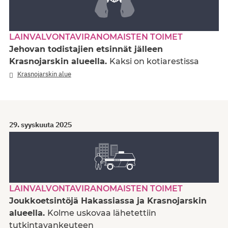
LAINVALVONTAVIRANOMAISTEN TOIMET
Jehovan todistajien etsinnät jälleen
Krasnojarskin alueella.
Kaksi on kotiarestissa
Krasnojarskin alue
29. syyskuuta 2025
LAINVALVONTAVIRANOMAISTEN TOIMET
Joukkoetsintöjä Hakassiassa ja Krasnojarskin
alueella.
Kolme uskovaa lähetettiin
tutkintavankeuteen