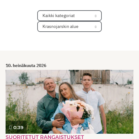
Kaikki kategoriat
Krasnojarskin alue
10. heinäkuuta 2026
0:39
SUORITETUT RANGAISTUKSET