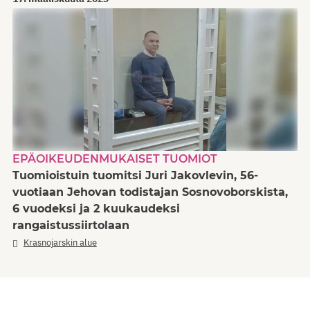
EPÄOIKEUDENMUKAISET TUOMIOT
Tuomioistuin tuomitsi Juri Jakovlevin, 56-
vuotiaan Jehovan todistajan Sosnovoborskista,
6 vuodeksi ja 2 kuukaudeksi
rangaistussiirtolaan
Krasnojarskin alue