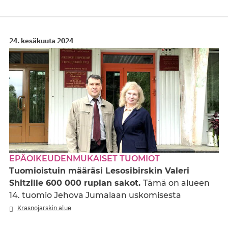
24. kesäkuuta 2024
EPÄOIKEUDENMUKAISET TUOMIOT
Tuomioistuin määräsi Lesosibirskin Valeri
Shitzille 600 000 ruplan sakot.
Tämä on alueen
14. tuomio Jehova Jumalaan uskomisesta
Krasnojarskin alue