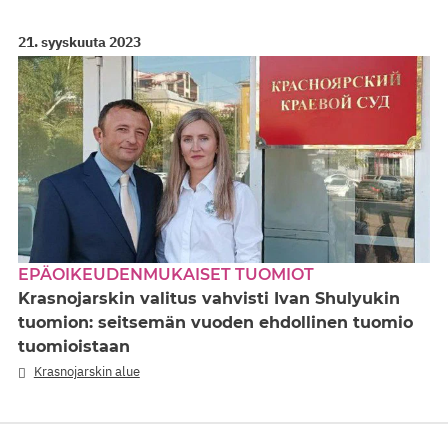
21. syyskuuta 2023
EPÄOIKEUDENMUKAISET TUOMIOT
Krasnojarskin valitus vahvisti Ivan Shulyukin
tuomion: seitsemän vuoden ehdollinen tuomio
tuomioistaan
Krasnojarskin alue