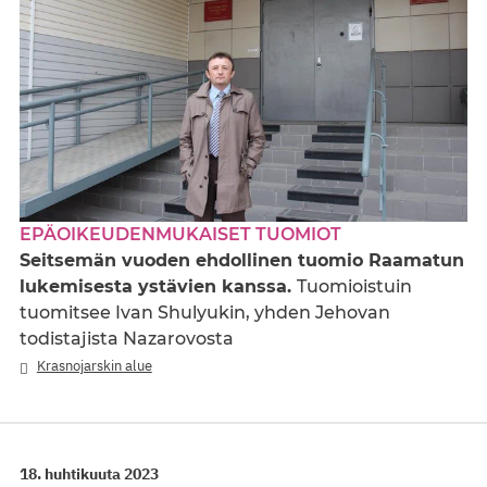
EPÄOIKEUDENMUKAISET TUOMIOT
Seitsemän vuoden ehdollinen tuomio Raamatun
lukemisesta ystävien kanssa.
Tuomioistuin
tuomitsee Ivan Shulyukin, yhden Jehovan
todistajista Nazarovosta
Krasnojarskin alue
18. huhtikuuta 2023