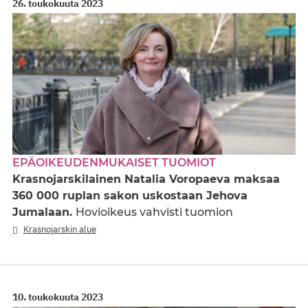
26. toukokuuta 2023
EPÄOIKEUDENMUKAISET TUOMIOT
Krasnojarskilainen Natalia Voropaeva maksaa
360 000 ruplan sakon uskostaan Jehova
Jumalaan.
Hovioikeus vahvisti tuomion
Krasnojarskin alue
10. toukokuuta 2023