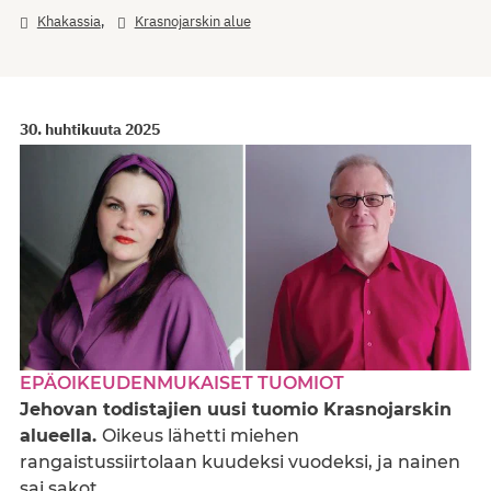
,
Khakassia
Krasnojarskin alue
30. huhtikuuta 2025
EPÄOIKEUDENMUKAISET TUOMIOT
Jehovan todistajien uusi tuomio Krasnojarskin
alueella.
Oikeus lähetti miehen
rangaistussiirtolaan kuudeksi vuodeksi, ja nainen
sai sakot