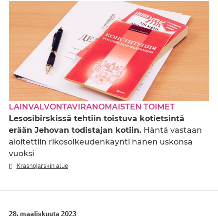
LAINVALVONTAVIRANOMAISTEN TOIMET
Lesosibirskissä tehtiin toistuva kotietsintä
erään Jehovan todistajan kotiin.
Häntä vastaan
aloitettiin rikosoikeudenkäynti hänen uskonsa
vuoksi
Krasnojarskin alue
28. maaliskuuta 2023