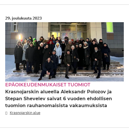
29. joulukuuta 2023
EPÄOIKEUDENMUKAISET TUOMIOT
Krasnojarskin alueella Aleksandr Polozov ja
Stepan Shevelev saivat 6 vuoden ehdollisen
tuomion rauhanomaisista vakaumuksista
Krasnojarskin alue