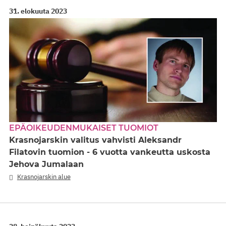
31. elokuuta 2023
EPÄOIKEUDENMUKAISET TUOMIOT
Krasnojarskin valitus vahvisti Aleksandr
Filatovin tuomion - 6 vuotta vankeutta uskosta
Jehova Jumalaan
Krasnojarskin alue