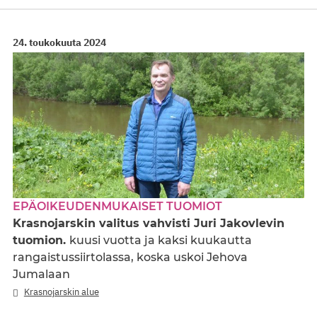
24. toukokuuta 2024
EPÄOIKEUDENMUKAISET TUOMIOT
Krasnojarskin valitus vahvisti Juri Jakovlevin
tuomion.
kuusi vuotta ja kaksi kuukautta
rangaistussiirtolassa, koska uskoi Jehova
Jumalaan
Krasnojarskin alue