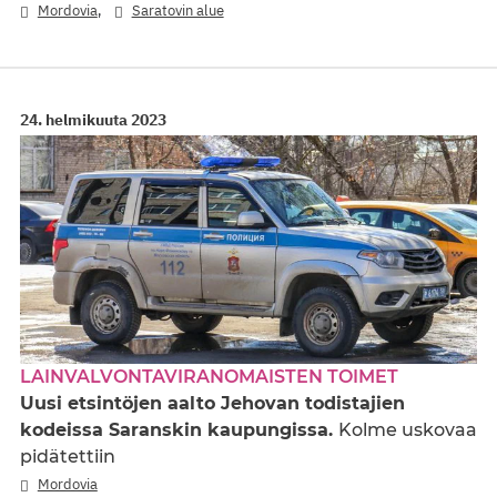
,
Mordovia
Saratovin alue
24. helmikuuta 2023
LAINVALVONTAVIRANOMAISTEN TOIMET
Uusi etsintöjen aalto Jehovan todistajien
kodeissa Saranskin kaupungissa.
Kolme uskovaa
pidätettiin
Mordovia