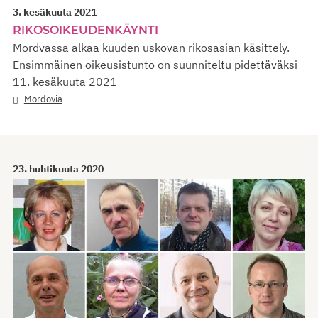
3. kesäkuuta 2021
RIKOSOIKEUDENKÄYNTI
Mordvassa alkaa kuuden uskovan rikosasian käsittely.
Ensimmäinen oikeusistunto on suunniteltu pidettäväksi
11. kesäkuuta 2021
Mordovia
23. huhtikuuta 2020