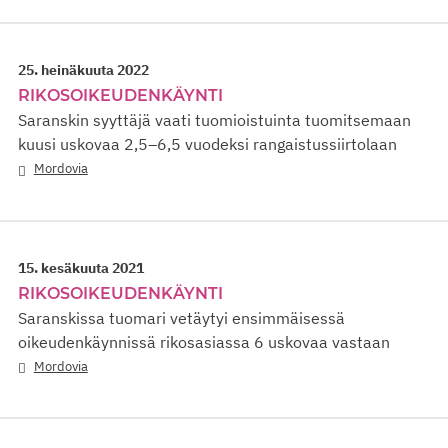
25. heinäkuuta 2022
RIKOSOIKEUDENKÄYNTI
Saranskin syyttäjä vaati tuomioistuinta tuomitsemaan
kuusi uskovaa 2,5–6,5 vuodeksi rangaistussiirtolaan
Mordovia
15. kesäkuuta 2021
RIKOSOIKEUDENKÄYNTI
Saranskissa tuomari vetäytyi ensimmäisessä
oikeudenkäynnissä rikosasiassa 6 uskovaa vastaan
Mordovia