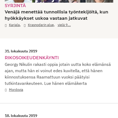
SYRJINTÄ
Venäjä menettää tunnollisia työntekijöitä, kun
hyökkäykset uskoa vastaan jatkuvat
,
,
Karjala
Krasnodarin alue
vielä 9...
31. lokakuuta 2019
RIKOSOIKEUDENKÄYNTI
Georgy Nikulin rakasti oppia jotain uutta koko elämänsä
ajan, mutta hän ei voinut edes kuvitella, että hänen
kiinnostuksensa Raamattuun vuoksi päätyisi
tutkintavankeuteen. Lue hänen elämäkerta
Mordovia
18. lokakuuta 2019