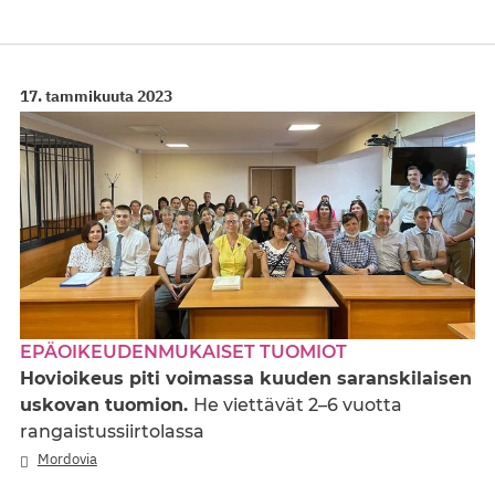
17. tammikuuta 2023
EPÄOIKEUDENMUKAISET TUOMIOT
Hovioikeus piti voimassa kuuden saranskilaisen
uskovan tuomion.
He viettävät 2–6 vuotta
rangaistussiirtolassa
Mordovia