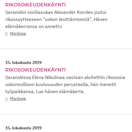
RIKOSOIKEUDENKÄYNTI
Saranskin siviiliasukas Alexander Korolev joutui
rikossyytteeseen "uskon levittämisestä". Hänen
elämäkerransa on annettu
Mordovia
15. lokakuuta 2019
RIKOSOIKEUDENKÄYNTI
Saranskissa Elena Nikulinaa vastaan aloitettiin rikosasia
uskonnollisen kuuluvuuden perusteella, hän menetti
työpaikkansa. Lue hänen elämäkerta
Mordovia
15. lokakuuta 2019