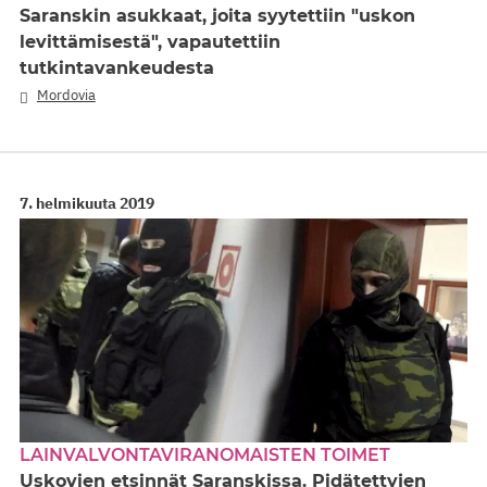
Saranskin asukkaat, joita syytettiin "uskon
levittämisestä", vapautettiin
tutkintavankeudesta
Mordovia
7. helmikuuta 2019
LAINVALVONTAVIRANOMAISTEN TOIMET
Uskovien etsinnät Saranskissa. Pidätettyjen