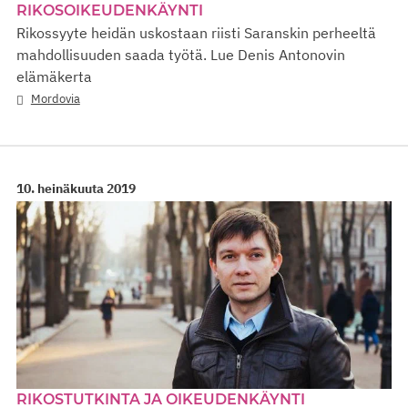
RIKOSOIKEUDENKÄYNTI
Rikossyyte heidän uskostaan riisti Saranskin perheeltä
mahdollisuuden saada työtä. Lue Denis Antonovin
elämäkerta
Mordovia
10. heinäkuuta 2019
RIKOSTUTKINTA JA OIKEUDENKÄYNTI