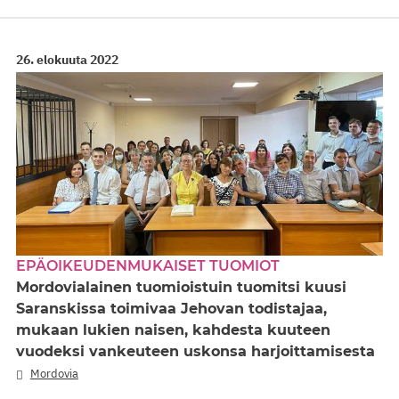
26. elokuuta 2022
EPÄOIKEUDENMUKAISET TUOMIOT
Mordovialainen tuomioistuin tuomitsi kuusi
Saranskissa toimivaa Jehovan todistajaa,
mukaan lukien naisen, kahdesta kuuteen
vuodeksi vankeuteen uskonsa harjoittamisesta
Mordovia