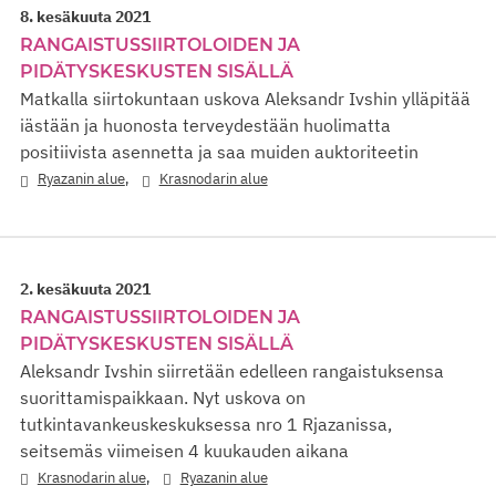
8. kesäkuuta 2021
RANGAISTUSSIIRTOLOIDEN JA
PIDÄTYSKESKUSTEN SISÄLLÄ
Matkalla siirtokuntaan uskova Aleksandr Ivshin ylläpitää
iästään ja huonosta terveydestään huolimatta
positiivista asennetta ja saa muiden auktoriteetin
,
Ryazanin alue
Krasnodarin alue
2. kesäkuuta 2021
RANGAISTUSSIIRTOLOIDEN JA
PIDÄTYSKESKUSTEN SISÄLLÄ
Aleksandr Ivshin siirretään edelleen rangaistuksensa
suorittamispaikkaan. Nyt uskova on
tutkintavankeuskeskuksessa nro 1 Rjazanissa,
seitsemäs viimeisen 4 kuukauden aikana
,
Krasnodarin alue
Ryazanin alue