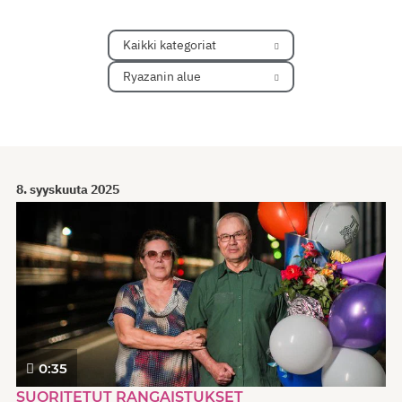
Kaikki kategoriat
Ryazanin alue
8. syyskuuta 2025
0:35
SUORITETUT RANGAISTUKSET