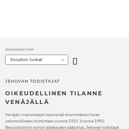
DOKUMENTIN TYYPPI
Sivuston luokat
JEHOVAN TODISTAJAT
OIKEUDELLINEN TILANNE
VENÄJÄLLÄ
Venäjän viranomaiset myönsivät ensimmäisen luvan
uskonnolliseen toimintaan vuonna 1913. Vuonna 1992,
Neuvostoliiton sorron aikakauden päätyttyä, Jehovan todistajat