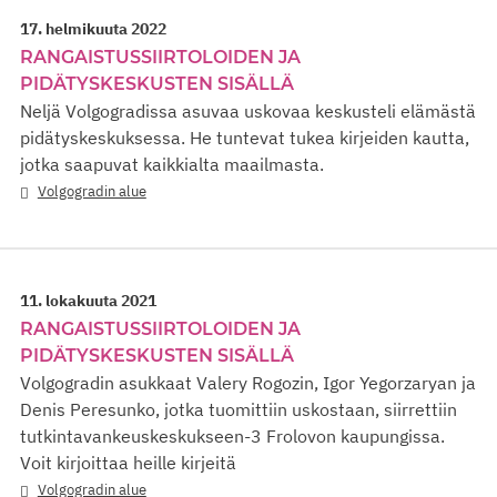
17. helmikuuta 2022
RANGAISTUSSIIRTOLOIDEN JA
PIDÄTYSKESKUSTEN SISÄLLÄ
Neljä Volgogradissa asuvaa uskovaa keskusteli elämästä
pidätyskeskuksessa. He tuntevat tukea kirjeiden kautta,
jotka saapuvat kaikkialta maailmasta.
Volgogradin alue
11. lokakuuta 2021
RANGAISTUSSIIRTOLOIDEN JA
PIDÄTYSKESKUSTEN SISÄLLÄ
Volgogradin asukkaat Valery Rogozin, Igor Yegorzaryan ja
Denis Peresunko, jotka tuomittiin uskostaan, siirrettiin
tutkintavankeuskeskukseen-3 Frolovon kaupungissa.
Voit kirjoittaa heille kirjeitä
Volgogradin alue