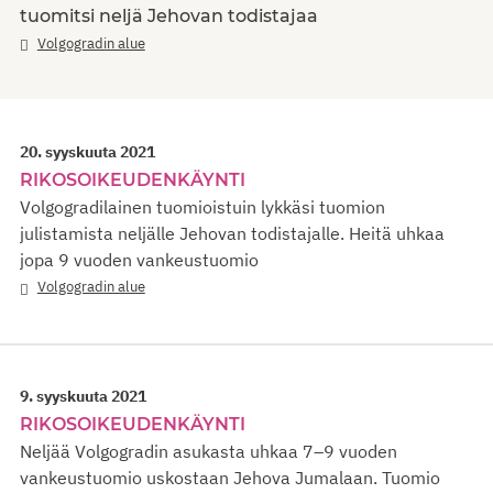
tuomitsi neljä Jehovan todistajaa
Volgogradin alue
20. syyskuuta 2021
RIKOSOIKEUDENKÄYNTI
Volgogradilainen tuomioistuin lykkäsi tuomion
julistamista neljälle Jehovan todistajalle. Heitä uhkaa
jopa 9 vuoden vankeustuomio
Volgogradin alue
9. syyskuuta 2021
RIKOSOIKEUDENKÄYNTI
Neljää Volgogradin asukasta uhkaa 7–9 vuoden
vankeustuomio uskostaan Jehova Jumalaan. Tuomio