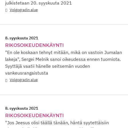
julkistetaan 20. syyskuuta 2021
Volgogradin alue
8. syyskuuta 2021
RIKOSOIKEUDENKÄYNTI
"En ole koskaan tehnyt mitään, mikä on vastoin Jumalan
lakeja", Sergei Melnik sanoi oikeudessa ennen tuomiota.
Syyttäjä vaatii hänelle seitsemän vuoden
vankeusrangaistusta
Volgogradin alue
8. syyskuuta 2021
RIKOSOIKEUDENKÄYNTI
"Jos Jeesus olisi täällä tänään, häntä syytettäisiin