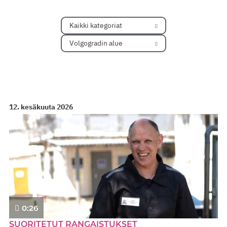
Kaikki kategoriat
Volgogradin alue
12. kesäkuuta 2026
0:26
SUORITETUT RANGAISTUKSET