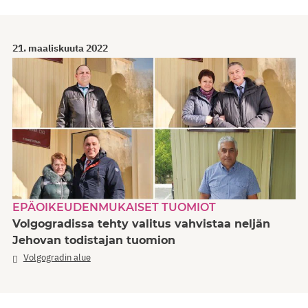
21. maaliskuuta 2022
EPÄOIKEUDENMUKAISET TUOMIOT
Volgogradissa tehty valitus vahvistaa neljän
Jehovan todistajan tuomion
Volgogradin alue