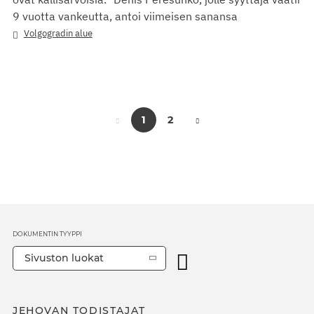
9 vuotta vankeutta, antoi viimeisen sanansa
Volgogradin alue
1
2
DOKUMENTIN TYYPPI
Sivuston luokat
JEHOVAN TODISTAJAT