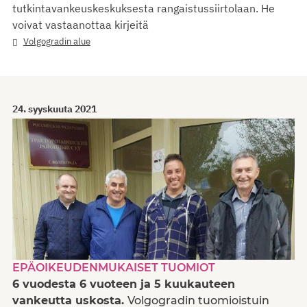
tutkintavankeuskeskuksesta rangaistussiirtolaan. He
voivat vastaanottaa kirjeitä
Volgogradin alue
24. syyskuuta 2021
EPÄOIKEUDENMUKAISET TUOMIOT
6 vuodesta 6 vuoteen ja 5 kuukauteen
vankeutta uskosta.
Volgogradin tuomioistuin