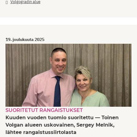
Volgogradin alue
19. joulukuuta 2025
SUORITETUT RANGAISTUKSET
Kuuden vuoden tuomio suoritettu — Toinen
Volgan alueen uskovainen, Sergey Melnik,
lähtee rangaistussiirtolasta