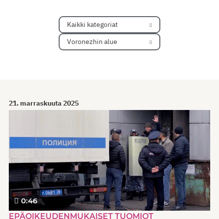
Kaikki kategoriat
Voronezhin alue
21. marraskuuta 2025
0:46
EPÄOIKEUDENMUKAISET TUOMIOT