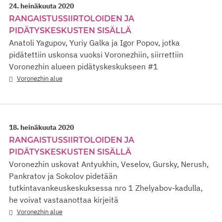
24. heinäkuuta 2020
RANGAISTUSSIIRTOLOIDEN JA
PIDÄTYSKESKUSTEN SISÄLLÄ
Anatoli Yagupov, Yuriy Galka ja Igor Popov, jotka
pidätettiin uskonsa vuoksi Voronezhiin, siirrettiin
Voronezhin alueen pidätyskeskukseen #1
Voronezhin alue
18. heinäkuuta 2020
RANGAISTUSSIIRTOLOIDEN JA
PIDÄTYSKESKUSTEN SISÄLLÄ
Voronezhin uskovat Antyukhin, Veselov, Gursky, Nerush,
Pankratov ja Sokolov pidetään
tutkintavankeuskeskuksessa nro 1 Zhelyabov-kadulla,
he voivat vastaanottaa kirjeitä
Voronezhin alue