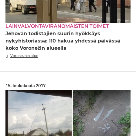
LAINVALVONTAVIRANOMAISTEN TOIMET
Jehovan todistajien suurin hyökkäys
nykyhistoriassa: 110 hakua yhdessä päivässä
koko Voronežin alueella
Voronezhin alue
15. toukokuuta 2017