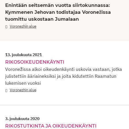
Enintään seitsemän vuotta siirtokunnassa:
Kymmenen Jehovan todistajaa Voronežissa
tuomittu uskostaan Jumalaan
Voronezhin alue
13. joulukuuta 2021
RIKOSOIKEUDENKÄYNTI
Voronežissa alkoi oikeudenkäynti uskovia vastaan, jotka
julistettiin ääriaineksiksi ja joita kidutettiin Raamatun
lukemisen vuoksi
Voronezhin alue
3. joulukuuta 2020
RIKOSTUTKINTA JA OIKEUDENKÄYNTI