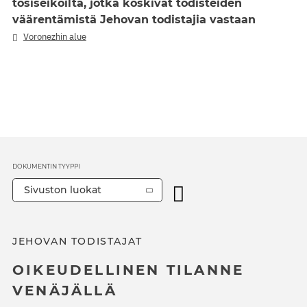
tosiseikoilta, jotka koskivat todisteiden
väärentämistä Jehovan todistajia vastaan
Voronezhin alue
DOKUMENTIN TYYPPI
Sivuston luokat
JEHOVAN TODISTAJAT
OIKEUDELLINEN TILANNE
VENÄJÄLLÄ