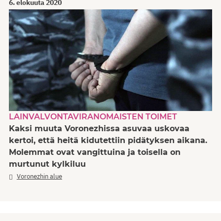
6. elokuuta 2020
LAINVALVONTAVIRANOMAISTEN TOIMET
Kaksi muuta Voronezhissa asuvaa uskovaa
kertoi, että heitä kidutettiin pidätyksen aikana.
Molemmat ovat vangittuina ja toisella on
murtunut kylkiluu
Voronezhin alue