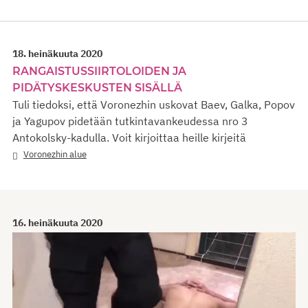
18. heinäkuuta 2020
RANGAISTUSSIIRTOLOIDEN JA
PIDÄTYSKESKUSTEN SISÄLLÄ
Tuli tiedoksi, että Voronezhin uskovat Baev, Galka, Popov
ja Yagupov pidetään tutkintavankeudessa nro 3
Antokolsky-kadulla. Voit kirjoittaa heille kirjeitä
Voronezhin alue
16. heinäkuuta 2020