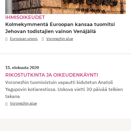
IHMISOIKEUDET
Kolmekymmentä Euroopan kansaa tuomitsi
Jehovan todistajien vainon Venäjällä
,
Euroopan unioni
Voronezhin alue
11. elokuuta 2020
RIKOSTUTKINTA JA OIKEUDENKÄYNTI
Voronezhin tuomioistuin vapautti kidutetun Anatoli
Yagupovin kotiarestissa. Uskova vietti 30 päivää telkien
takana
Voronezhin alue