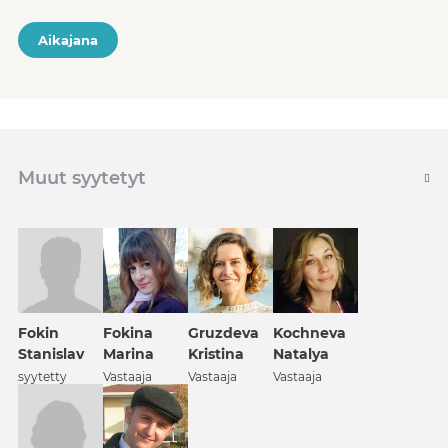
Aikajana
Muut syytetyt
Fokin
Fokina
Gruzdeva
Kochneva
Stanislav
Marina
Kristina
Natalya
syytetty
Vastaaja
Vastaaja
Vastaaja