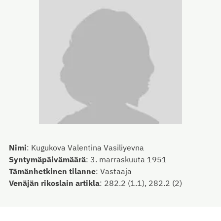
Nimi
:
Kugukova Valentina Vasiliyevna
Syntymäpäivämäärä
:
3. marraskuuta 1951
Tämänhetkinen tilanne
:
Vastaaja
Venäjän rikoslain artikla
:
282.2 (1.1), 282.2 (2)