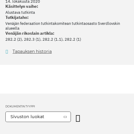
14. lokakuuta 2020
Käsittelyn vaihe:
Alustava tutkinta
Tutkijataho:
Venäjän federaation tutkintakomitean tutkintaosasto Sverdlovskin
alueella
Venäjän rikoslain artikla:
282.2 (2), 282.3 (1), 282.2 (1.1), 282.2 (1)
Tapauksen historia
DOKUMENTIN TYYPPI
Sivuston luokat