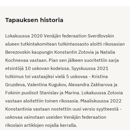
Tapauksen historia
Lokakuussa 2020 Venäjän federaation Sverdlovskin
alueen tutkintakomitean tutkintaosasto aloitti rikosasian
Berezovskin kaupungin Konstantin Zotovia ja Natalia
Kochnevaa vastaan. Pian sen jälkeen suoritettiin sarja
etsintöjä 10 uskovan kodeissa. Syyskuussa 2021
tutkimus toi vastaajiksi vielä 5 uskovaa - Kristina
Gruzdeva, Valentina Kugukov, Alexandra Zakharova ja
Fokinin puolisot Stanislav ja Marina. Lokakuussa Zotovia
vastaan aloitettiin toinen rikosasia. Maaliskuussa 2022
Konstantinia vastaan nostettiin uusi versio syytteestä -
uskovaa vainotaan useiden Venäjän federaation
rikoslain artiklojen nojalla kerralla.