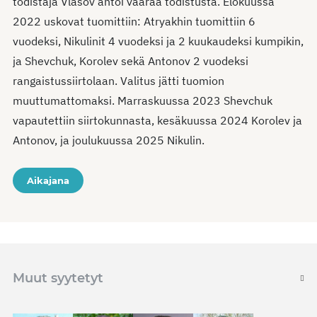
todistaja Vlasov antoi väärää todistusta. Elokuussa
2022 uskovat tuomittiin: Atryakhin tuomittiin 6
vuodeksi, Nikulinit 4 vuodeksi ja 2 kuukaudeksi kumpikin,
ja Shevchuk, Korolev sekä Antonov 2 vuodeksi
rangaistussiirtolaan. Valitus jätti tuomion
muuttumattomaksi. Marraskuussa 2023 Shevchuk
vapautettiin siirtokunnasta, kesäkuussa 2024 Korolev ja
Antonov, ja joulukuussa 2025 Nikulin.
Aikajana
Muut syytetyt