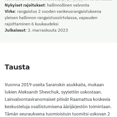
Nykyiset rajoitukset
:
hallinnollinen valvonta
Virke
:
rangaistus 2 vuoden vankeusrangaistuksena
yleisen hallinnon rangaistussiirtolassa, vapauden
rajoittaminen 6 kuukaudeksi
Julkaissut
:
3. marraskuuta 2023
Tausta
Vuonna 2019 useita Saranskin asukkaita, mukaan
lukien Aleksandr Shevchuk, syytettiin uskostaan.
Lainvalvontaviranomaiset pitivät Raamattua koskevia
keskusteluja osallistumisena äärijärjestön toimintaan.
Tämän seurauksena tuomioistuin tuomitsi uskovan 2