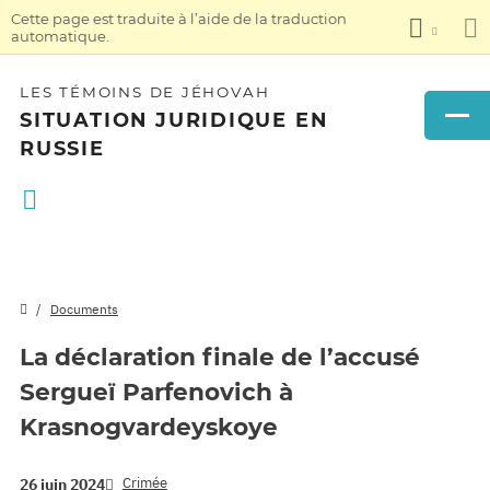
Cette page est traduite à l’aide de la traduction
automatique.
LES TÉMOINS DE JÉHOVAH
SITUATION JURIDIQUE EN
RUSSIE
Documents
La déclaration finale de l’accusé
Sergueï Parfenovich à
Krasnogvardeyskoye
Crimée
26 juin 2024