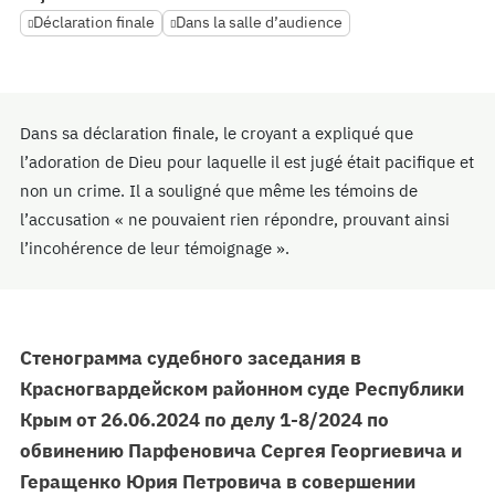
Déclaration finale
Dans la salle d’audience
Dans sa déclaration finale, le croyant a expliqué que
l’adoration de Dieu pour laquelle il est jugé était pacifique et
non un crime. Il a souligné que même les témoins de
l’accusation « ne pouvaient rien répondre, prouvant ainsi
l’incohérence de leur témoignage ».
Стенограмма судебного заседания в
Красногвардейском районном суде Республики
Крым от 26.06.2024 по делу 1-8/2024 по
обвинению Парфеновича Сергея Георгиевича и
Геращенко Юрия Петровича в совершении