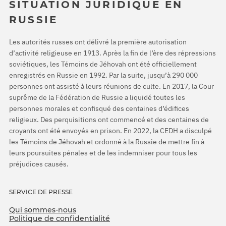
SITUATION JURIDIQUE EN
RUSSIE
Les autorités russes ont délivré la première autorisation
d’activité religieuse en 1913. Après la fin de l’ère des répressions
soviétiques, les Témoins de Jéhovah ont été officiellement
enregistrés en Russie en 1992. Par la suite, jusqu’à 290 000
personnes ont assisté à leurs réunions de culte. En 2017, la Cour
suprême de la Fédération de Russie a liquidé toutes les
personnes morales et confisqué des centaines d’édifices
religieux. Des perquisitions ont commencé et des centaines de
croyants ont été envoyés en prison. En 2022, la CEDH a disculpé
les Témoins de Jéhovah et ordonné à la Russie de mettre fin à
leurs poursuites pénales et de les indemniser pour tous les
préjudices causés.
SERVICE DE PRESSE
Qui sommes-nous
Politique de confidentialité