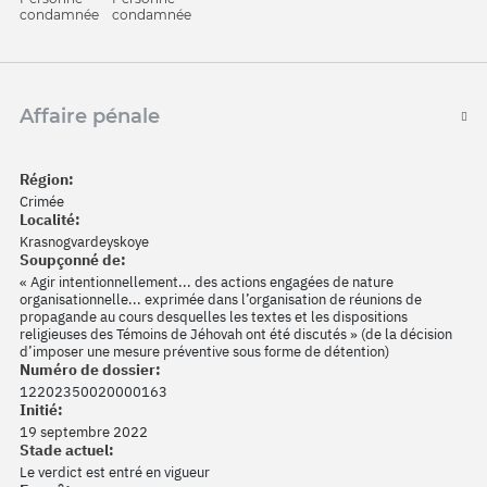
condamnée
condamnée
Affaire pénale
Région:
Crimée
Localité:
Krasnogvardeyskoye
Soupçonné de:
« Agir intentionnellement... des actions engagées de nature
organisationnelle... exprimée dans l’organisation de réunions de
propagande au cours desquelles les textes et les dispositions
religieuses des Témoins de Jéhovah ont été discutés » (de la décision
d’imposer une mesure préventive sous forme de détention)
Numéro de dossier:
12202350020000163
Initié:
19 septembre 2022
Stade actuel:
Le verdict est entré en vigueur