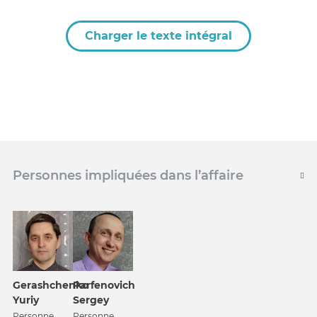
Charger le texte intégral
Personnes impliquées dans l’affaire
Gerashchenko
Parfenovich
Yuriy
Sergey
Personne
Personne