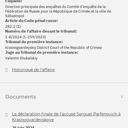
Enquête:
Direction principale des enquêtes du Comité d’enquête de la
Fédération de Russie pour la République de Crimée et la ville de
Sébastopol
Article du Code pénal russe:
282.2 (1)
Numéro de l’affaire devant le tribunal:
1-8/2024 (1-259/2023)
Tribunal de première instance:
Krasnogvardeyskiy District Court of the Republic of Crimea
Juge au Tribunal de première instance:
Valentin Shukalskiy
Historique de l’affaire
Documents
La déclaration finale de l’accusé Sergueï Parfenovich à
Krasnogvardeyskoye
26 juin 2024