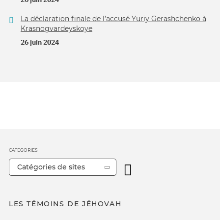
La déclaration finale de l’accusé Yuriy Gerashchenko à
Krasnogvardeyskoye
26 juin 2024
CATÉGORIES
Catégories de sites
LES TÉMOINS DE JÉHOVAH