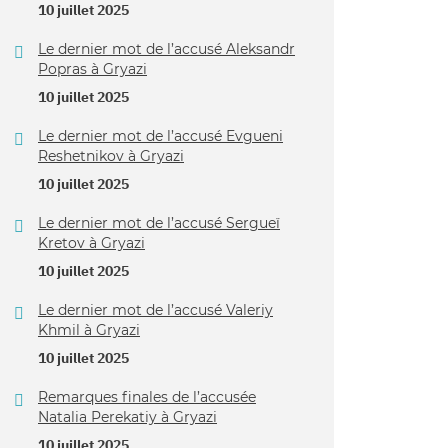
10 juillet 2025
Le dernier mot de l’accusé Aleksandr
Popras à Gryazi
10 juillet 2025
Le dernier mot de l’accusé Evgueni
Reshetnikov à Gryazi
10 juillet 2025
Le dernier mot de l’accusé Sergueï
Kretov à Gryazi
10 juillet 2025
Le dernier mot de l’accusé Valeriy
Khmil à Gryazi
10 juillet 2025
Remarques finales de l’accusée
Natalia Perekatiy à Gryazi
10 juillet 2025