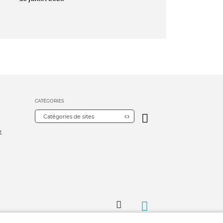
CATÉGORIES
Catégories de sites
e