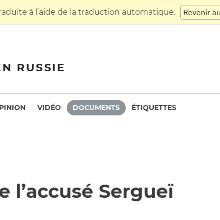
raduite à l’aide de la traduction automatique.
Revenir a
EN RUSSIE
PINION
VIDÉO
DOCUMENTS
ÉTIQUETTES
e l’accusé Sergueï