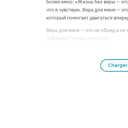
более емко: «Жизнь без веры — это
что я чувствую. Вера для меня — эт
который помогает двигаться впере
Вера для меня — это не обряд и не 
любящий Творец, который …
Charger 