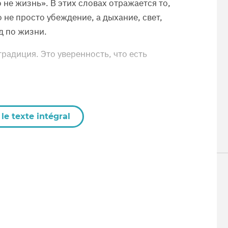
 не жизнь». В этих словах отражается то,
о не просто убеждение, а дыхание, свет,
д по жизни.
традиция. Это уверенность, что есть
le texte intégral