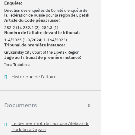
Enquête:
Direction des enquêtes du Comité d’enquête de
la Fédération de Russie pour la région de Lipetsk
Article du Code pénal russe:
282.2 (1), 282.2 (2), 282.3 (1)
Numéro de l’affaire devant le tribunal:
1-4/2025 (1-9/2024; 1-164/2023)
Tribunal de première instance:
Gryazinskiy City Court of the Lipetsk Region
Juge au Tribunal de première instance:
Irina Trubitsina
Historique de l’affaire
Documents
Le dernier mot de l’accusé Aleksandr
Podolin à Gryazi