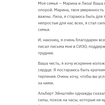
Моя семья — Марина и Лиза! Ваша
опорой. Марина, твоя уверенность
важны. Лиза, я стараюсь быть для 
непростые для нас всех, я стал си
семья.
И, наконец, я очень благодарен вс
писал письма мне в СИЗО, поддерж
труднее.
Ваша честь, я хочу искренне излож
сердце. Я постараюсь быть кратки
терпения. Очень хочу, чтобы вы усл
за ними.
Альберт Эйнштейн однажды сказал
силы, похож на часы, которые не 