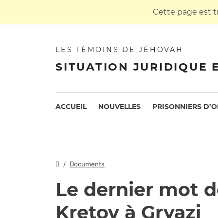
Cette page est t
LES TÉMOINS DE JÉHOVAH
SITUATION JURIDIQUE 
ACCUEIL
NOUVELLES
PRISONNIERS D’O
Documents
Le dernier mot d
Kretov à Gryazi