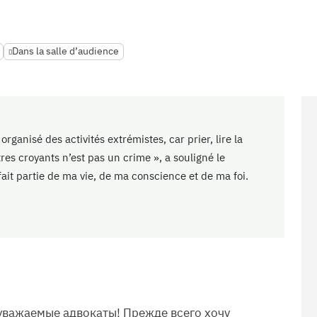
Dans la salle d’audience
rganisé des activités extrémistes, car prier, lire la
es croyants n’est pas un crime », a souligné le
fait partie de ma vie, de ma conscience et de ma foi.
уважаемые адвокаты! Прежде всего хочу