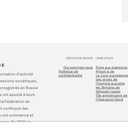
SERVICE DE PRESSE
LIENS UTILES
IE
Qui sommes-nous
Foire aux questions
Politique de
Prison à vie
orisation d’activité
confidentialité
La Cour européenn
des droits de
pressions soviétiques,
l’homme acquitte
enregistrés en Russie
les Témoins de
Jéhovah russes
 ont assisté à leurs
75e anniversaire de
l’Opération Nord
 la Fédération de
et confisqué des
ons ont commencé et
rison. En 2022, la