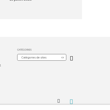
CATÉGORIES
Catégories de sites
e