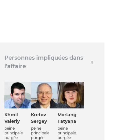
Personnes impliquées dans
l’affaire
Khmil
Kretov
Morlang
Valeriy
Sergey
Tatyana
peine
peine
peine
principale
principale
principale
purgée
purgée
purgée