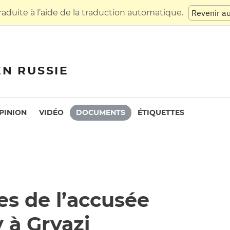
raduite à l’aide de la traduction automatique.
Revenir a
EN RUSSIE
PINION
VIDÉO
DOCUMENTS
ÉTIQUETTES
s de l’accusée
 à Gryazi