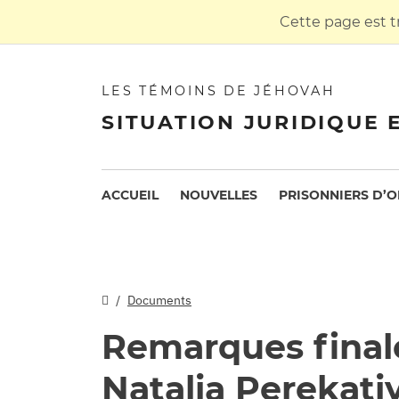
Cette page est t
LES TÉMOINS DE JÉHOVAH
SITUATION JURIDIQUE 
ACCUEIL
NOUVELLES
PRISONNIERS D’O
Documents
Remarques finale
Natalia Perekatiy