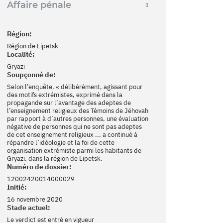
Affaire pénale
Région:
Région de Lipetsk
Localité:
Gryazi
Soupçonné de:
Selon l’enquête, « délibérément, agissant pour
des motifs extrémistes, exprimé dans la
propagande sur l’avantage des adeptes de
l’enseignement religieux des Témoins de Jéhovah
par rapport à d’autres personnes, une évaluation
négative de personnes qui ne sont pas adeptes
de cet enseignement religieux ... a continué à
répandre l’idéologie et la foi de cette
organisation extrémiste parmi les habitants de
Gryazi, dans la région de Lipetsk.
Numéro de dossier:
12002420014000029
Initié:
16 novembre 2020
Stade actuel:
Le verdict est entré en vigueur