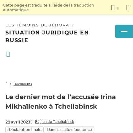
Cette page est traduite à l’aide de la traduction
automatique.
LES TÉMOINS DE JÉHOVAH
SITUATION JURIDIQUE EN
RUSSIE
Documents
Le dernier mot de l’accusée Irina
Mikhaïlenko à Tcheliabinsk
Région de Tcheliabinsk
21 avril 2023
Déclaration finale
Dans la salle d’audience