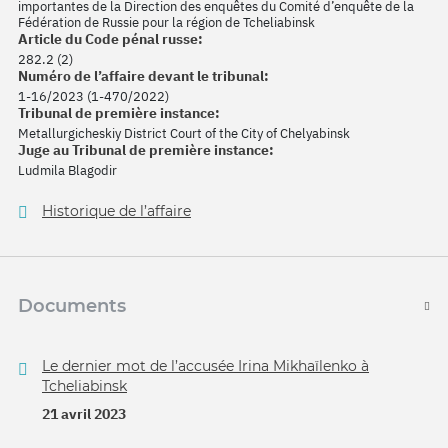
importantes de la Direction des enquêtes du Comité d’enquête de la
Fédération de Russie pour la région de Tcheliabinsk
Article du Code pénal russe:
282.2 (2)
Numéro de l’affaire devant le tribunal:
1-16/2023 (1-470/2022)
Tribunal de première instance:
Metallurgicheskiy District Court of the City of Chelyabinsk
Juge au Tribunal de première instance:
Ludmila Blagodir
Historique de l’affaire
Documents
Le dernier mot de l’accusée Irina Mikhaïlenko à
Tcheliabinsk
21 avril 2023