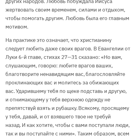
других народов. Любовь побуждала Иисуса
жертвовать своим временем, силами и отдыхом,
чтобы помогать другим. Любовь была его главным
мотивом.
На практике это означает, что христианину
следует любить даже своих врагов. В Евангелии от
Луки 6-й главе, стихах 27—31 сказано: «Но вам,
слушающим, говорю: любите врагов ваших,
благотворите ненавидящим вас, благословляйте
проклинающих вас и молитесь за обижающих
вас. Ударившему тебя по щеке подставь и другую,
и отнимающему у тебя верхнюю одежду не
препятствуй взять и рубашку. Всякому, просящему
у тебя, давай, и от взявшего твое не требуй
назад. И как хотите, чтобы с вами поступали люди,
так и вы поступайте с ними». Таким образом, всем