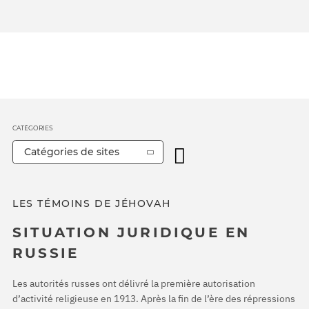
CATÉGORIES
Catégories de sites
LES TÉMOINS DE JÉHOVAH
SITUATION JURIDIQUE EN
RUSSIE
Les autorités russes ont délivré la première autorisation
d’activité religieuse en 1913. Après la fin de l’ère des répressions