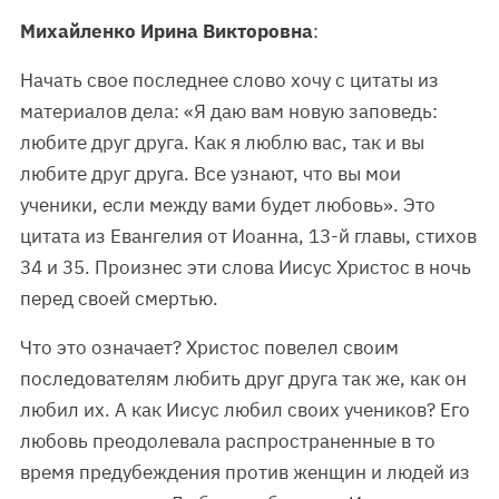
Михайленко Ирина Викторовна
:
Начать свое последнее слово хочу с цитаты из
материалов дела: «Я даю вам новую заповедь:
любите друг друга. Как я люблю вас, так и вы
любите друг друга. Все узнают, что вы мои
ученики, если между вами будет любовь». Это
цитата из Евангелия от Иоанна, 13-й главы, стихов
34 и 35. Произнес эти слова Иисус Христос в ночь
перед своей смертью.
Что это означает? Христос повелел своим
последователям любить друг друга так же, как он
любил их. А как Иисус любил своих учеников? Его
любовь преодолевала распространенные в то
время предубеждения против женщин и людей из