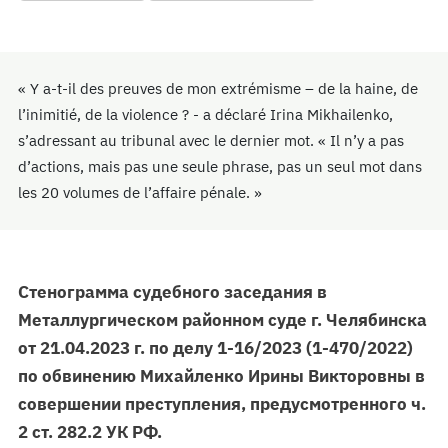
« Y a-t-il des preuves de mon extrémisme – de la haine, de
l’inimitié, de la violence ? - a déclaré Irina Mikhailenko,
s’adressant au tribunal avec le dernier mot. « Il n’y a pas
d’actions, mais pas une seule phrase, pas un seul mot dans
les 20 volumes de l’affaire pénale. »
Стенограмма судебного заседания в
Металлургическом районном суде г. Челябинска
от 21.04.2023 г. по делу 1-16/2023 (1-470/2022)
по обвинению Михайленко Ирины Викторовны в
совершении преступления, предусмотренного ч.
2 ст. 282.2 УК РФ.