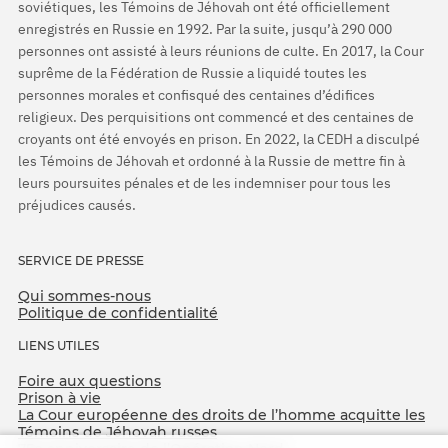
soviétiques, les Témoins de Jéhovah ont été officiellement
enregistrés en Russie en 1992. Par la suite, jusqu’à 290 000
personnes ont assisté à leurs réunions de culte. En 2017, la Cour
suprême de la Fédération de Russie a liquidé toutes les
personnes morales et confisqué des centaines d’édifices
religieux. Des perquisitions ont commencé et des centaines de
croyants ont été envoyés en prison. En 2022, la CEDH a disculpé
les Témoins de Jéhovah et ordonné à la Russie de mettre fin à
leurs poursuites pénales et de les indemniser pour tous les
préjudices causés.
SERVICE DE PRESSE
Qui sommes-nous
Politique de confidentialité
LIENS UTILES
Foire aux questions
Prison à vie
La Cour européenne des droits de l’homme acquitte les
Témoins de Jéhovah russes