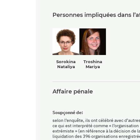
Personnes impliquées dans l’af
Sorokina
Troshina
Nataliya
Mariya
Affaire pénale
Soupçonné de:
selon l’enquête, ils ont célébré avec d’autre
ce qui est interprété comme « l’organisation 
extrémiste » (en référence à la décision de 
liquidation des 396 organisations enregistr