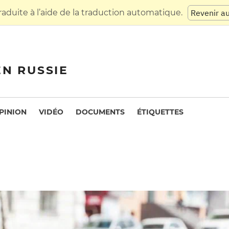
raduite à l’aide de la traduction automatique.
Revenir a
EN RUSSIE
PINION
VIDÉO
DOCUMENTS
ÉTIQUETTES