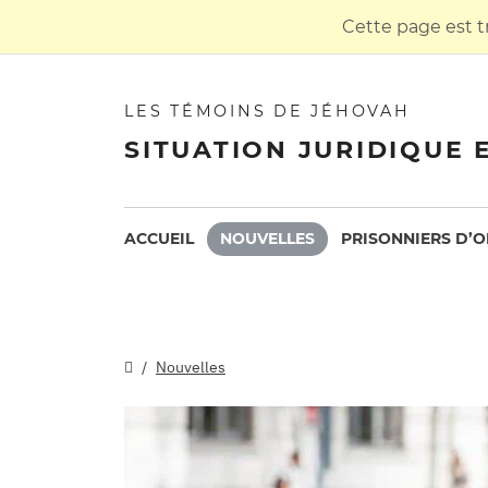
Cette page est t
LES TÉMOINS DE JÉHOVAH
SITUATION JURIDIQUE 
ACCUEIL
NOUVELLES
PRISONNIERS D’O
Nouvelles