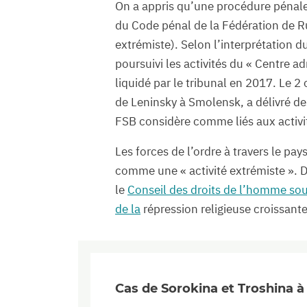
On a appris qu’une procédure pénale a
du Code pénal de la Fédération de R
extrémiste). Selon l’interprétation 
poursuivi les activités du « Centre a
liquidé par le tribunal en 2017. Le 2
de Leninsky à Smolensk, a délivré de
FSB considère comme liés aux activ
Les forces de l’ordre à travers le pay
comme une « activité extrémiste ». D
le
Conseil des droits de l’homme sous
de la
répression religieuse croissante
Cas de Sorokina et Troshina 