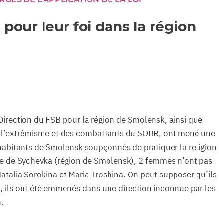
our leur foi dans la région
Direction du FSB pour la région de Smolensk, ainsi que
e l’extrémisme et des combattants du SOBR, ont mené une
’habitants de Smolensk soupçonnés de pratiquer la religion
le de Sychevka (région de Smolensk), 2 femmes n’ont pas
 Natalia Sorokina et Maria Troshina. On peut supposer qu’ils
ns, ils ont été emmenés dans une direction inconnue par les
n.