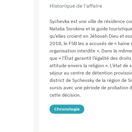
Historique de l’affaire
Sychevka est une ville de résidence c
Natalia Sorokina et la guide touristiqu
qu’elles croient en Jéhovah Dieu et e
2018, le FSB les a accusés de « haine r
organisation interdite ». Dans le mêm
que « l’État garantit l’égalité des droit
attitude envers la religion ». L’état de
séjour au centre de détention provisoir
district de Sychevsky de la région de 
sursis avec une période de probation 
cette décision.
Chronologie