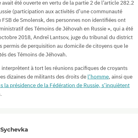
vait été ouverte en vertu de la partie 2 de l’article 282.2
ussie (participation aux activités d’une communauté
du FSB de Smolensk, des personnes non identifiées ont
dministratif des Témoins de Jéhovah en Russie », qui a été
 octobre 2018, Andreï Lantsov, juge du tribunal du district
s permis de perquisition au domicile de citoyens que le
ités des Témoins de Jéhovah.
s interprètent à tort les réunions pacifiques de croyants
es dizaines de militants des droits de
l’homme
, ainsi que
 la présidence de la Fédération de Russie, s’inquiètent
.
à Sychevka