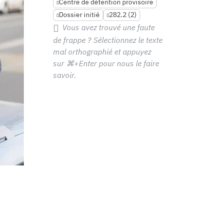
Centre de détention provisoire
Dossier initié
282.2 (2)
Vous avez trouvé une faute
de frappe ? Sélectionnez le texte
mal orthographié et appuyez
sur
⌘+Enter
pour nous le faire
savoir.