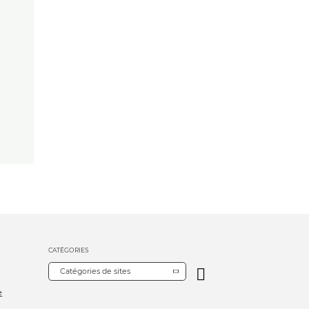
CATÉGORIES
Catégories de sites
e