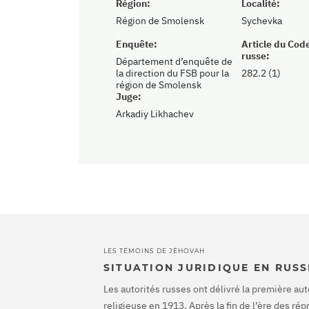
Région:
Localité:
Région de Smolensk
Sychevka
Enquête:
Article du Cod
russe:
Département d’enquête de
la direction du FSB pour la
282.2 (1)
région de Smolensk
Juge:
Arkadiy Likhachev
LES TÉMOINS DE JÉHOVAH
SITUATION JURIDIQUE EN RUSS
Les autorités russes ont délivré la première aut
religieuse en 1913. Après la fin de l’ère des ré