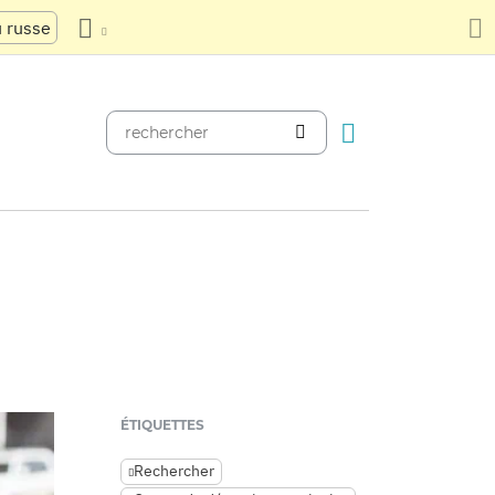
u russe
ÉTIQUETTES
Rechercher