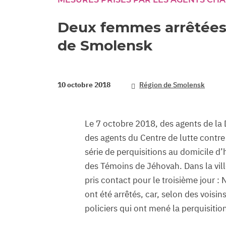
Deux femmes arrêtées p
de Smolensk
10 octobre 2018
Région de Smolensk
Le 7 octobre 2018, des agents de la 
des agents du Centre de lutte contr
série de perquisitions au domicile d
des Témoins de Jéhovah. Dans la vil
pris contact pour le troisième jour :
ont été arrêtés, car, selon des voisi
policiers qui ont mené la perquisitio