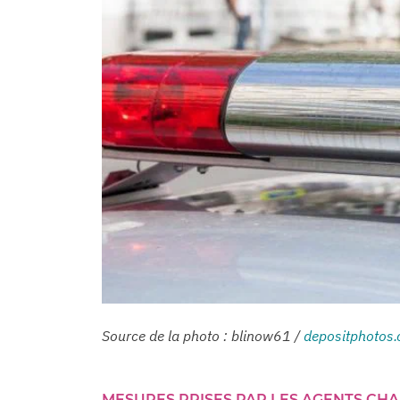
Source de la photo : blinow61 /
depositphotos
MESURES PRISES PAR LES AGENTS CHAR