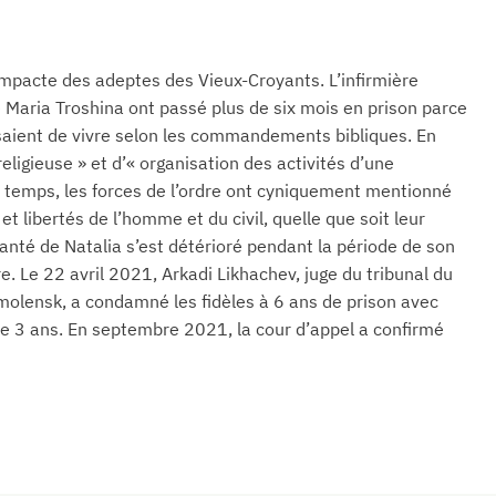
ompacte des adeptes des Vieux-Croyants. L’infirmière
e Maria Troshina ont passé plus de six mois en prison parce
ssaient de vivre selon les commandements bibliques. En
eligieuse » et d’« organisation des activités d’une
e temps, les forces de l’ordre ont cyniquement mentionné
s et libertés de l’homme et du civil, quelle que soit leur
 santé de Natalia s’est détérioré pendant la période de son
e. Le 22 avril 2021, Arkadi Likhachev, juge du tribunal du
Smolensk, a condamné les fidèles à 6 ans de prison avec
de 3 ans. En septembre 2021, la cour d’appel a confirmé