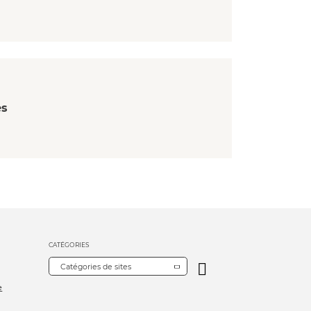
es
CATÉGORIES
Catégories de sites
e