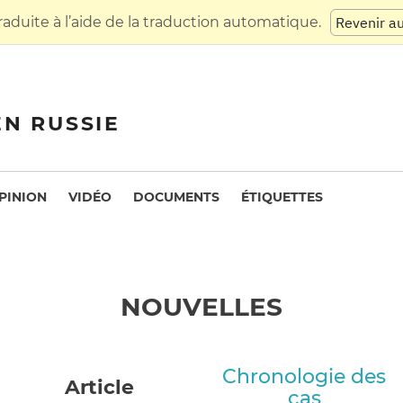
raduite à l’aide de la traduction automatique.
Revenir a
EN RUSSIE
PINION
VIDÉO
DOCUMENTS
ÉTIQUETTES
NOUVELLES
Chronologie des
Article
cas