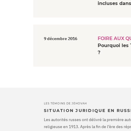
incluses dans
FOIRE AUX Q
9 décembre 2016
Pourquoi les 
?
LES TÉMOINS DE JÉHOVAH
SITUATION JURIDIQUE EN RUSS
Les autorités russes ont délivré la première aut
religieuse en 1913. Après la fin de l’ère des ré