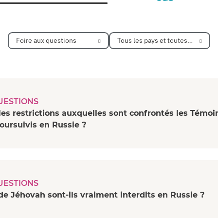
Foire aux questions
Tous les pays et toutes les régio
UESTIONS
les restrictions auxquelles sont confrontés les Témoi
oursuivis en Russie ?
UESTIONS
e Jéhovah sont-ils vraiment interdits en Russie ?