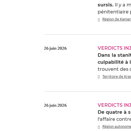
sursis.
Il y a
pénitentiaire 
Région de Keme
VERDICTS IN
26 juin 2026
Dans la stani
culpabilité à
trouvent des 
Territoire de Kr
VERDICTS IN
26 juin 2026
De quatre à s
l'affaire cont
Région autonome