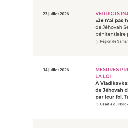
VERDICTS IN
23 juillet 2026
«Je n’ai pas 
de Jéhovah Se
pénitentiaire 
Région de Sama
MESURES PRI
14 juillet 2026
LA LOI
À Vladikavka
de Jéhovah d
par leur foi.
T
Ossétie du Nord-