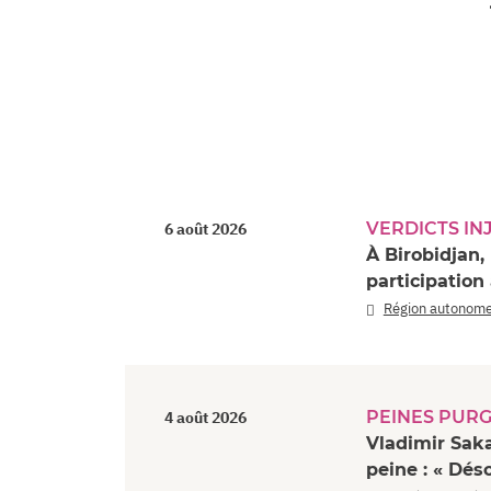
VERDICTS IN
6 août 2026
À Birobidjan
participation
Région autonome
PEINES PUR
4 août 2026
Vladimir Sak
peine : « Dés