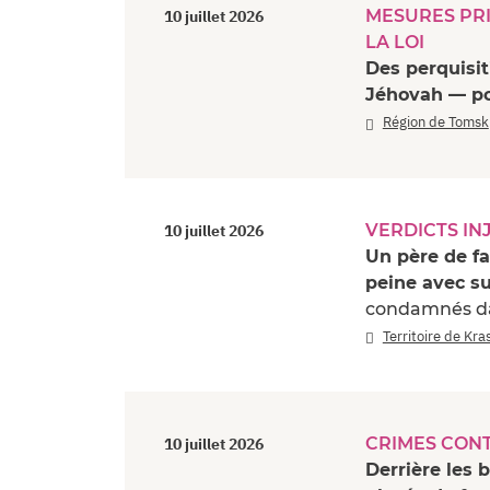
MESURES PRI
10 juillet 2026
LA LOI
Des perquisit
Jéhovah — po
Région de Tomsk
VERDICTS IN
10 juillet 2026
Un père de f
peine avec su
condamnés dan
Territoire de Kr
CRIMES CON
10 juillet 2026
Derrière les 