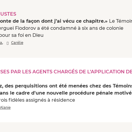
JUSTES
honte de la façon dont j’ai vécu ce chapitre.»
Le Témoi
rgueï Fiodorov a été condamné à six ans de colonie
pour sa foi en Dieu
,
ra
Carélie
SES PAR LES AGENTS CHARGÉS DE L’APPLICATION D
z, des perquisitions ont été menées chez des Témoin
ans le cadre d'une nouvelle procédure pénale motiv
rois fidèles assignés à résidence
Alanie