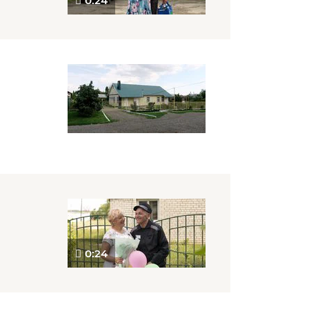
0:24
0:24