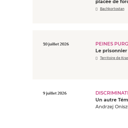
placée de for
Bachkortostan
PEINES PUR
10 juillet 2026
Le prisonnier
Territoire de Kra
DISCRIMINAT
9 juillet 2026
Un autre Tém
Andrzej Onisz