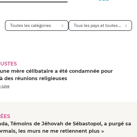
Toutes les catégories
Tous les pays et toutes les régio
JUSTES
, une mère célibataire a été condamnée pour
 à des réunions religieuses
 juive
GÉES
ada, Témoins de Jéhovah de Sébastopol, a purgé sa
ormais, les murs ne me retiennent plus »