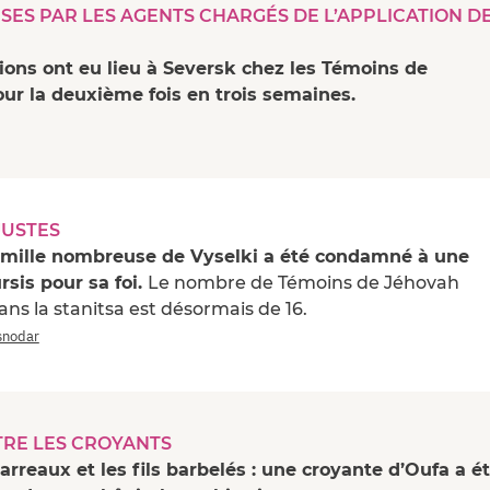
SES PAR LES AGENTS CHARGÉS DE L’APPLICATION D
ions ont eu lieu à Seversk chez les Témoins de
ur la deuxième fois en trois semaines.
JUSTES
amille nombreuse de Vyselki a été condamné à une
rsis pour sa foi.
Le nombre de Témoins de Jéhovah
s la stanitsa est désormais de 16.
asnodar
TRE LES CROYANTS
barreaux et les fils barbelés : une croyante d’Oufa a é