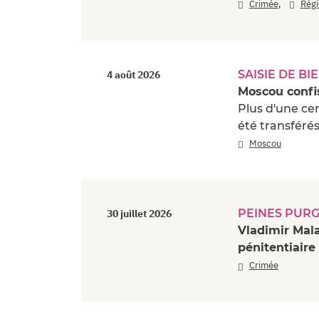
,
Crimée
Régi
SAISIE DE BI
4 août 2026
Moscou confi
Plus d'une ce
été transférés
Moscou
PEINES PUR
30 juillet 2026
Vladimir Mala
pénitentiaire
Crimée