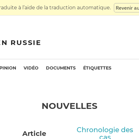
raduite à l’aide de la traduction automatique.
Revenir a
EN RUSSIE
PINION
VIDÉO
DOCUMENTS
ÉTIQUETTES
NOUVELLES
Chronologie des
Article
cas