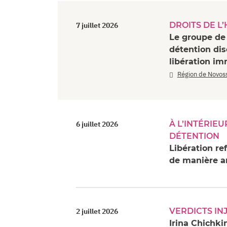
DROITS DE L
7 juillet 2026
Le groupe de 
détention dis
libération i
Région de Novoss
À L’INTÉRIE
6 juillet 2026
DÉTENTION
Libération re
de manière a
VERDICTS IN
2 juillet 2026
Irina Chichk