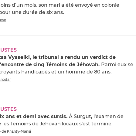
 moins d’un mois, son mari a été envoyé en colonie
pour une durée de six ans.
rovo
JUSTES
tsa Vysselki, le tribunal a rendu un verdict de
 l'encontre de cinq Témoins de Jéhovah.
Parmi eux se
croyants handicapés et un homme de 80 ans.
asnodar
JUSTES
ix ans et demi avec sursis.
À Surgut, l'examen de
re les Témoins de Jéhovah locaux s'est terminé.
 de Khanty-Mansi