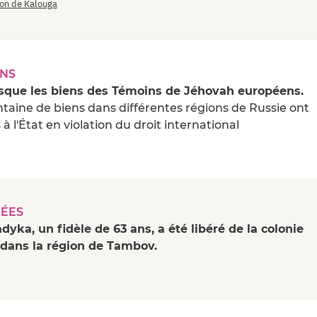
on de Kalouga
ENS
sque les biens des Témoins de Jéhovah européens.
ntaine de biens dans différentes régions de Russie ont
 à l'État en violation du droit international
GÉES
dyka, un fidèle de 63 ans, a été libéré de la colonie
 dans la région de Tambov.