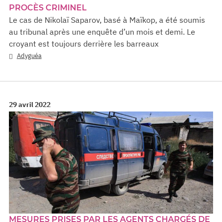
PROCÈS CRIMINEL
Le cas de Nikolaï Saparov, basé à Maïkop, a été soumis
au tribunal après une enquête d’un mois et demi. Le
croyant est toujours derrière les barreaux
Adyguéa
29 avril 2022
MESURES PRISES PAR LES AGENTS CHARGÉS DE