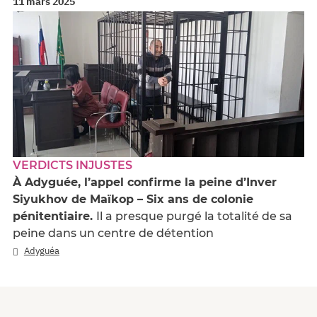
11 mars 2025
VERDICTS INJUSTES
À Adyguée, l’appel confirme la peine d’Inver
Siyukhov de Maïkop – Six ans de colonie
pénitentiaire.
Il a presque purgé la totalité de sa
peine dans un centre de détention
Adyguéa