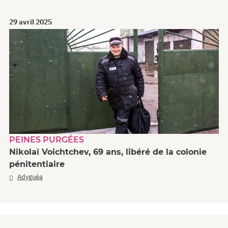
29 avril 2025
PEINES PURGÉES
Nikolaï Voichtchev, 69 ans, libéré de la colonie
pénitentiaire
Adyguéa