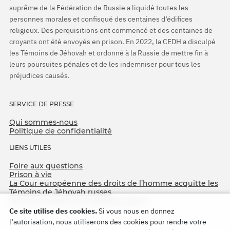
suprême de la Fédération de Russie a liquidé toutes les
personnes morales et confisqué des centaines d’édifices
religieux. Des perquisitions ont commencé et des centaines de
croyants ont été envoyés en prison. En 2022, la CEDH a disculpé
les Témoins de Jéhovah et ordonné à la Russie de mettre fin à
leurs poursuites pénales et de les indemniser pour tous les
préjudices causés.
SERVICE DE PRESSE
Qui sommes-nous
Politique de confidentialité
LIENS UTILES
Foire aux questions
Prison à vie
La Cour européenne des droits de l’homme acquitte les
Témoins de Jéhovah russes
75e anniversaire de l’Opération Nord
Ce site utilise des cookies.
Si vous nous en donnez
l’autorisation, nous utiliserons des cookies pour rendre votre