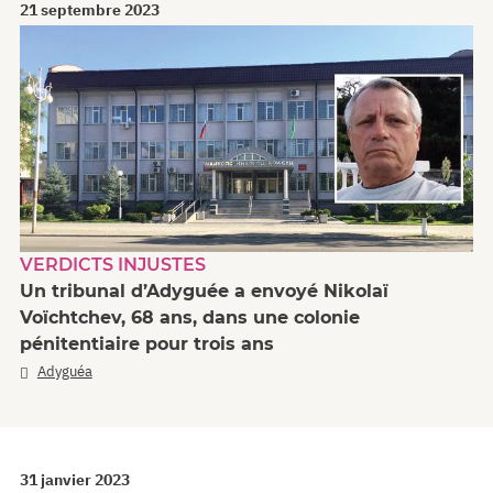
21 septembre 2023
VERDICTS INJUSTES
Un tribunal d’Adyguée a envoyé Nikolaï
Voïchtchev, 68 ans, dans une colonie
pénitentiaire pour trois ans
Adyguéa
31 janvier 2023