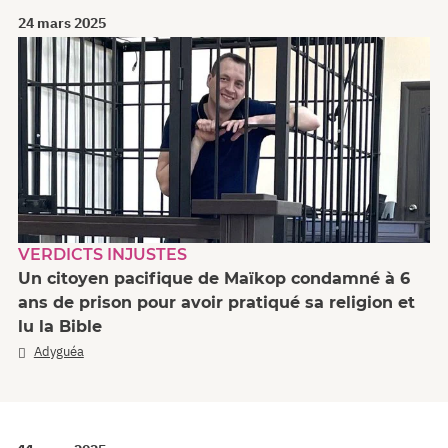
24 mars 2025
VERDICTS INJUSTES
Un citoyen pacifique de Maïkop condamné à 6
ans de prison pour avoir pratiqué sa religion et
lu la Bible
Adyguéa