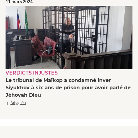
11 mars 2024
VERDICTS INJUSTES
Le tribunal de Maïkop a condamné Inver
Siyukhov à six ans de prison pour avoir parlé de
Jéhovah Dieu
Adyguéa