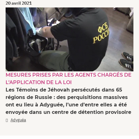
20 avril 2021
MESURES PRISES PAR LES AGENTS CHARGÉS DE
L’APPLICATION DE LA LOI
Les Témoins de Jéhovah persécutés dans 65
régions de Russie : des perquisitions massives
ont eu lieu à Adyguée, l’une d’entre elles a été
envoyée dans un centre de détention provisoire
Adyguéa