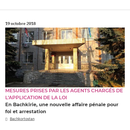
19 octobre 2018
MESURES PRISES PAR LES AGENTS CHARGÉS DE
L’APPLICATION DE LA LOI
En Bachkirie, une nouvelle affaire pénale pour
foi et arrestation
Bachkortostan