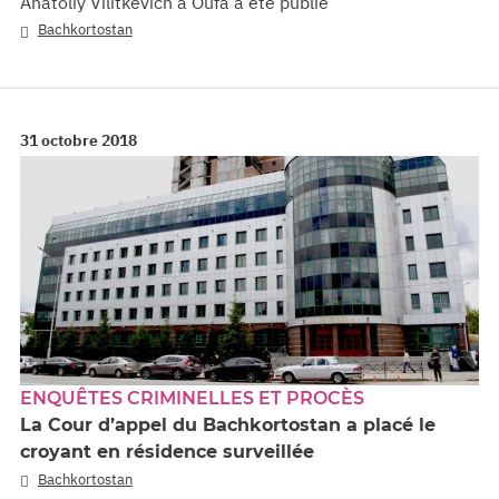
Anatoliy Vilitkevich à Oufa a été publié
Bachkortostan
31 octobre 2018
ENQUÊTES CRIMINELLES ET PROCÈS
La Cour d’appel du Bachkortostan a placé le
croyant en résidence surveillée
Bachkortostan