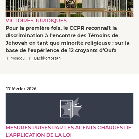
VICTOIRES JURIDIQUES
Pour la première fois, le CCPR reconnaît la
discrimination à l’encontre des Témoins de
Jéhovah en tant que minorité religieuse : sur la
base de l’expérience de 12 croyants d’Oufa
,
Moscou
Bachkortostan
17 février 2026
MESURES PRISES PAR LES AGENTS CHARGÉS DE
L’APPLICATION DE LA LOI