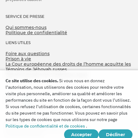
SERVICE DE PRESSE
Qui sommes-nous
Politique de confidentialité
LIENS UTILES
Foire aux questions
Prison à vie
La Cour européenne des droits de l’homme acquitte les
Témoins de Jéhovah russes
75e anniversaire de l’Opération Nord
Ce site utilise des cookies.
Si vous nous en donnez
l’autorisation, nous utiliserons des cookies pour rendre votre
visite plus personnelle, améliorer sa qualité et améliorer les
performances du site en fonction de la façon dont vous l’utilisez.
Si vous refusez l’utilisation de cookies, certaines fonctionnalités
du site peuvent ne pas fonctionner. Vous pouvez en savoir plus
sur les types de cookies que nous utilisons sur notre page
Copyright © 2026
Politique de confidentialité et de cookies
.
Watch Tower Bible and Tract Society of Korea.
Accepter
Décliner
Tous droits réservés.