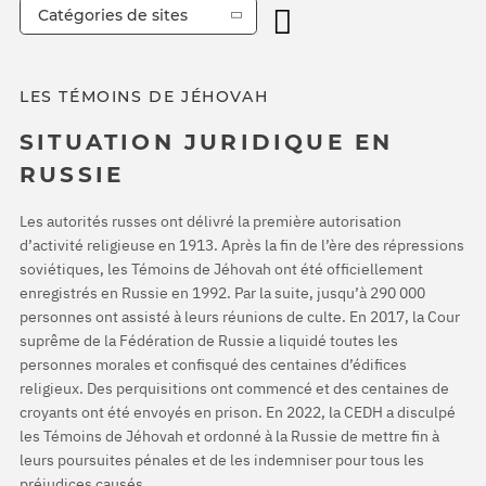
Catégories de sites
LES TÉMOINS DE JÉHOVAH
SITUATION JURIDIQUE EN
RUSSIE
Les autorités russes ont délivré la première autorisation
d’activité religieuse en 1913. Après la fin de l’ère des répressions
soviétiques, les Témoins de Jéhovah ont été officiellement
enregistrés en Russie en 1992. Par la suite, jusqu’à 290 000
personnes ont assisté à leurs réunions de culte. En 2017, la Cour
suprême de la Fédération de Russie a liquidé toutes les
personnes morales et confisqué des centaines d’édifices
religieux. Des perquisitions ont commencé et des centaines de
croyants ont été envoyés en prison. En 2022, la CEDH a disculpé
les Témoins de Jéhovah et ordonné à la Russie de mettre fin à
leurs poursuites pénales et de les indemniser pour tous les
préjudices causés.