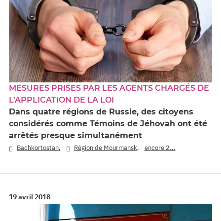
MESURES PRISES PAR LES AGENTS CHARGÉS DE
L’APPLICATION DE LA LOI
Dans quatre régions de Russie, des citoyens
considérés comme Témoins de Jéhovah ont été
arrêtés presque simultanément
,
,
Bachkortostan
Région de Mourmansk
encore 2...
19 avril 2018