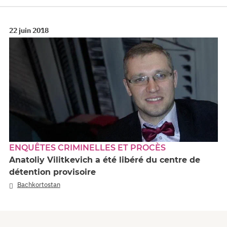
22 juin 2018
ENQUÊTES CRIMINELLES ET PROCÈS
Anatoliy Vilitkevich a été libéré du centre de
détention provisoire
Bachkortostan