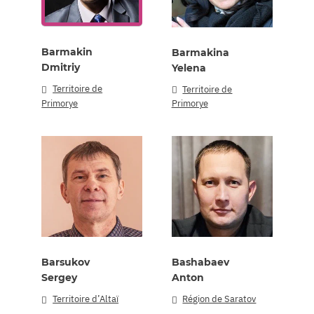
Barmakin
Barmakina
Dmitriy
Yelena
Territoire de
Territoire de
Primorye
Primorye
Barsukov
Bashabaev
Sergey
Anton
Territoire d’Altaï
Région de Saratov