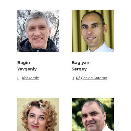
Bagin
Bagiyan
Yevgeniy
Sergey
Khakassie
Région de Saratov