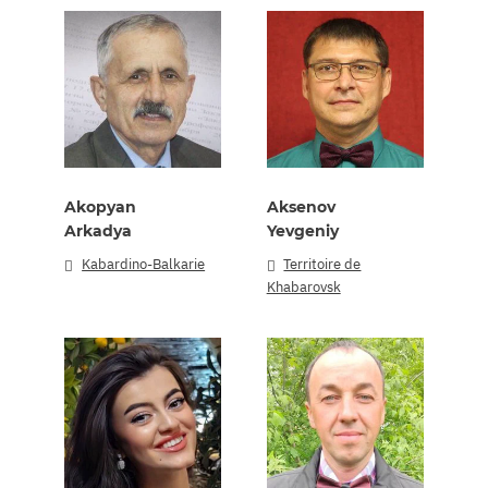
Akopyan
Aksenov
Arkadya
Yevgeniy
Kabardino-Balkarie
Territoire de
Khabarovsk