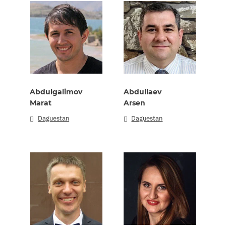
Abdulgalimov
Abdullaev
Marat
Arsen
Daguestan
Daguestan