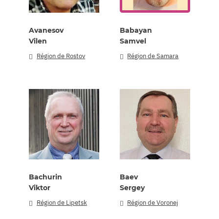
Avanesov
Babayan
Vilen
Samvel
Région de Rostov
Région de Samara
Bachurin
Baev
Viktor
Sergey
Région de Lipetsk
Région de Voronej