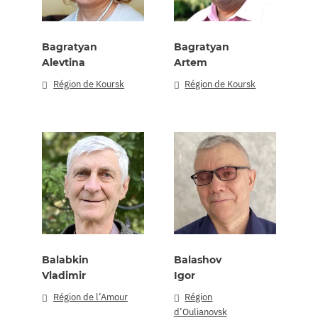
Bagratyan
Bagratyan
Alevtina
Artem
Région de Koursk
Région de Koursk
Balabkin
Balashov
Vladimir
Igor
Région de l’Amour
Région
d’Oulianovsk