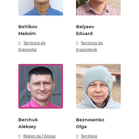
Beltikov
Belyaev
Maksim
Eduard
Territoire de
Territoire de
Krasnodar
Krasnoïarsk
Berchuk
Beznosenko
Aleksey
Olga
Région de l’Amour
Territoire