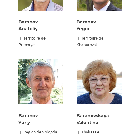
Baranov
Baranov
Anatoliy
Yegor
Territoire de
Territoire de
Primorye
Khabarovsk
Baranov
Baranovskaya
Yuriy
Valentina
Région de Vologda
Khakassie