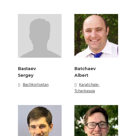
Bastaev
Batchaev
Sergey
Albert
Bachkortostan
Karatchaïe-
Tcherkessie