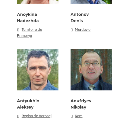
Anoykina
Antonov
Nadezhda
Denis
Territoire de
Mordovie
Primorye
Antyukhin
Anufriyev
Aleksey
Nikolay
Région de Voronej
Kom