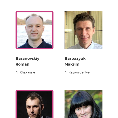
Baranovskiy
Barbazyuk
Roman
Maksim
Khakassie
Région de Tver