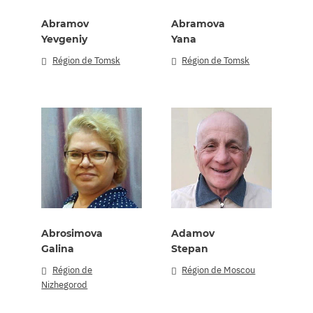
Abramov
Abramova
Yevgeniy
Yana
Région de Tomsk
Région de Tomsk
Abrosimova
Adamov
Galina
Stepan
Région de
Région de Moscou
Nizhegorod