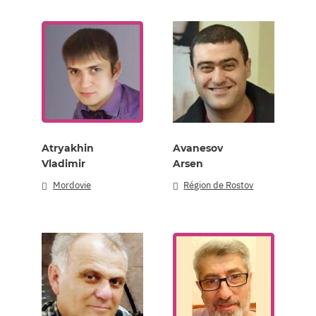
Atrуakhin
Avanesov
Vladimir
Arsen
Mordovie
Région de Rostov