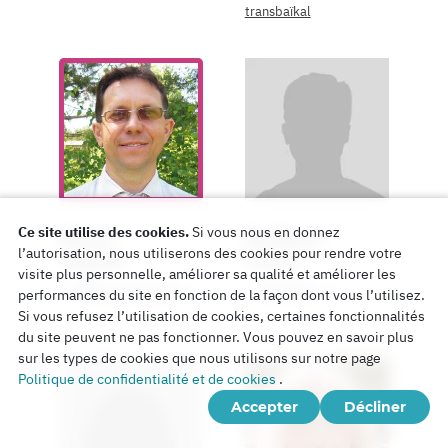
transbaïkal
Ce site utilise des cookies.
Si vous nous en donnez
Bitusov
Bochkarev
l’autorisation, nous utiliserons des cookies pour rendre votre
Yevgeniy
Andrey
visite plus personnelle, améliorer sa qualité et améliorer les
Région de l’Amour
Tatarstan
performances du site en fonction de la façon dont vous l’utilisez.
Si vous refusez l’utilisation de cookies, certaines fonctionnalités
du site peuvent ne pas fonctionner. Vous pouvez en savoir plus
sur les types de cookies que nous utilisons sur notre page
Politique de confidentialité et de cookies
.
Accepter
Décliner