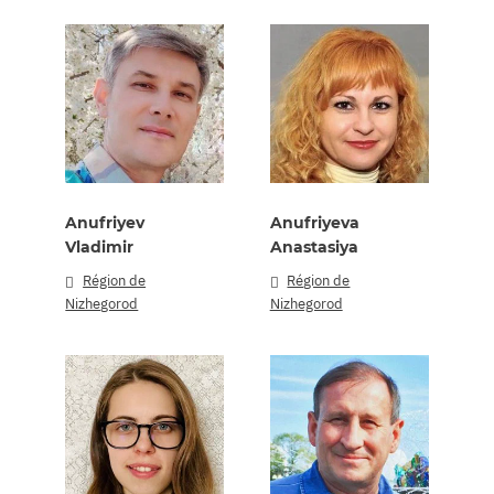
Anufriyev
Anufriyeva
Vladimir
Anastasiya
Région de
Région de
Nizhegorod
Nizhegorod