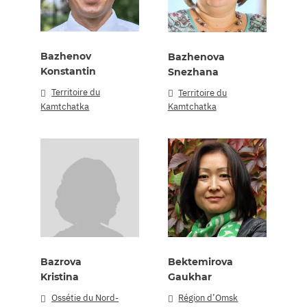
Bazhenov
Bazhenova
Konstantin
Snezhana
Territoire du
Territoire du
Kamtchatka
Kamtchatka
Bazrova
Bektemirova
Kristina
Gaukhar
Ossétie du Nord-
Région d’Omsk