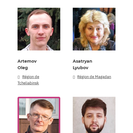
Artemov
Asatryan
Oleg
Lyubov
Région de
Région de Magadan
Tcheliabinsk