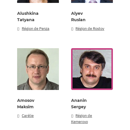
Alushkina
Alyev
Tatyana
Ruslan
Région de Penza
Région de Rostov
Amosov
Ananin
Maksim
Sergey
Carélie
Région de
Kemerovo