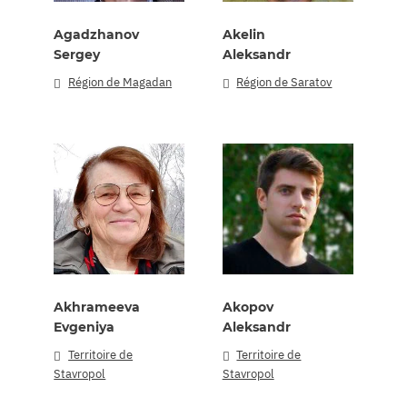
Agadzhanov
Akelin
Sergey
Aleksandr
Région de Magadan
Région de Saratov
Akhrameeva
Akopov
Evgeniya
Aleksandr
Territoire de
Territoire de
Stavropol
Stavropol