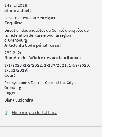
14 mai 2018
Stade actuel:
Le verdict est entré en vigueur
Enquête:
Direction des enquêtes du Comité d’enquête de
la Fédération de Russie pour la région
d’Orenbourg
Article du Code pénal russe:
282.2 (2)
Numéro de l’affaire devant le tribunal:
1-1/2023 (1-2/2022; 1-139/2021; 1-62/2020;
1-501/2019)
Cour:
Promyshlenniy District Court of the City of
Orenburg
Juge:
Diana Sudorgina
Historique de l’affaire