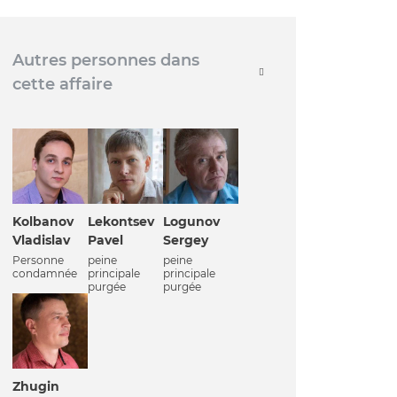
Autres personnes dans
cette affaire
Kolbanov
Lekontsev
Logunov
Vladislav
Pavel
Sergey
Personne
peine
peine
condamnée
principale
principale
purgée
purgée
Zhugin