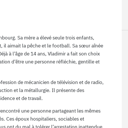
bourg. Sa mère a élevé seule trois enfants,
, il aimait la pêche et le football. Sa sœur aînée
Déjà à l’âge de 14 ans, Vladimir a fait son choix
tation d’être une personne réfléchie, gentille et
ofession de mécanicien de télévision et de radio,
uction et la métallurgie. Il présente des
idence et de travail.
 rencontré une personne partageant les mêmes
és. Ces époux hospitaliers, sociables et
 ont du mal à tolérer l’arrestation inattendue