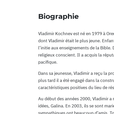
Biographie
Vladimir Kochnev est né en 1979 à Oren
dont Vladimir était le plus jeune. Enfant
l’initie aux enseignements de la Bible. 
religieux conscient. Il a acquis la répu
pacifique.
Dans sa jeunesse, Vladimir a reçu la pr
plus tard il a été engagé dans la constr
caractéristiques positives du lieu de rés
Au début des années 2000, Vladimir a
idées, Galina. En 2003, ils se sont mari
sympathiques ont beaucoup d’amis. Tous