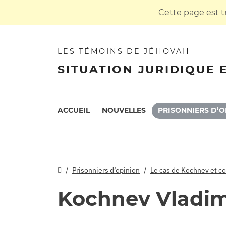
Cette page est t
LES TÉMOINS DE JÉHOVAH
SITUATION JURIDIQUE 
ACCUEIL
NOUVELLES
PRISONNIERS D’O
Prisonniers d’opinion
Le cas de Kochnev et c
Kochnev Vladim