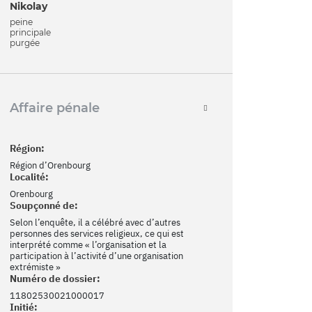
Nikolay
peine
principale
purgée
Affaire pénale
Région:
Région d’Orenbourg
Localité:
Orenbourg
Soupçonné de:
Selon l’enquête, il a célébré avec d’autres
personnes des services religieux, ce qui est
interprété comme « l’organisation et la
participation à l’activité d’une organisation
extrémiste »
Numéro de dossier:
11802530021000017
Initié: