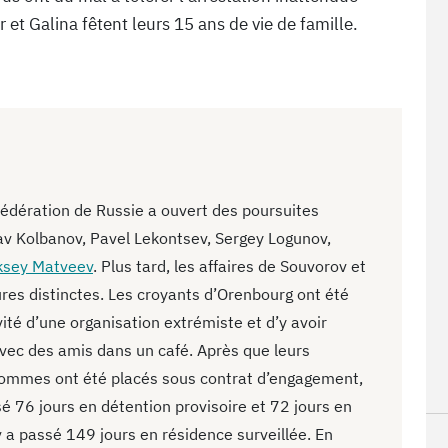
r et Galina fêtent leurs 15 ans de vie de famille.
édération de Russie a ouvert des poursuites
av Kolbanov, Pavel Lekontsev, Sergey Logunov,
ksey Matveev
. Plus tard, les affaires de Souvorov et
es distinctes. Les croyants d’Orenbourg ont été
vité d’une organisation extrémiste et d’y avoir
avec des amis dans un café. Après que leurs
 hommes ont été placés sous contrat d’engagement,
é 76 jours en détention provisoire et 72 jours en
 a passé 149 jours en résidence surveillée. En