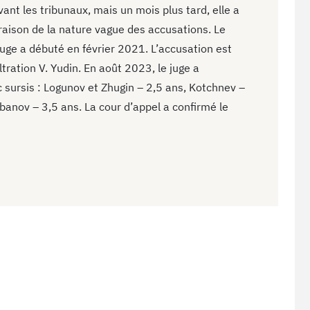
ant les tribunaux, mais un mois plus tard, elle a
aison de la nature vague des accusations. Le
juge a débuté en février 2021. L’accusation est
ltration V. Yudin. En août 2023, le juge a
sursis : Logunov et Zhugin – 2,5 ans, Kotchnev –
banov – 3,5 ans. La cour d’appel a confirmé le