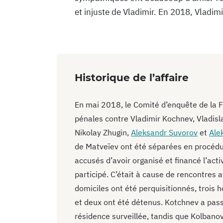
et injuste de Vladimir. En 2018, Vladimi
Historique de l’affaire
En mai 2018, le Comité d’enquête de la F
pénales contre Vladimir Kochnev, Vladisl
Nikolay Zhugin,
Aleksandr Suvorov
et
Ale
de Matveïev ont été séparées en procédur
accusés d’avoir organisé et financé l’acti
participé. C’était à cause de rencontres 
domiciles ont été perquisitionnés, trois
et deux ont été détenus. Kotchnev a pass
résidence surveillée, tandis que Kolbanov