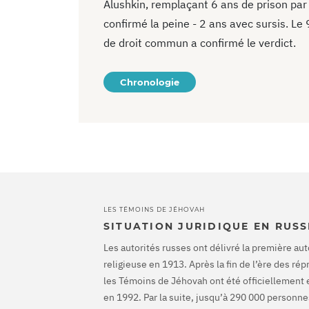
Alushkin, remplaçant 6 ans de prison par 4
confirmé la peine - 2 ans avec sursis. L
de droit commun a confirmé le verdict.
Chronologie
LES TÉMOINS DE JÉHOVAH
SITUATION JURIDIQUE EN RUSS
Les autorités russes ont délivré la première aut
religieuse en 1913. Après la fin de l’ère des ré
les Témoins de Jéhovah ont été officiellement 
en 1992. Par la suite, jusqu’à 290 000 personnes