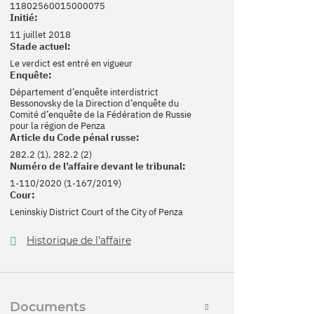
11802560015000075
Initié:
11 juillet 2018
Stade actuel:
Le verdict est entré en vigueur
Enquête:
Département d’enquête interdistrict
Bessonovsky de la Direction d’enquête du
Comité d’enquête de la Fédération de Russie
pour la région de Penza
Article du Code pénal russe:
282.2 (1), 282.2 (2)
Numéro de l’affaire devant le tribunal:
1-110/2020 (1-167/2019)
Cour:
Leninskiy District Court of the City of Penza
Historique de l’affaire
Documents