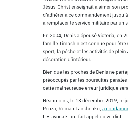
Jésus-Christ enseignait à aimer son p
d’adhérer à ce commandement jusqu’à c
à remplacer le service militaire par un 
En 2004, Denis a épousé Victoria, en 2
famille Timoshin est connue pour être 
sport, la pêche et les activités de plein
décoration d’intérieur.
Bien que les proches de Denis ne partag
préoccupés par les poursuites pénales
cette malheureuse erreur juridique sera
Néanmoins, le 13 décembre 2019, le juge
Penza, Roman Tanchenko,
a condamn
Les avocats ont fait appel du verdict.