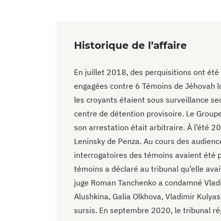
Historique de l’affaire
En juillet 2018, des perquisitions ont é
engagées contre 6 Témoins de Jéhovah lo
les croyants étaient sous surveillance se
centre de détention provisoire. Le Group
son arrestation était arbitraire. À l’été 2
Leninsky de Penza. Au cours des audience
interrogatoires des témoins avaient été pa
témoins a déclaré au tribunal qu’elle av
juge Roman Tanchenko a condamné Vladimi
Alushkina, Galia Olkhova, Vladimir Kulya
sursis. En septembre 2020, le tribunal r