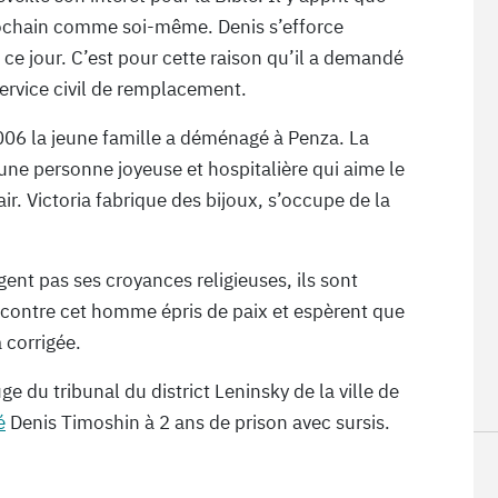
rochain comme soi-même. Denis s’efforce
e jour. C’est pour cette raison qu’il a demandé
service civil de remplacement.
006 la jeune famille a déménagé à Penza. La
une personne joyeuse et hospitalière qui aime le
 air. Victoria fabrique des bijoux, s’occupe de la
ent pas ses croyances religieuses, ils sont
 contre cet homme épris de paix et espèrent que
 corrigée.
 du tribunal du district Leninsky de la ville de
é
Denis Timoshin à 2 ans de prison avec sursis.