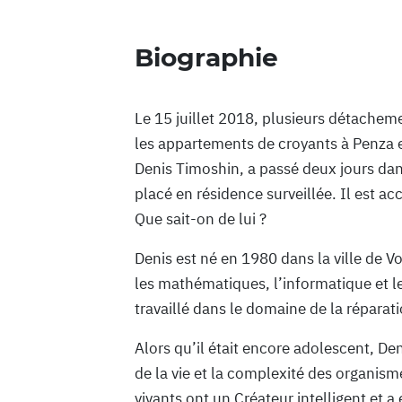
Biographie
Le 15 juillet 2018, plusieurs détacheme
les appartements de croyants à Penza e
Denis Timoshin, a passé deux jours dan
placé en résidence surveillée. Il est ac
Que sait-on de lui ?
Denis est né en 1980 dans la ville de Vo
les mathématiques, l’informatique et l
travaillé dans le domaine de la réparat
Alors qu’il était encore adolescent, Den
de la vie et la complexité des organism
vivants ont un Créateur intelligent et a é