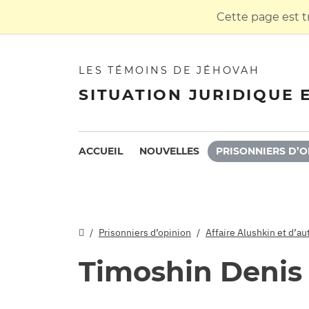
Cette page est t
LES TÉMOINS DE JÉHOVAH
SITUATION JURIDIQUE 
ACCUEIL
NOUVELLES
PRISONNIERS D’O
Prisonniers d’opinion
Affaire Alushkin et d’a
Timoshin Denis