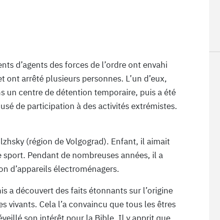
nts d’agents des forces de l’ordre ont envahi
t ont arrêté plusieurs personnes. L’un d’eux,
s un centre de détention temporaire, puis a été
cusé de participation à des activités extrémistes.
lzhsky (région de Volgograd). Enfant, il aimait
e sport. Pendant de nombreuses années, il a
ion d’appareils électroménagers.
is a découvert des faits étonnants sur l’origine
es vivants. Cela l’a convaincu que tous les êtres
veillé son intérêt pour la Bible. Il y apprit que