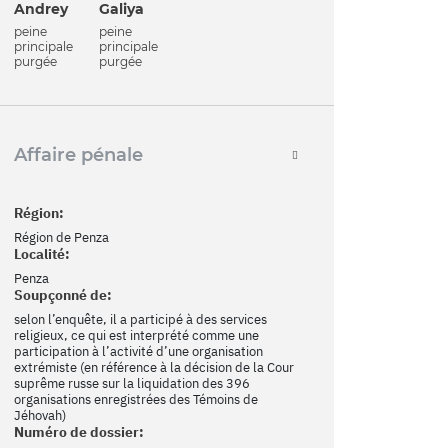
Andrey
Galiya
peine
peine
principale
principale
purgée
purgée
Affaire pénale
Région:
Région de Penza
Localité:
Penza
Soupçonné de:
selon l’enquête, il a participé à des services
religieux, ce qui est interprété comme une
participation à l’activité d’une organisation
extrémiste (en référence à la décision de la Cour
suprême russe sur la liquidation des 396
organisations enregistrées des Témoins de
Jéhovah)
Numéro de dossier: