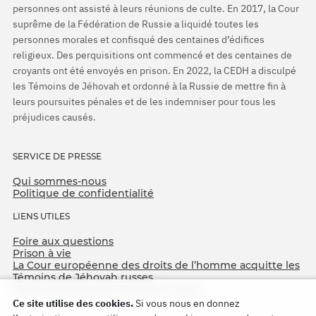
personnes ont assisté à leurs réunions de culte. En 2017, la Cour
suprême de la Fédération de Russie a liquidé toutes les
personnes morales et confisqué des centaines d’édifices
religieux. Des perquisitions ont commencé et des centaines de
croyants ont été envoyés en prison. En 2022, la CEDH a disculpé
les Témoins de Jéhovah et ordonné à la Russie de mettre fin à
leurs poursuites pénales et de les indemniser pour tous les
préjudices causés.
SERVICE DE PRESSE
Qui sommes-nous
Politique de confidentialité
LIENS UTILES
Foire aux questions
Prison à vie
La Cour européenne des droits de l’homme acquitte les
Témoins de Jéhovah russes
75e anniversaire de l’Opération Nord
Ce site utilise des cookies.
Si vous nous en donnez