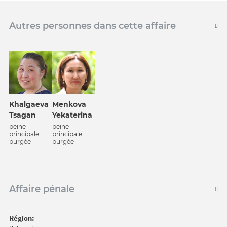
Autres personnes dans cette affaire
Khalgaeva
Menkova
Tsagan
Yekaterina
peine
peine
principale
principale
purgée
purgée
Affaire pénale
Région: