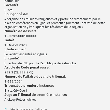
Kalmoukie
Localité:
Elista
Soupçonné de:
« organise des réunions religieuses et y participe directement par le
biais de conférences en ligne, et promeut également l’activité de cette
organisation en y impliquant les résidents de la région »
Numéro de dossier:
12307850001000001
Initié:
16 février 2023
Stade actuel:
Le verdict est entré en vigueur
Enquête:
Direction du FSB pour la République de Kalmoukie
Article du Code pénal russe:
282.2 (2), 282.2 (1)
Numéro de l’affaire devant le tribunal:
1-112/2024
Tribunal de première instance:
Elista City Court
Juge au Tribunal de première instance:
Aleksey Polevshchikov
Historique de l’affaire