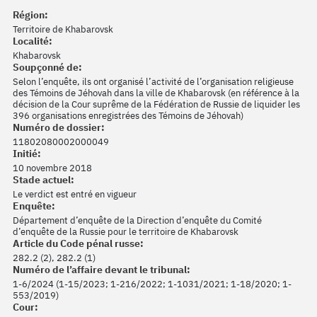
Région:
Territoire de Khabarovsk
Localité:
Khabarovsk
Soupçonné de:
Selon l’enquête, ils ont organisé l’activité de l’organisation religieuse
des Témoins de Jéhovah dans la ville de Khabarovsk (en référence à la
décision de la Cour suprême de la Fédération de Russie de liquider les
396 organisations enregistrées des Témoins de Jéhovah)
Numéro de dossier:
11802080002000049
Initié:
10 novembre 2018
Stade actuel:
Le verdict est entré en vigueur
Enquête:
Département d’enquête de la Direction d’enquête du Comité
d’enquête de la Russie pour le territoire de Khabarovsk
Article du Code pénal russe:
282.2 (2), 282.2 (1)
Numéro de l’affaire devant le tribunal:
1-6/2024 (1-15/2023; 1-216/2022; 1-1031/2021; 1-18/2020; 1-
553/2019)
Cour: