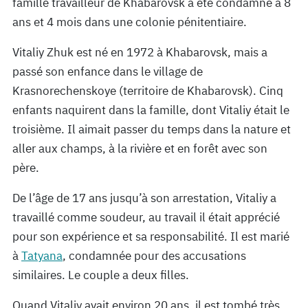
famille travailleur de Khabarovsk a été condamné à 8
ans et 4 mois dans une colonie pénitentiaire.
Vitaliy Zhuk est né en 1972 à Khabarovsk, mais a
passé son enfance dans le village de
Krasnorechenskoye (territoire de Khabarovsk). Cinq
enfants naquirent dans la famille, dont Vitaliy était le
troisième. Il aimait passer du temps dans la nature et
aller aux champs, à la rivière et en forêt avec son
père.
De l’âge de 17 ans jusqu’à son arrestation, Vitaliy a
travaillé comme soudeur, au travail il était apprécié
pour son expérience et sa responsabilité. Il est marié
à
Tatyana
, condamnée pour des accusations
similaires. Le couple a deux filles.
Quand Vitaliy avait environ 20 ans, il est tombé très