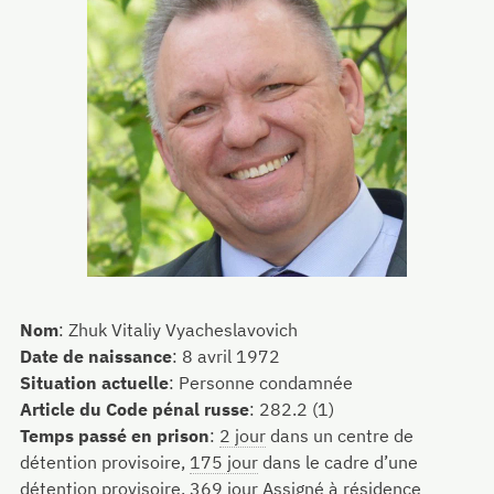
Nom
:
Zhuk Vitaliy Vyacheslavovich
Date de naissance
:
8 avril 1972
Situation actuelle
:
Personne condamnée
Article du Code pénal russe
:
282.2 (1)
Temps passé en prison
:
2 jour
dans un centre de
détention provisoire,
175 jour
dans le cadre d’une
détention provisoire,
369 jour
Assigné à résidence