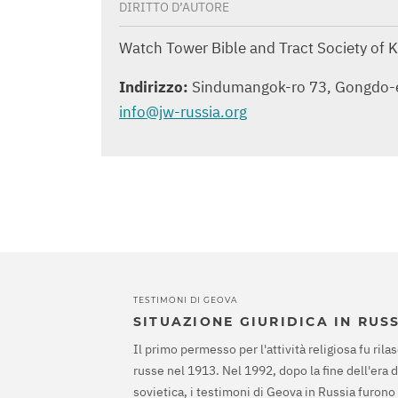
DIRITTO D’AUTORE
Watch Tower Bible and Tract Society of 
Indirizzo
:
Sindumangok-ro 73, Gongdo-e
info@jw-russia.org
TESTIMONI DI GEOVA
SITUAZIONE GIURIDICA IN RUS
Il primo permesso per l'attività religiosa fu rilas
russe nel 1913. Nel 1992, dopo la fine dell'era 
sovietica, i testimoni di Geova in Russia furono