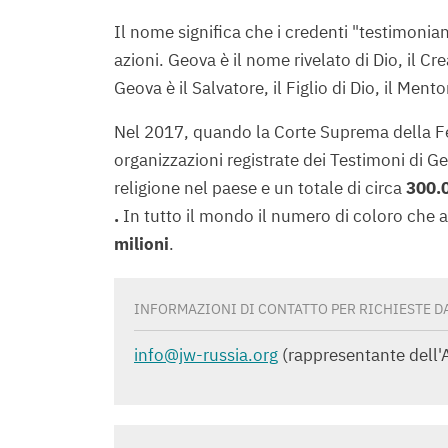
Il nome significa che i credenti "testimonian
azioni. Geova è il nome rivelato di Dio, il Cr
Geova è il Salvatore, il Figlio di Dio, il Men
Nel 2017, quando la Corte Suprema della Fed
organizzazioni registrate dei Testimoni di 
religione nel paese e un totale di circa
300.
.
In tutto il mondo il numero di coloro che 
milioni
.
INFORMAZIONI DI CONTATTO PER RICHIESTE DA
info@jw-russia.org
(rappresentante dell'