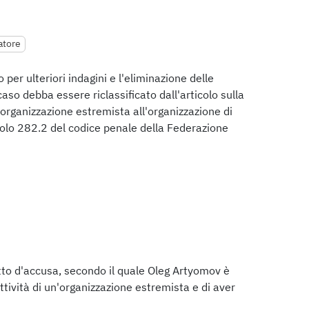
gatore
o per ulteriori indagini e l'eliminazione delle
 caso debba essere riclassificato dall'articolo sulla
n'organizzazione estremista all'organizzazione di
icolo 282.2 del codice penale della Federazione
atto d'accusa, secondo il quale Oleg Artyomov è
ttività di un'organizzazione estremista e di aver