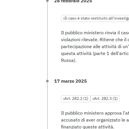
28 febbraio 2025
Il caso è stato restituito all'investi
Il pubblico ministero rinvia il cas
violazioni rilevate. Ritiene che il
partecipazione alle attività di u
questa attività (parte 1 dell'art
Russa).
17 marzo 2025
Art. 282.2 (1)
Art. 282.3 (1)
Il pubblico ministero approva l'
accusato di aver organizzato le a
finanziato queste attività.