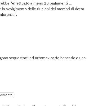
ebbe "effettuato almeno 20 pagamenti ...
 lo svolgimento delle riunioni dei membri di detta
onferenza".
vengono sequestrati ad Artemov carte bancarie e uno
scimento