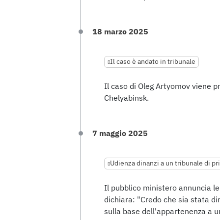
18 marzo 2025
Il caso è andato in tribunale
Il caso di Oleg Artyomov viene pr
Chelyabinsk.
7 maggio 2025
Udienza dinanzi a un tribunale di p
Il pubblico ministero annuncia l
dichiara: "Credo che sia stata d
sulla base dell'appartenenza a u