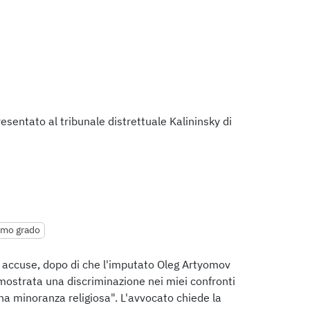
esentato al tribunale distrettuale Kalininsky di
rimo grado
e accuse, dopo di che l'imputato Oleg Artyomov
imostrata una discriminazione nei miei confronti
na minoranza religiosa". L'avvocato chiede la