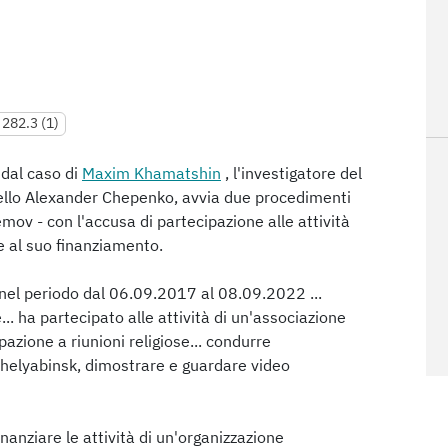
 282.3 (1)
 dal caso di
Maxim Khamatshin
, l'investigatore del
nello Alexander Chepenko, avvia due procedimenti
mov - con l'accusa di partecipazione alle attività
e al suo finanziamento.
nel periodo dal 06.09.2017 al 08.09.2022 ...
. ha partecipato alle attività di un'associazione
ipazione a riunioni religiose... condurre
 Chelyabinsk, dimostrare e guardare video
anziare le attività di un'organizzazione