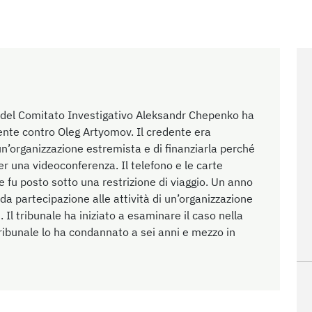
re del Comitato Investigativo Aleksandr Chepenko ha
te contro Oleg Artyomov. Il credente era
 un’organizzazione estremista e di finanziarla perché
per una videoconferenza. Il telefono e le carte
 fu posto sotto una restrizione di viaggio. Un anno
 da partecipazione alle attività di un’organizzazione
. Il tribunale ha iniziato a esaminare il caso nella
tribunale lo ha condannato a sei anni e mezzo in