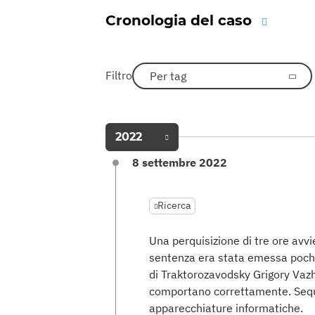
Cronologia del caso
Filtro
Per tag
2022
8 settembre 2022
Ricerca
Una perquisizione di tre ore avv
sentenza era stata emessa pochi 
di Traktorozavodsky Grigory Vazhe
comportano correttamente. Sequ
apparecchiature informatiche.