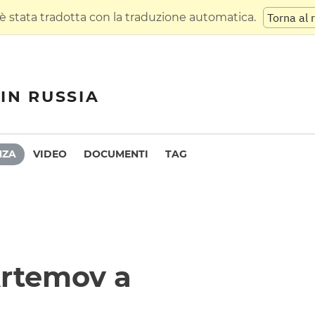
 stata tradotta con la traduzione automatica.
Torna al 
IN RUSSIA
NZA
VIDEO
DOCUMENTI
TAG
Artemov a