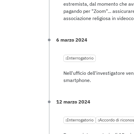
estremista, dal momento che avr
pagando per "Zoom"... assicurare
associazione religiosa in videoc
6 marzo 2024
Interrogatorio
Nell'ufficio dell'investigatore 
smartphone.
12 marzo 2024
Interrogatorio
Accordo di ricono