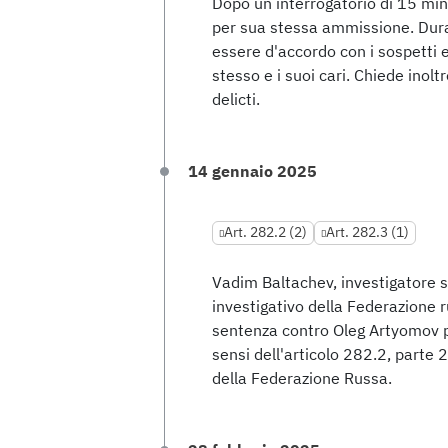
Dopo un interrogatorio di 15 mi
per sua stessa ammissione. Durant
essere d'accordo con i sospetti e
stesso e i suoi cari. Chiede inol
delicti.
14 gennaio 2025
Art. 282.2 (2)
Art. 282.3 (1)
Vadim Baltachev, investigatore s
investigativo della Federazione 
sentenza contro Oleg Artyomov p
sensi dell'articolo 282.2, parte 2
della Federazione Russa.