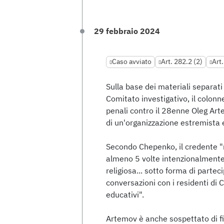
29 febbraio 2024
Caso avviato
Art. 282.2 (2)
Art.
Sulla base dei materiali separati
Comitato investigativo, il colon
penali contro il 28enne Oleg Arte
di un'organizzazione estremista 
Secondo Chepenko, il credente "
almeno 5 volte intenzionalmente..
religiosa... sotto forma di partec
conversazioni con i residenti di
educativi".
Artemov è anche sospettato di fin