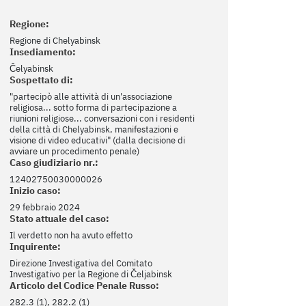
Regione:
Regione di Chelyabinsk
Insediamento:
Čelyabinsk
Sospettato di:
"partecipò alle attività di un'associazione
religiosa... sotto forma di partecipazione a
riunioni religiose... conversazioni con i residenti
della città di Chelyabinsk, manifestazioni e
visione di video educativi" (dalla decisione di
avviare un procedimento penale)
Caso giudiziario nr.:
12402750030000026
Inizio caso:
29 febbraio 2024
Stato attuale del caso:
Il verdetto non ha avuto effetto
Inquirente:
Direzione Investigativa del Comitato
Investigativo per la Regione di Čeljabinsk
Articolo del Codice Penale Russo:
282.3 (1), 282.2 (1)