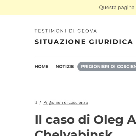
Questa pagina è
TESTIMONI DI GEOVA
SITUAZIONE GIURIDICA 
HOME
NOTIZIE
PRIGIONIERI DI COSCIE
Prigionieri di coscienza
Il caso di Oleg 
Chelyabinsk