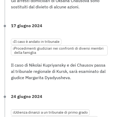
Gli arresti domiciliari di Oksana Chausova sono
sostituiti dal divieto di alcune azioni.
17 giugno 2024
Il caso è andato in tribunale
Procedimenti giudiziari nei confronti di diversi membri
della famiglia
Il caso di Nikolai Kupriyansky e dei Chausov passa
al tribunale regionale di Kursk, sarà esaminato dal
giudice Margarita Dyadyusheva.
24 giugno 2024
Udienza dinanzi a un tribunale di primo grado