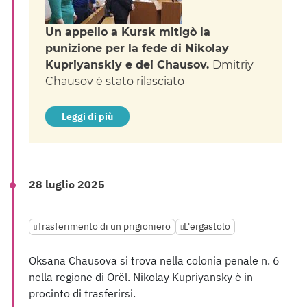
Un appello a Kursk mitigò la
punizione per la fede di Nikolay
Kupriyanskiy e dei Chausov.
Dmitriy
Chausov è stato rilasciato
Leggi di più
28 luglio 2025
Trasferimento di un prigioniero
L'ergastolo
Oksana Chausova si trova nella colonia penale n. 6
nella regione di Orël. Nikolay Kupriyansky è in
procinto di trasferirsi.