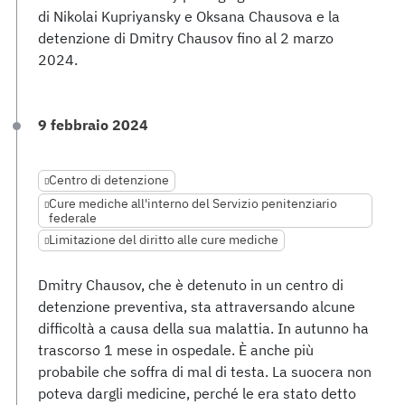
di Nikolai Kupriyansky e Oksana Chausova e la
detenzione di Dmitry Chausov fino al 2 marzo
2024.
9 febbraio 2024
Centro di detenzione
Cure mediche all'interno del Servizio penitenziario
federale
Limitazione del diritto alle cure mediche
Dmitry Chausov, che è detenuto in un centro di
detenzione preventiva, sta attraversando alcune
difficoltà a causa della sua malattia. In autunno ha
trascorso 1 mese in ospedale. È anche più
probabile che soffra di mal di testa. La suocera non
poteva dargli medicine, perché le era stato detto