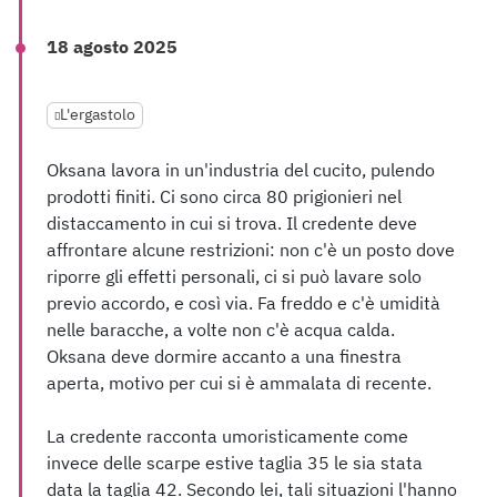
18 agosto 2025
L'ergastolo
Oksana lavora in un'industria del cucito, pulendo
prodotti finiti. Ci sono circa 80 prigionieri nel
distaccamento in cui si trova. Il credente deve
affrontare alcune restrizioni: non c'è un posto dove
riporre gli effetti personali, ci si può lavare solo
previo accordo, e così via. Fa freddo e c'è umidità
nelle baracche, a volte non c'è acqua calda.
Oksana deve dormire accanto a una finestra
aperta, motivo per cui si è ammalata di recente.
La credente racconta umoristicamente come
invece delle scarpe estive taglia 35 le sia stata
data la taglia 42. Secondo lei, tali situazioni l'hanno