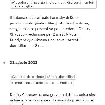
Procedimenti giudiziari nei confronti di diversi membri
della famiglia
Il tribunale distrettuale Leninsky di Kursk,
presieduto dal giudice Margarita Dyadyusheva,
sceglie misure preventive per i credenti: Dmitry
Chausov - reclusione per 2 mesi, Nikolai
Kupriyansky e Oksana Chausova - arresti
domiciliari per 2 mesi.
31 agosto 2023
Centro di detenzione
Arresti domiciliari
Limitazione del diritto alle cure mediche
Dmitry Chausov ha una grave malattia cronica che
richiede l'uso costante di farmaci da prescrizione.