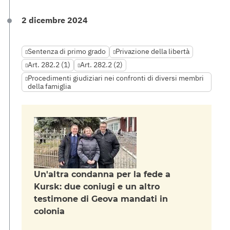
2 dicembre 2024
Sentenza di primo grado
Privazione della libertà
Art. 282.2 (1)
Art. 282.2 (2)
Procedimenti giudiziari nei confronti di diversi membri
della famiglia
Un'altra condanna per la fede a
Kursk: due coniugi e un altro
testimone di Geova mandati in
colonia