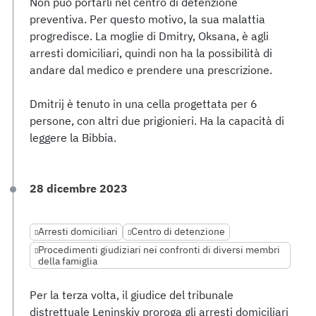
Non può portarli nel centro di detenzione
preventiva. Per questo motivo, la sua malattia
progredisce. La moglie di Dmitry, Oksana, è agli
arresti domiciliari, quindi non ha la possibilità di
andare dal medico e prendere una prescrizione.
Dmitrij è tenuto in una cella progettata per 6
persone, con altri due prigionieri. Ha la capacità di
leggere la Bibbia.
28 dicembre 2023
Arresti domiciliari
Centro di detenzione
Procedimenti giudiziari nei confronti di diversi membri
della famiglia
Per la terza volta, il giudice del tribunale
distrettuale Leninskiy proroga gli arresti domiciliari