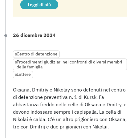
Leggi di più
26 dicembre 2024
Centro di detenzione
Procedimenti giudiziari nei confronti di diversi membri
della famiglia
Lettere
Oksana, Dmitriy e Nikolay sono detenuti nel centro
di detenzione preventiva n. 1 di Kursk. Fa
abbastanza freddo nelle celle di Oksana e Dmitry, e
devono indossare sempre i capispalla. La cella di
Nikolai è calda. C'è un altro prigioniero con Oksana,
tre con Dmitrij e due prigionieri con Nikolai.