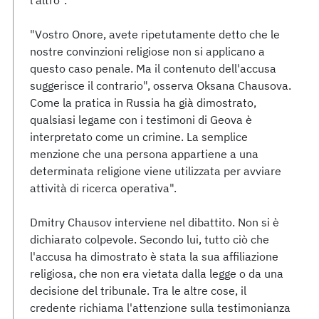
l'altro".
"Vostro Onore, avete ripetutamente detto che le
nostre convinzioni religiose non si applicano a
questo caso penale. Ma il contenuto dell'accusa
suggerisce il contrario", osserva Oksana Chausova.
Come la pratica in Russia ha già dimostrato,
qualsiasi legame con i testimoni di Geova è
interpretato come un crimine. La semplice
menzione che una persona appartiene a una
determinata religione viene utilizzata per avviare
attività di ricerca operativa".
Dmitry Chausov interviene nel dibattito. Non si è
dichiarato colpevole. Secondo lui, tutto ciò che
l'accusa ha dimostrato è stata la sua affiliazione
religiosa, che non era vietata dalla legge o da una
decisione del tribunale. Tra le altre cose, il
credente richiama l'attenzione sulla testimonianza