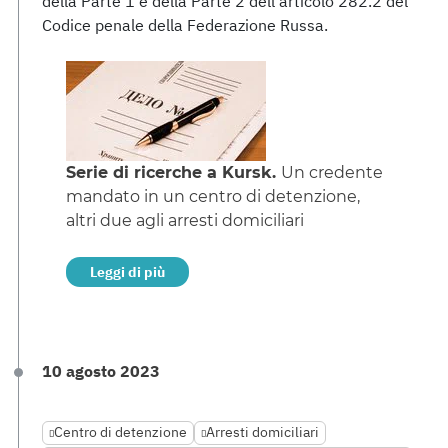
della Parte 1 e della Parte 2 dell'articolo 282.2 del
Codice penale della Federazione Russa.
Serie di ricerche a Kursk.
Un credente
mandato in un centro di detenzione,
altri due agli arresti domiciliari
Leggi di più
10 agosto 2023
Centro di detenzione
Arresti domiciliari