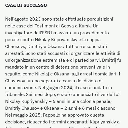
CASI DI SUCCESSO
Nell’agosto 2023 sono state effettuate perquisizioni
nelle case dei Testimoni di Geova a Kursk. Un
investigatore dell’FSB ha avviato un procedimento
penale contro Nikolay Kupriyanskiy e la coppia
Chausovs, Dmitriy e Oksana. Tutti e tre sono stati
arrestati. Sono stati accusati di organizzare le attività di
un’organizzazione estremista e di parteciparvi. Dmitrij fu
mandato in un centro di detenzione preventiva e in
seguito, come Nikolaj e Oksana, agli arresti domiciliari. I
Chavusov furono separati a causa del divieto di
comunicazione. Nel giugno 2024, il caso è andato in
tribunale. Sei mesi dopo, è stato annunciato il verdetto:
Nikolay Kupriyanskiy – 6 anni in una colonia penale,
Dmitriy Chausov e Oksana – 2 anni e 6 mesi ciascuno.
Nel maggio 2025, l’appello ha approvato questa
decisione, riducendo i termini assegnati: Kupriyanskiy a