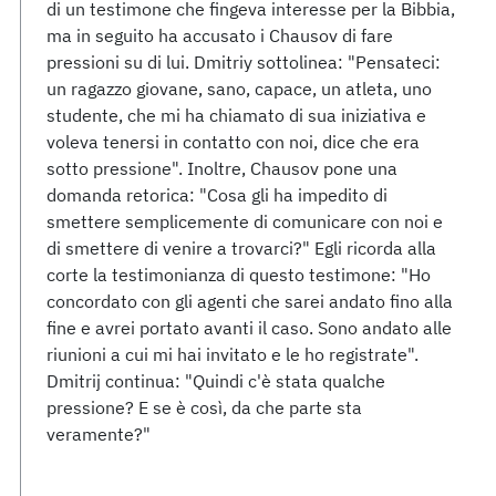
di un testimone che fingeva interesse per la Bibbia,
ma in seguito ha accusato i Chausov di fare
pressioni su di lui. Dmitriy sottolinea: "Pensateci:
un ragazzo giovane, sano, capace, un atleta, uno
studente, che mi ha chiamato di sua iniziativa e
voleva tenersi in contatto con noi, dice che era
sotto pressione". Inoltre, Chausov pone una
domanda retorica: "Cosa gli ha impedito di
smettere semplicemente di comunicare con noi e
di smettere di venire a trovarci?" Egli ricorda alla
corte la testimonianza di questo testimone: "Ho
concordato con gli agenti che sarei andato fino alla
fine e avrei portato avanti il caso. Sono andato alle
riunioni a cui mi hai invitato e le ho registrate".
Dmitrij continua: "Quindi c'è stata qualche
pressione? E se è così, da che parte sta
veramente?"