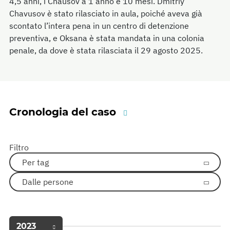
4,5 anni, i Chausov a 1 anno e 10 mesi. Dmitriy
Chavusov è stato rilasciato in aula, poiché aveva già
scontato l’intera pena in un centro di detenzione
preventiva, e Oksana è stata mandata in una colonia
penale, da dove è stata rilasciata il 29 agosto 2025.
Cronologia del caso
Filtro
Per tag
Dalle persone
2023