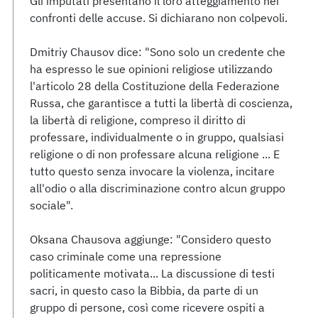
Gli imputati presentano il loro atteggiamento nei
confronti delle accuse. Si dichiarano non colpevoli.
Dmitriy Chausov dice: "Sono solo un credente che
ha espresso le sue opinioni religiose utilizzando
l'articolo 28 della Costituzione della Federazione
Russa, che garantisce a tutti la libertà di coscienza,
la libertà di religione, compreso il diritto di
professare, individualmente o in gruppo, qualsiasi
religione o di non professare alcuna religione ... E
tutto questo senza invocare la violenza, incitare
all'odio o alla discriminazione contro alcun gruppo
sociale".
Oksana Chausova aggiunge: "Considero questo
caso criminale come una repressione
politicamente motivata... La discussione di testi
sacri, in questo caso la Bibbia, da parte di un
gruppo di persone, così come ricevere ospiti a