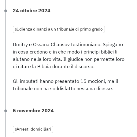
24 ottobre 2024
Udienza dinanzi a un tribunale di primo grado
Dmitry e Oksana Chausov testimoniano. Spiegano
in cosa credono e in che modo i princìpi biblici li
aiutano nella loro vita. Il giudice non permette loro
di citare la Bibbia durante il discorso.
Gli imputati hanno presentato 15 mozioni, ma il
tribunale non ha soddisfatto nessuna di esse.
5 novembre 2024
Arresti domiciliari