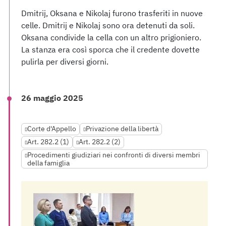
Dmitrij, Oksana e Nikolaj furono trasferiti in nuove
celle. Dmitrij e Nikolaj sono ora detenuti da soli.
Oksana condivide la cella con un altro prigioniero.
La stanza era così sporca che il credente dovette
pulirla per diversi giorni.
26 maggio 2025
Corte d'Appello
Privazione della libertà
Art. 282.2 (1)
Art. 282.2 (2)
Procedimenti giudiziari nei confronti di diversi membri
della famiglia