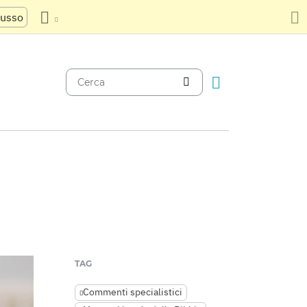
russo
TAG
Commenti specialistici