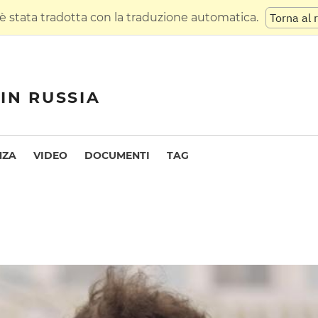
 stata tradotta con la traduzione automatica.
Torna al 
IN RUSSIA
NZA
VIDEO
DOCUMENTI
TAG