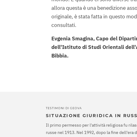
allora questa è una benedizione assol
originale, è stata fatta in questo mod
consultati.
Evgenia Smagina, Capo del Dipartim
dell'Istituto di Studi Orientali de
Bibbia.
TESTIMONI DI GEOVA
SITUAZIONE GIURIDICA IN RUS
Il primo permesso per l'attività religiosa fu rilas
russe nel 1913. Nel 1992, dopo la fine dell'era 