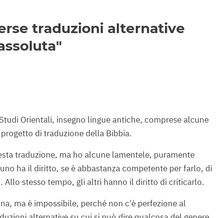
rse traduzioni alternative
assoluta"
 Studi Orientali, insegno lingue antiche, comprese alcune
 progetto di traduzione della Bibbia.
sta traduzione, ma ho alcune lamentele, puramente
nuno ha il diritto, se è abbastanza competente per farlo, di
. Allo stesso tempo, gli altri hanno il diritto di criticarlo.
na, ma è impossibile, perché non c'è perfezione al
uzioni alternative su cui si può dire qualcosa del genere,