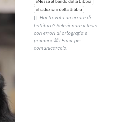
Messa al bando della Bibbia
Traduzioni della Bibbia
Hai trovato un errore di
battitura? Selezionare il testo
con errori di ortografia e
premere
⌘+Enter
per
comunicarcelo.