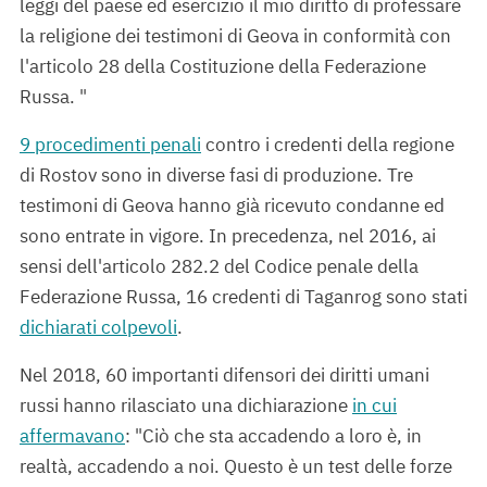
leggi del paese ed esercizio il mio diritto di professare
la religione dei testimoni di Geova in conformità con
l'articolo 28 della Costituzione della Federazione
Russa. "
9 procedimenti penali
contro i credenti della regione
di Rostov sono in diverse fasi di produzione. Tre
testimoni di Geova hanno già ricevuto condanne ed
sono entrate in vigore. In precedenza, nel 2016, ai
sensi dell'articolo 282.2 del Codice penale della
Federazione Russa, 16 credenti di Taganrog sono stati
dichiarati colpevoli
.
Nel 2018, 60 importanti difensori dei diritti umani
russi hanno rilasciato una dichiarazione
in cui
affermavano
: "Ciò che sta accadendo a loro è, in
realtà, accadendo a noi. Questo è un test delle forze