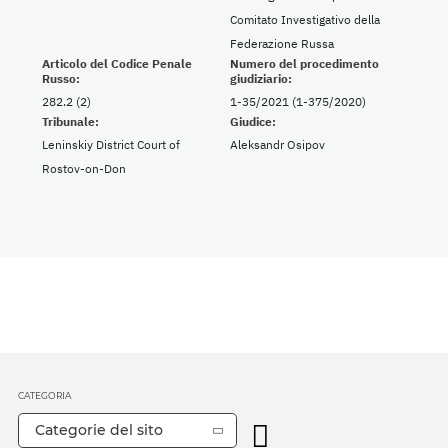
Comitato Investigativo della
Federazione Russa
Articolo del Codice Penale
Numero del procedimento
Russo:
giudiziario:
282.2 (2)
1-35/2021 (1-375/2020)
Tribunale:
Giudice:
Leninskiy District Court of
Aleksandr Osipov
Rostov-on-Don
CATEGORIA
Categorie del sito