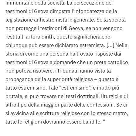
immunitarie della società. La persecuzione dei
testimoni di Geova dimostra l'infondatezza della
legislazione antiestremista in generale. Se la società
non protegge i testimoni di Geova, se non vengono
restituiti ai loro diritti, questo significherà che
chiunque può essere dichiarato estremista. [...] Nella
storia di come una persona ha trovato risposte dai
testimoni di Geova a domande che un prete cattolico
non poteva risolvere, i tribunali hanno visto la
propaganda della superiorità religiosa – questo è
tutto estremismo. Tale "estremismo", e molto più
brutale, si può trovare nei testi dottrinali, liturgici e di
altro tipo della maggior parte delle confessioni. Se ci
si avvicina alle scritture religiose con lo stesso metro,
tutte le religioni dovranno essere bandite. "