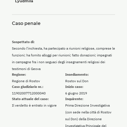
Lyudmila
Caso penale
Sospettato di:
Secondo l'inchiesta, ha partecipato a riunioni religiose, comprese le
funzioni; ha fornito alloggi per riunioni; fatto donazioni; impegnati
in campagne fra i non seguaci degli insegnamenti religiosi dei
testimoni di Geova
Regione:
Insediamento:
Regione di Rostov
Rostov sul Don
Caso giudiziario nr.:
Inizio caso:
11902007712000040
6 giugno 2019
Stato attuale del caso:
Inquirente:
Il verdetto è entrato in vigore
Prima Direzione Investigativa
(con sede nella città di Rostov
sul Don) della Direzione
Investigativa Principale del