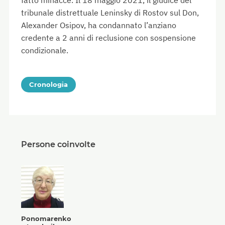
fatto minacce. Il 18 maggio 2021, il giudice del
tribunale distrettuale Leninsky di Rostov sul Don,
Alexander Osipov, ha condannato l’anziano
credente a 2 anni di reclusione con sospensione
condizionale.
Cronologia
Persone coinvolte
Ponomarenko