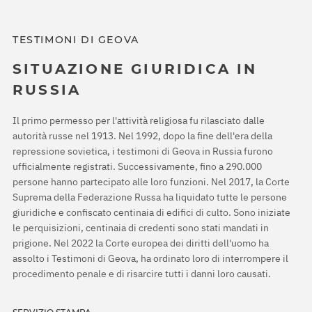
TESTIMONI DI GEOVA
SITUAZIONE GIURIDICA IN
RUSSIA
Il primo permesso per l'attività religiosa fu rilasciato dalle
autorità russe nel 1913. Nel 1992, dopo la fine dell'era della
repressione sovietica, i testimoni di Geova in Russia furono
ufficialmente registrati. Successivamente, fino a 290.000
persone hanno partecipato alle loro funzioni. Nel 2017, la Corte
Suprema della Federazione Russa ha liquidato tutte le persone
giuridiche e confiscato centinaia di edifici di culto. Sono iniziate
le perquisizioni, centinaia di credenti sono stati mandati in
prigione. Nel 2022 la Corte europea dei diritti dell'uomo ha
assolto i Testimoni di Geova, ha ordinato loro di interrompere il
procedimento penale e di risarcire tutti i danni loro causati.