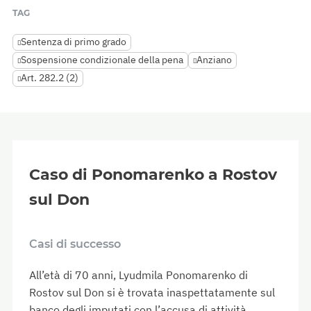
TAG
Sentenza di primo grado
Sospensione condizionale della pena
Anziano
Art. 282.2 (2)
Caso di Ponomarenko a Rostov
sul Don
Casi di successo
All’età di 70 anni, Lyudmila Ponomarenko di
Rostov sul Don si è trovata inaspettatamente sul
banco degli imputati con l’accusa di attività