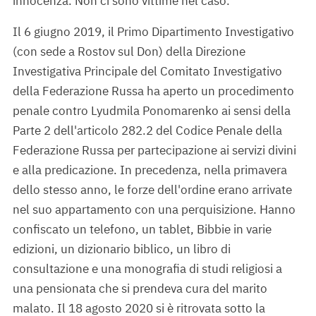
innocenza. Non ci sono vittime nel caso.
Il 6 giugno 2019, il Primo Dipartimento Investigativo
(con sede a Rostov sul Don) della Direzione
Investigativa Principale del Comitato Investigativo
della Federazione Russa ha aperto un procedimento
penale contro Lyudmila Ponomarenko ai sensi della
Parte 2 dell'articolo 282.2 del Codice Penale della
Federazione Russa per partecipazione ai servizi divini
e alla predicazione. In precedenza, nella primavera
dello stesso anno, le forze dell'ordine erano arrivate
nel suo appartamento con una perquisizione. Hanno
confiscato un telefono, un tablet, Bibbie in varie
edizioni, un dizionario biblico, un libro di
consultazione e una monografia di studi religiosi a
una pensionata che si prendeva cura del marito
malato. Il 18 agosto 2020 si è ritrovata sotto la