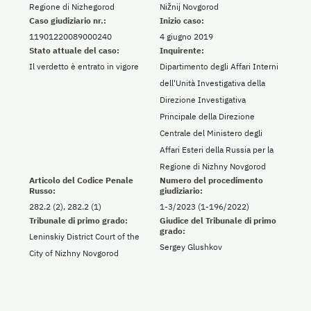
Regione di Nizhegorod
Nižnij Novgorod
Caso giudiziario nr.:
Inizio caso:
11901220089000240
4 giugno 2019
Stato attuale del caso:
Inquirente:
Il verdetto è entrato in vigore
Dipartimento degli Affari Interni
dell'Unità Investigativa della
Direzione Investigativa
Principale della Direzione
Centrale del Ministero degli
Affari Esteri della Russia per la
Regione di Nizhny Novgorod
Articolo del Codice Penale
Numero del procedimento
Russo:
giudiziario:
282.2 (2), 282.2 (1)
1-3/2023 (1-196/2022)
Tribunale di primo grado:
Giudice del Tribunale di primo
grado:
Leninskiy District Court of the
Sergey Glushkov
City of Nizhny Novgorod