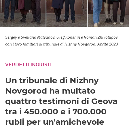
Sergey e Svetlana Malyanov, Oleg Konshin e Roman Zhivolupov
con i loro familiari al tribunale di Nizhny Novgorod. Aprile 2023
VERDETTI INGIUSTI
Un tribunale di Nizhny
Novgorod ha multato
quattro testimoni di Geova
tra i 450.000 e i 700.000
rubli per un'amichevole