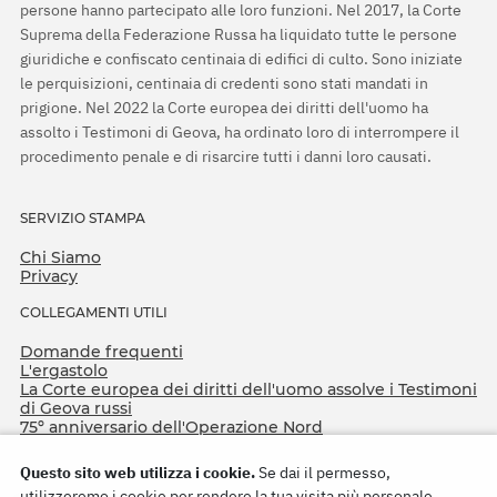
persone hanno partecipato alle loro funzioni. Nel 2017, la Corte
Suprema della Federazione Russa ha liquidato tutte le persone
giuridiche e confiscato centinaia di edifici di culto. Sono iniziate
le perquisizioni, centinaia di credenti sono stati mandati in
prigione. Nel 2022 la Corte europea dei diritti dell'uomo ha
assolto i Testimoni di Geova, ha ordinato loro di interrompere il
procedimento penale e di risarcire tutti i danni loro causati.
SERVIZIO STAMPA
Chi Siamo
Privacy
COLLEGAMENTI UTILI
Domande frequenti
L'ergastolo
La Corte europea dei diritti dell'uomo assolve i Testimoni
di Geova russi
75º anniversario dell'Operazione Nord
Questo sito web utilizza i cookie.
Se dai il permesso,
utilizzeremo i cookie per rendere la tua visita più personale,