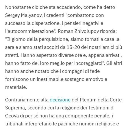
Nonostante ciò che sta accadendo, come ha detto
Sergey Malyanov, i credenti "combattono con
successo la disperazione, i pensieri negativi e
l'autocommiserazione". Roman Zhivolupov ricorda:
"Il giorno della perquisizione, siamo tornati a casa la
sera e siamo stati accolti da 15-20 dei nostri amici più
stretti. Hanno aspettato diverse ore e, appena arrivati,
hanno fatto del loro meglio per incoraggiarci". Gli altri
hanno anche notato che i compagni di fede
forniscono un inestimabile sostegno emotivo e
materiale.
Contrariamente alla
decisione
del Plenum della Corte
Suprema, secondo cui la religione dei Testimoni di
Geova di per sé non ha una componente penale, i
tribunali interpretano le pacifiche riunioni religiose e