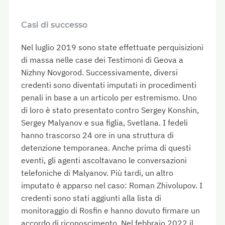
Casi di successo
Nel luglio 2019 sono state effettuate perquisizioni
di massa nelle case dei Testimoni di Geova a
Nizhny Novgorod. Successivamente, diversi
credenti sono diventati imputati in procedimenti
penali in base a un articolo per estremismo. Uno
di loro è stato presentato contro Sergey Konshin,
Sergey Malyanov e sua figlia, Svetlana. I fedeli
hanno trascorso 24 ore in una struttura di
detenzione temporanea. Anche prima di questi
eventi, gli agenti ascoltavano le conversazioni
telefoniche di Malyanov. Più tardi, un altro
imputato è apparso nel caso: Roman Zhivolupov. I
credenti sono stati aggiunti alla lista di
monitoraggio di Rosfin e hanno dovuto firmare un
accordo di riconoscimento. Nel febbraio 2022 il