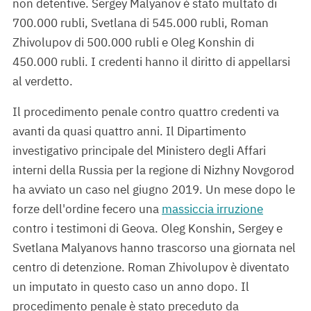
non detentive. Sergey Malyanov è stato multato di
700.000 rubli, Svetlana di 545.000 rubli, Roman
Zhivolupov di 500.000 rubli e Oleg Konshin di
450.000 rubli. I credenti hanno il diritto di appellarsi
al verdetto.
Il procedimento penale contro quattro credenti va
avanti da quasi quattro anni. Il Dipartimento
investigativo principale del Ministero degli Affari
interni della Russia per la regione di Nizhny Novgorod
ha avviato un caso nel giugno 2019. Un mese dopo le
forze dell'ordine fecero una
massiccia irruzione
contro i testimoni di Geova. Oleg Konshin, Sergey e
Svetlana Malyanovs hanno trascorso una giornata nel
centro di detenzione. Roman Zhivolupov è diventato
un imputato in questo caso un anno dopo. Il
procedimento penale è stato preceduto da