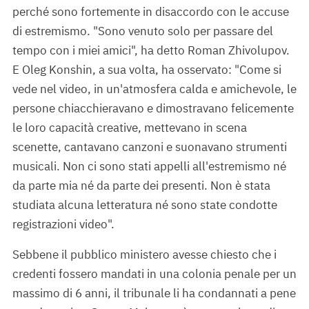
perché sono fortemente in disaccordo con le accuse
di estremismo. "Sono venuto solo per passare del
tempo con i miei amici", ha detto Roman Zhivolupov.
E Oleg Konshin, a sua volta, ha osservato: "Come si
vede nel video, in un'atmosfera calda e amichevole, le
persone chiacchieravano e dimostravano felicemente
le loro capacità creative, mettevano in scena
scenette, cantavano canzoni e suonavano strumenti
musicali. Non ci sono stati appelli all'estremismo né
da parte mia né da parte dei presenti. Non è stata
studiata alcuna letteratura né sono state condotte
registrazioni video".
Sebbene il pubblico ministero avesse chiesto che i
credenti fossero mandati in una colonia penale per un
massimo di 6 anni, il tribunale li ha condannati a pene