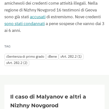
amichevoli dei credenti come attività illegali. Nella
regione di Nizhny Novgorod 16 testimoni di Geova
sono già stati
accusati
di estremismo. Nove credenti
sono stati condannati
a pene sospese che vanno dai 3
ai 6 anni.
TAG
Sentenza di primo grado
Bene
Art. 282.2 (1)
Art. 282.2 (2)
Il caso di Malyanov e altri a
Nizhny Novgorod