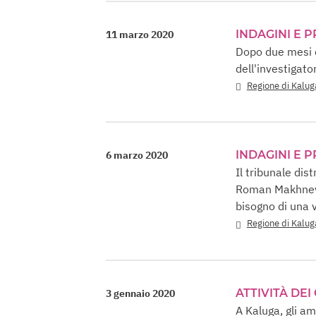
INDAGINI E 
11 marzo 2020
Dopo due mesi di
dell'investigato
Regione di Kalug
INDAGINI E 
6 marzo 2020
Il tribunale dis
Roman Makhnev d
bisogno di una 
Regione di Kalug
ATTIVITÀ DEI
3 gennaio 2020
A Kaluga, gli a