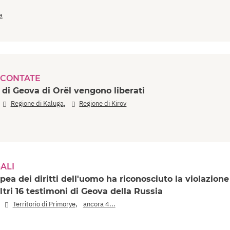
a
CONTATE
 di Geova di Orël vengono liberati
,
,
Regione di Kaluga
Regione di Kirov
ALI
pea dei diritti dell'uomo ha riconosciuto la violazione
 altri 16 testimoni di Geova della Russia
,
,
Territorio di Primorye
ancora 4...