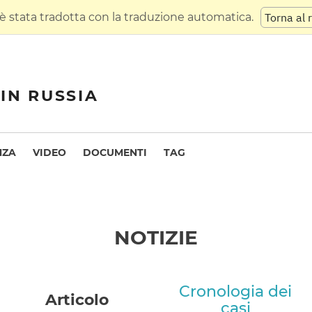
 stata tradotta con la traduzione automatica.
Torna al 
IN RUSSIA
NZA
VIDEO
DOCUMENTI
TAG
NOTIZIE
Cronologia dei
Articolo
casi