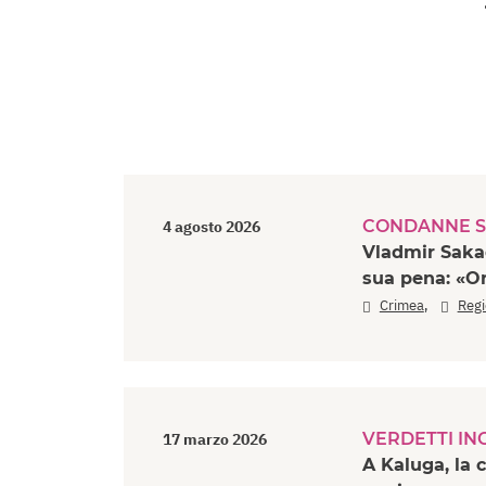
CONDANNE S
4 agosto 2026
Vladmir Sakad
sua pena: «O
,
Crimea
Regi
VERDETTI ING
17 marzo 2026
A Kaluga, la 