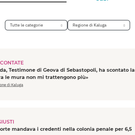
Tutte le categorie
Regione di Kaluga
CONTATE
a, Testimone di Geova di Sebastopoli, ha scontato la
ra le mura non mi trattengono più»
one di Kaluga
IUSTI
corte mandava i credenti nella colonia penale per 6,5