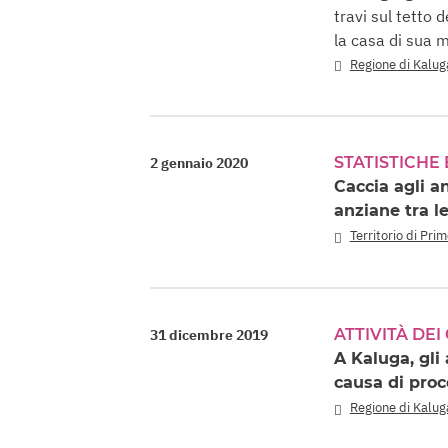
travi sul tetto 
la casa di sua 
Regione di Kalug
STATISTICHE
2 gennaio 2020
Caccia agli an
anziane tra le
Territorio di Pri
ATTIVITÀ DEI
31 dicembre 2019
A Kaluga, gli
causa di proc
Regione di Kalug