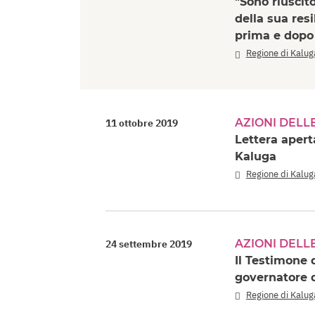
"Sono riuscit
della sua resi
prima e dopo
Regione di Kalug
AZIONI DELL
11 ottobre 2019
Lettera aper
Kaluga
Regione di Kalug
AZIONI DELL
24 settembre 2019
Il Testimone 
governatore d
Regione di Kalug