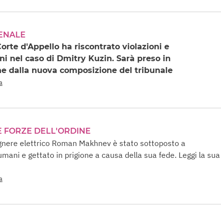
ENALE
Corte d'Appello ha riscontrato violazioni e
ni nel caso di Dmitry Kuzin. Sarà preso in
e dalla nuova composizione del tribunale
a
E FORZE DELL'ORDINE
egnere elettrico Roman Makhnev è stato sottoposto a
mani e gettato in prigione a causa della sua fede. Leggi la sua
a