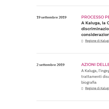
PROCESSO P
19 settembre 2019
A Kaluga, la 
discriminazio
considerazion
Regione di Kalug
AZIONI DELL
2 settembre 2019
A Kaluga, l'ing
trattamenti disu
biografia
Regione di Kalug