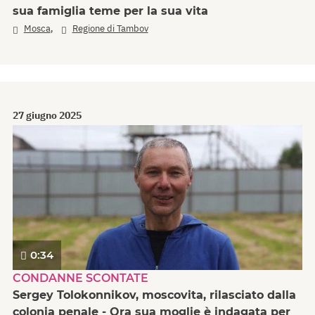
sua famiglia teme per la sua vita
,
Mosca
Regione di Tambov
27 giugno 2025
0:34
CONDANNE SCONTATE
Sergey Tolokonnikov, moscovita, rilasciato dalla
colonia penale - Ora sua moglie è indagata per