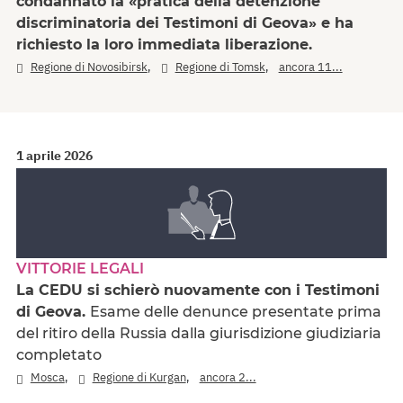
condannato la «pratica della detenzione
discriminatoria dei Testimoni di Geova» e ha
richiesto la loro immediata liberazione.
,
,
Regione di Novosibirsk
Regione di Tomsk
ancora 11...
1 aprile 2026
VITTORIE LEGALI
La CEDU si schierò nuovamente con i Testimoni
di Geova.
Esame delle denunce presentate prima
del ritiro della Russia dalla giurisdizione giudiziaria
completato
,
,
Mosca
Regione di Kurgan
ancora 2...