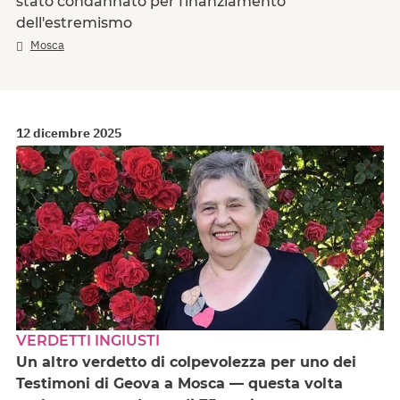
stato condannato per finanziamento
dell'estremismo
Mosca
12 dicembre 2025
VERDETTI INGIUSTI
Un altro verdetto di colpevolezza per uno dei
Testimoni di Geova a Mosca — questa volta