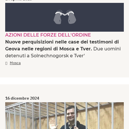
AZIONI DELLE FORZE DELL'ORDINE
Nuove perquisizioni nelle case dei testimoni di
Geova nelle regioni di Mosca e Tver.
Due uomini
detenuti a Solnechnogorsk e Tver'
Mosca
16 dicembre 2024