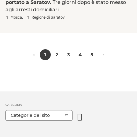
portato a Saratov.
Tre giorni dopo è stato messo
agli arresti domiciliari
,
Mosca
Regione di Saratov
1
2
3
4
5
CATEGORIA
Categorie del sito