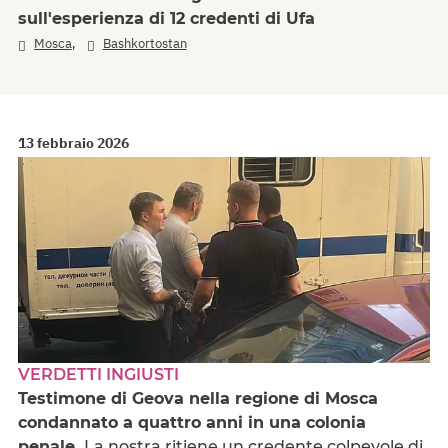
sull'esperienza di 12 credenti di Ufa
,
Mosca
Bashkortostan
13 febbraio 2026
VERDETTI INGIUSTI
Testimone di Geova nella regione di Mosca
condannato a quattro anni in una colonia
penale.
La nostra ritiene un credente colpevole di