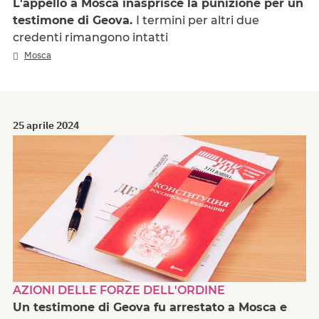
L'appello a Mosca inasprisce la punizione per un
testimone di Geova.
I termini per altri due
credenti rimangono intatti
Mosca
25 aprile 2024
AZIONI DELLE FORZE DELL'ORDINE
Un testimone di Geova fu arrestato a Mosca e