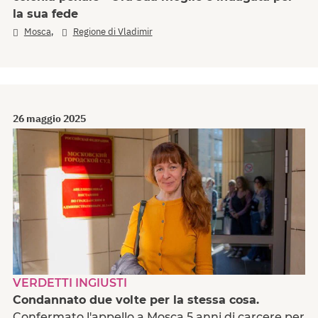
la sua fede
,
Mosca
Regione di Vladimir
26 maggio 2025
VERDETTI INGIUSTI
Condannato due volte per la stessa cosa.
Confermato l'appello a Mosca 5 anni di carcere per