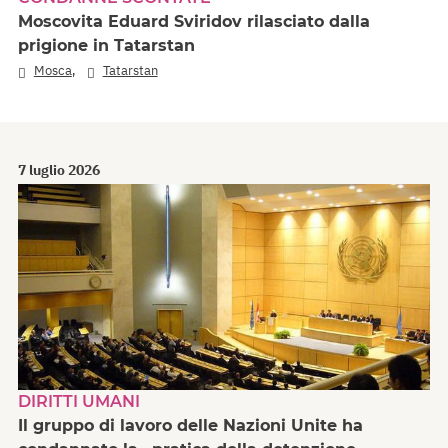
Moscovita Eduard Sviridov rilasciato dalla
prigione in Tatarstan
,
Mosca
Tatarstan
7 luglio 2026
DIRITTI UMANI
Il gruppo di lavoro delle Nazioni Unite ha