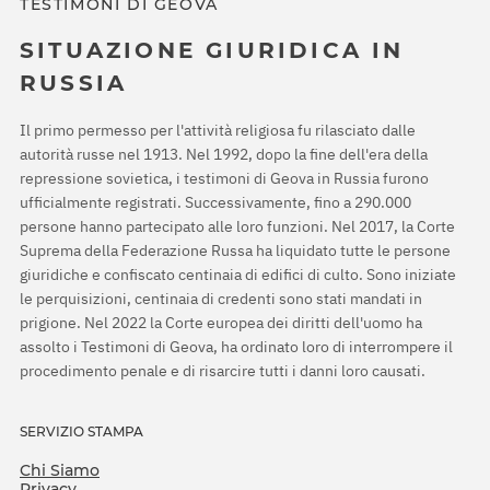
TESTIMONI DI GEOVA
SITUAZIONE GIURIDICA IN
RUSSIA
Il primo permesso per l'attività religiosa fu rilasciato dalle
autorità russe nel 1913. Nel 1992, dopo la fine dell'era della
repressione sovietica, i testimoni di Geova in Russia furono
ufficialmente registrati. Successivamente, fino a 290.000
persone hanno partecipato alle loro funzioni. Nel 2017, la Corte
Suprema della Federazione Russa ha liquidato tutte le persone
giuridiche e confiscato centinaia di edifici di culto. Sono iniziate
le perquisizioni, centinaia di credenti sono stati mandati in
prigione. Nel 2022 la Corte europea dei diritti dell'uomo ha
assolto i Testimoni di Geova, ha ordinato loro di interrompere il
procedimento penale e di risarcire tutti i danni loro causati.
SERVIZIO STAMPA
Chi Siamo
Privacy