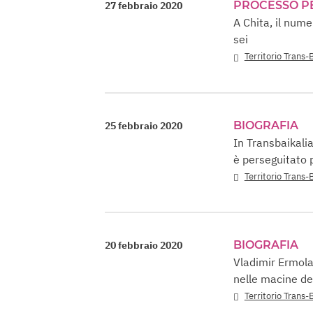
PROCESSO P
27 febbraio 2020
A Chita, il nume
sei
Territorio Trans-
BIOGRAFIA
25 febbraio 2020
In Transbaikalia
è perseguitato p
Territorio Trans-
BIOGRAFIA
20 febbraio 2020
Vladimir Ermola
nelle macine dei
Territorio Trans-