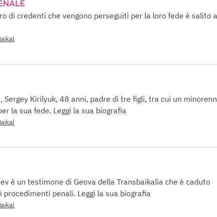
ENALE
ro di credenti che vengono perseguiti per la loro fede è salito 
Baikal
, Sergey Kirilyuk, 48 anni, padre di tre figli, tra cui un minorenn
er la sua fede. Leggi la sua biografia
Baikal
ev è un testimone di Geova della Transbaikalia che è caduto
 procedimenti penali. Leggi la sua biografia
Baikal