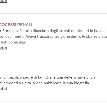
Baikal
PROCESSI PENALI
r Ermolaev è stato rilasciato dagli arresti domiciliari in base a
conoscimento. Aveva trascorso tre giorni dietro le sbarre e altr
resti domiciliari
Baikal
, un pacifico padre di famiglia, è una delle vittime di un
i credenti a Chita. Viene pubblicata la sua biografia
Baikal