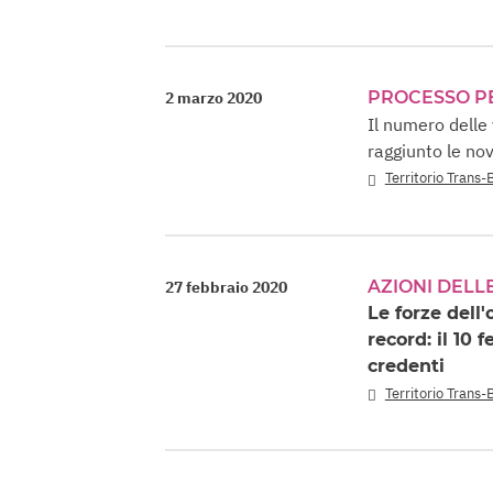
PROCESSO P
2 marzo 2020
Il numero delle 
raggiunto le no
Territorio Trans-
AZIONI DELL
27 febbraio 2020
Le forze dell
record: il 10 
credenti
Territorio Trans-