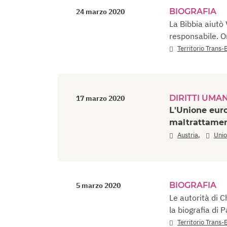
BIOGRAFIA
24 marzo 2020
La Bibbia aiutò
responsabile. Or
Territorio Trans-
DIRITTI UMAN
17 marzo 2020
L'Unione euro
maltrattamen
,
Austria
Unio
BIOGRAFIA
5 marzo 2020
Le autorità di C
la biografia di
Territorio Trans-