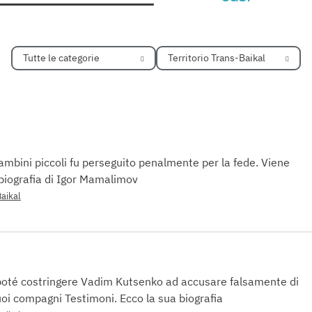
Tutte le categorie
Territorio Trans-Baikal
bambini piccoli fu perseguito penalmente per la fede. Viene
biografia di Igor Mamalimov
Baikal
poté costringere Vadim Kutsenko ad accusare falsamente di
oi compagni Testimoni. Ecco la sua biografia