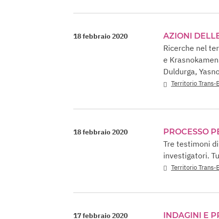
AZIONI DELL
18 febbraio 2020
Ricerche nel ter
e Krasnokamensk
Duldurga, Yasn
Territorio Trans-
PROCESSO P
18 febbraio 2020
Tre testimoni di
investigatori. T
Territorio Trans-
INDAGINI E 
17 febbraio 2020