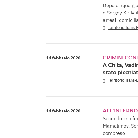
Dopo cinque gio
e Sergey Kirilyu
arresti domicilia
Territorio Trans-
CRIMINI CON
14 febbraio 2020
A Chita, Vadi
stato picchia
Territorio Trans-
ALL'INTERNO
14 febbraio 2020
Secondo le info
Mamalimov, Serg
compreso