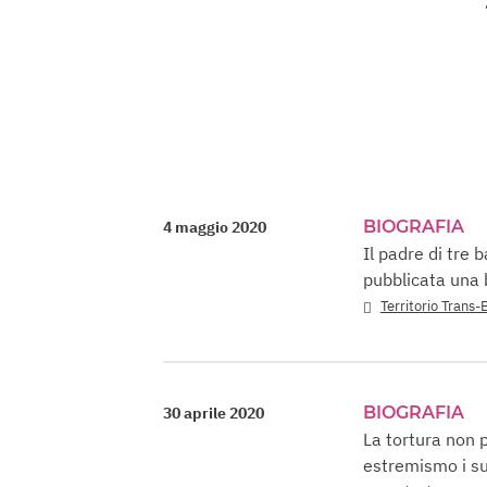
BIOGRAFIA
4 maggio 2020
Il padre di tre 
pubblicata una 
Territorio Trans-
BIOGRAFIA
30 aprile 2020
La tortura non 
estremismo i su