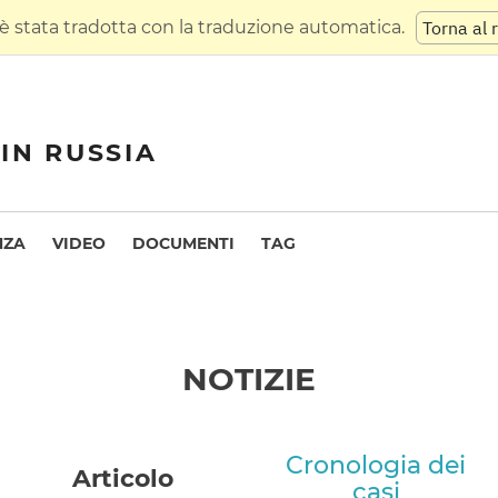
 stata tradotta con la traduzione automatica.
Torna al 
IN RUSSIA
NZA
VIDEO
DOCUMENTI
TAG
NOTIZIE
Cronologia dei
Articolo
casi