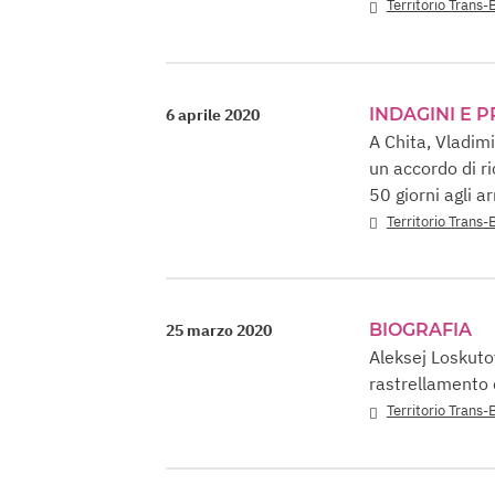
Territorio Trans-
INDAGINI E 
6 aprile 2020
A Chita, Vladimi
un accordo di ri
50 giorni agli ar
Territorio Trans-
BIOGRAFIA
25 marzo 2020
Aleksej Loskutov
rastrellamento d
Territorio Trans-