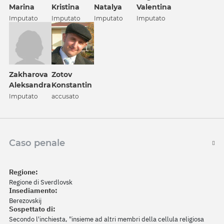
Marina
Kristina
Natalya
Valentina
Imputato
Imputato
Imputato
Imputato
Zakharova
Zotov
Aleksandra
Konstantin
Imputato
accusato
Caso penale
Regione:
Regione di Sverdlovsk
Insediamento:
Berezovskij
Sospettato di:
Secondo l'inchiesta, "insieme ad altri membri della cellula religiosa