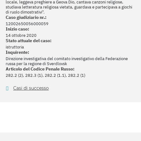
locale, leggeva preghiere a Geova Dio, cantava canzoni religiose,
studiava letteratura religiosa vietata, guardava e partecipava a giochi
di ruolo dimostrativi".
Caso giudiziario nr.:
12002650056000059
Inizio caso:
14 ottobre 2020
Stato attuale del caso:
istruttoria
Inquirente:
Direzione investigativa del comitato investigativo della Federazione
russa per la regione di Sverdlovsk
Articolo del Codice Penale Russo:
282.2 (2), 282.3 (1), 282.2 (1.1), 282.2 (1)
Casi di successo