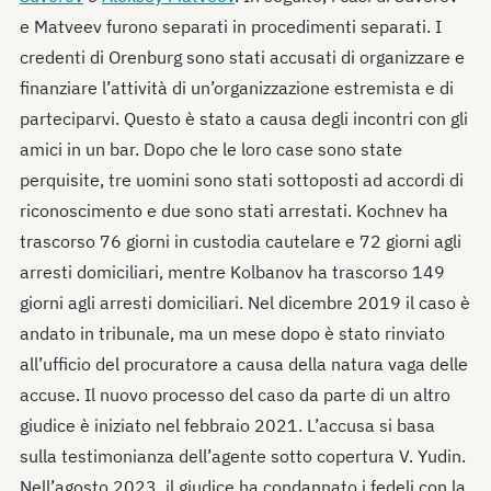
e Matveev furono separati in procedimenti separati. I
credenti di Orenburg sono stati accusati di organizzare e
finanziare l’attività di un’organizzazione estremista e di
parteciparvi. Questo è stato a causa degli incontri con gli
amici in un bar. Dopo che le loro case sono state
perquisite, tre uomini sono stati sottoposti ad accordi di
riconoscimento e due sono stati arrestati. Kochnev ha
trascorso 76 giorni in custodia cautelare e 72 giorni agli
arresti domiciliari, mentre Kolbanov ha trascorso 149
giorni agli arresti domiciliari. Nel dicembre 2019 il caso è
andato in tribunale, ma un mese dopo è stato rinviato
all’ufficio del procuratore a causa della natura vaga delle
accuse. Il nuovo processo del caso da parte di un altro
giudice è iniziato nel febbraio 2021. L’accusa si basa
sulla testimonianza dell’agente sotto copertura V. Yudin.
Nell’agosto 2023, il giudice ha condannato i fedeli con la