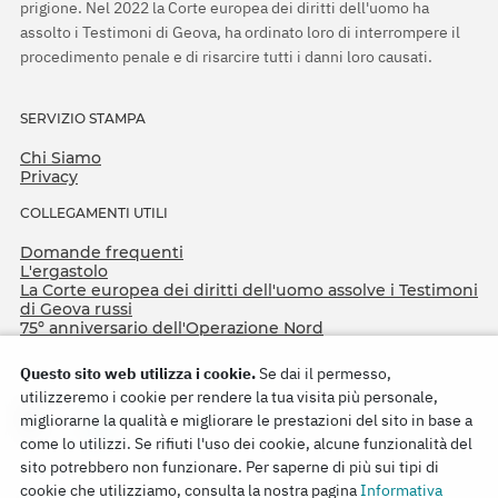
prigione. Nel 2022 la Corte europea dei diritti dell'uomo ha
assolto i Testimoni di Geova, ha ordinato loro di interrompere il
procedimento penale e di risarcire tutti i danni loro causati.
SERVIZIO STAMPA
Chi Siamo
Privacy
COLLEGAMENTI UTILI
Domande frequenti
L'ergastolo
La Corte europea dei diritti dell'uomo assolve i Testimoni
di Geova russi
75º anniversario dell'Operazione Nord
Questo sito web utilizza i cookie.
Se dai il permesso,
utilizzeremo i cookie per rendere la tua visita più personale,
migliorarne la qualità e migliorare le prestazioni del sito in base a
come lo utilizzi. Se rifiuti l'uso dei cookie, alcune funzionalità del
sito potrebbero non funzionare. Per saperne di più sui tipi di
cookie che utilizziamo, consulta la nostra pagina
Informativa