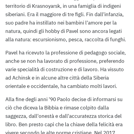
territorio di Krasnoyarsk, in una famiglia di indigeni
siberiani. Era il maggiore di tre figli. Fin dall'infanzia,
suo padre ha instillato nei bambini l'amore per la
natura, quindi gli hobby di Pavel sono ancora legati
alla natura: escursionismo, pesca, raccolta di funghi.
Pavel ha ricevuto la professione di pedagogo sociale,
anche se non ha lavorato di professione, preferendo
varie specialità di costruzione e di lavoro. Ha vissuto
ad Achinsk e in alcune altre città della Siberia
orientale e occidentale, ha cambiato molti lavori.
Alla fine degli anni '90 Paolo decise di informarsi su
ciò che diceva la Bibbia e rimase colpito dalla
saggezza, dall'onestà e dall'accuratezza storica del
libro. Ben presto capì che la chiave della felicità era
vivere secondo le alte norme cristiane. Nel 2017,