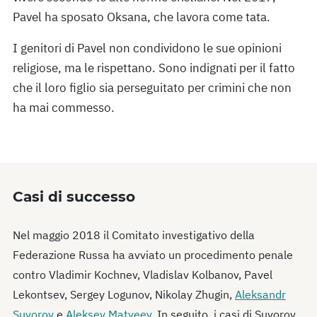
Pavel ha sposato Oksana, che lavora come tata.
I genitori di Pavel non condividono le sue opinioni
religiose, ma le rispettano. Sono indignati per il fatto
che il loro figlio sia perseguitato per crimini che non
ha mai commesso.
Casi di successo
Nel maggio 2018 il Comitato investigativo della
Federazione Russa ha avviato un procedimento penale
contro Vladimir Kochnev, Vladislav Kolbanov, Pavel
Lekontsev, Sergey Logunov, Nikolay Zhugin,
Aleksandr
Suvorov
e
Aleksey Matveev
. In seguito, i casi di Suvorov