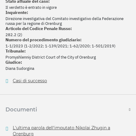
Stato attuale del caso:
Il verdetto è entrato in vigore
Inquirente:
Direzione investigativa del Comitato investigativo della Federazione
russa per la regione di Orenburg
Articolo del Codice Penale Russo:
282.2 (2)
Numero del procedimento giudiziario:
1-1/2023 (1-2/2022; 1-139/2021; 1-62/2020; 1-501/2019)
Tribunale:
Promyshlenniy District Court of the City of Orenburg
Giudice:
Diana Sudorgina
Casi di successo
Documenti
L'ultima parola dell'imputato Nikolai Zhugin a
Orenburg