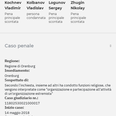
Kochnev
Kolbanov
Logunov
Zhugin
Vladimir
Vladislav
Sergey
Nikolay
Pena
persona
Pena
Pena
principale
condannata
principale
principale
scontata
scontata
scontata
Caso penale
Regione:
Regione di Orenburg
Insediamento:
Orenburg
Sospettato di:
Secondo l'inchiesta, insieme ad altri ha condotto funzioni religiose, che
vengono interpretate come "organizzazione e partecipazione all'attività
di un'organizzazione estremista"
Caso giudiziario nr.:
11802530021000017
Inizio caso:
14 maggio 2018