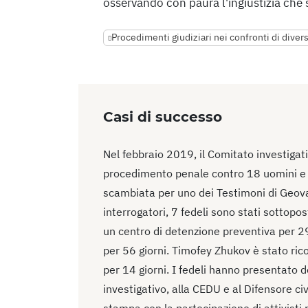
osservando con paura l'ingiustizia che
Procedimenti giudiziari nei confronti di diver
Casi di successo
Nel febbraio 2019, il Comitato investigat
procedimento penale contro 18 uomini e 1
scambiata per uno dei Testimoni di Geova)
interrogatori, 7 fedeli sono stati sottopo
un centro di detenzione preventiva per 2
per 56 giorni. Timofey Zhukov è stato ric
per 14 giorni. I fedeli hanno presentato 
investigativo, alla CEDU e al Difensore civ
stampa con la partecipazione di attivisti 