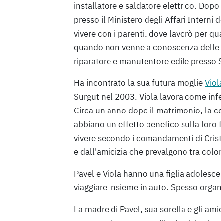
installatore e saldatore elettrico. Dopo 
presso il Ministero degli Affari Interni d
vivere con i parenti, dove lavorò per q
quando non venne a conoscenza delle v
riparatore e manutentore edile presso 
Ha incontrato la sua futura moglie
Viol
Surgut nel 2003. Viola lavora come infer
Circa un anno dopo il matrimonio, la c
abbiano un effetto benefico sulla loro 
vivere secondo i comandamenti di Cris
e dall'amicizia che prevalgono tra col
Pavel e Viola hanno una figlia adolesce
viaggiare insieme in auto. Spesso organ
La madre di Pavel, sua sorella e gli ami