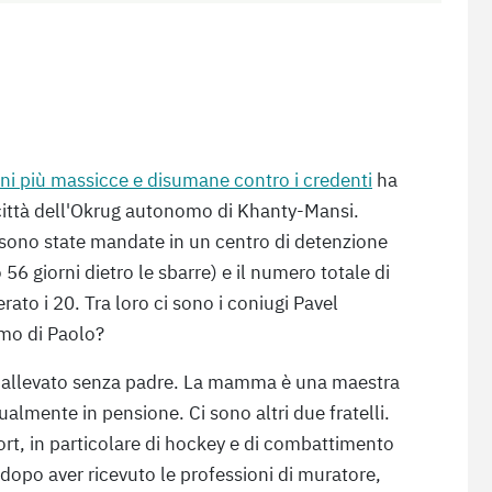
ni più massicce e disumane contro i credenti
ha
 città dell'Okrug autonomo di Khanty-Mansi.
e sono state mandate in un centro di detenzione
56 giorni dietro le sbarre) e il numero totale di
ato i 20. Tra loro ci sono i coniugi Pavel
mo di Paolo?
o allevato senza padre. La mamma è una maestra
ualmente in pensione. Ci sono altri due fratelli.
rt, in particolare di hockey e di combattimento
 dopo aver ricevuto le professioni di muratore,