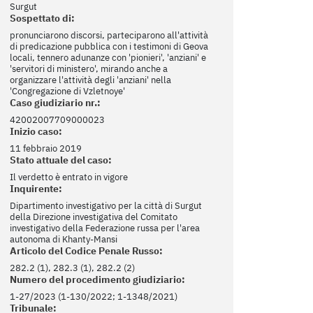
Surgut
Sospettato di:
pronunciarono discorsi, parteciparono all'attività
di predicazione pubblica con i testimoni di Geova
locali, tennero adunanze con 'pionieri', 'anziani' e
'servitori di ministero', mirando anche a
organizzare l'attività degli 'anziani' nella
'Congregazione di Vzletnoye'
Caso giudiziario nr.:
42002007709000023
Inizio caso:
11 febbraio 2019
Stato attuale del caso:
Il verdetto è entrato in vigore
Inquirente:
Dipartimento investigativo per la città di Surgut
della Direzione investigativa del Comitato
investigativo della Federazione russa per l'area
autonoma di Khanty-Mansi
Articolo del Codice Penale Russo:
282.2 (1), 282.3 (1), 282.2 (2)
Numero del procedimento giudiziario:
1-27/2023 (1-130/2022; 1-1348/2021)
Tribunale: