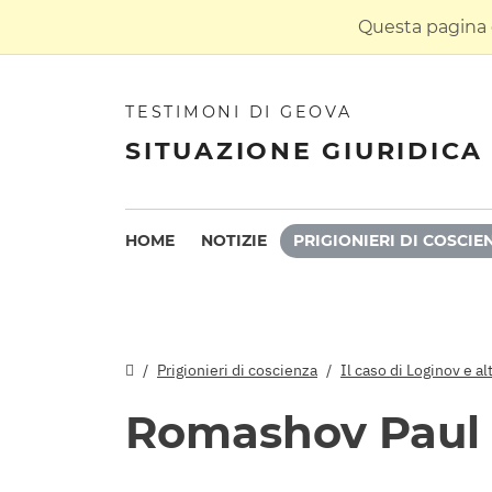
Questa pagina è
TESTIMONI DI GEOVA
SITUAZIONE GIURIDICA 
HOME
NOTIZIE
PRIGIONIERI DI COSCIE
Prigionieri di coscienza
Il caso di Loginov e al
Romashov Paul