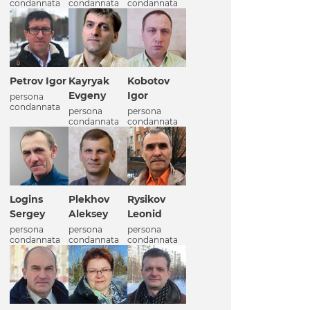
condannata
condannata
condannata
Petrov Igor
Kobotov
Kayryak
Igor
Evgeny
persona
condannata
persona
persona
condannata
condannata
Logins
Plekhov
Rysikov
Sergey
Aleksey
Leonid
persona
persona
persona
condannata
condannata
condannata