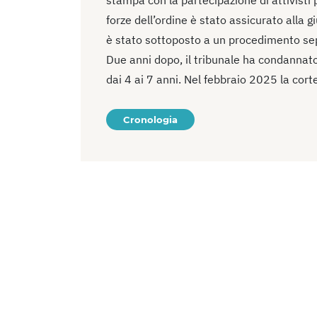
forze dell’ordine è stato assicurato alla g
è stato sottoposto a un procedimento sepa
Due anni dopo, il tribunale ha condannato 
dai 4 ai 7 anni. Nel febbraio 2025 la cor
Cronologia