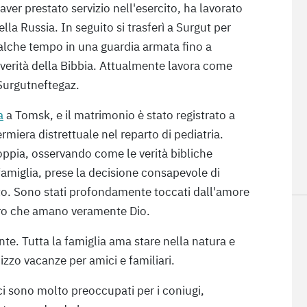
aver prestato servizio nell'esercito, ha lavorato
ella Russia. In seguito si trasferì a Surgut per
ualche tempo in una guardia armata fino a
erità della Bibbia. Attualmente lavora come
Surgutneftegaz.
a
a Tomsk, e il matrimonio è stato registrato a
miera distrettuale nel reparto di pediatria.
oppia, osservando come le verità bibliche
famiglia, prese la decisione consapevole di
to. Sono stati profondamente toccati dall'amore
oro che amano veramente Dio.
nte. Tutta la famiglia ama stare nella natura e
izzo vacanze per amici e familiari.
ci sono molto preoccupati per i coniugi,