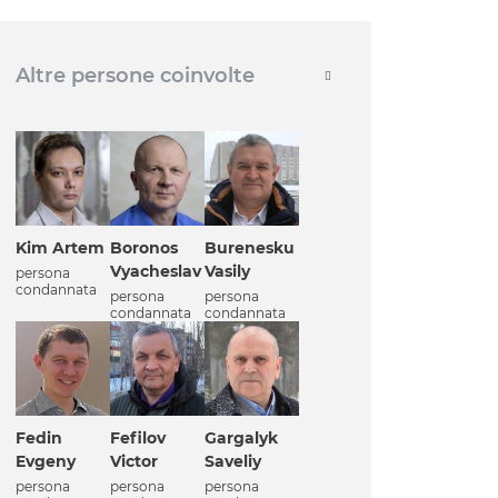
Altre persone coinvolte
Kim Artem
Boronos
Burenesku
Vyacheslav
Vasily
persona
condannata
persona
persona
condannata
condannata
Fedin
Fefilov
Gargalyk
Evgeny
Victor
Saveliy
persona
persona
persona