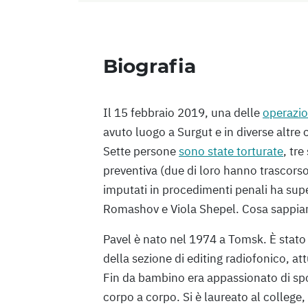
Biografia
Il 15 febbraio 2019, una delle
operazio
avuto luogo a Surgut e in diverse altre
Sette persone
sono state torturate
, tr
preventiva (due di loro hanno trascorso 
imputati in procedimenti penali ha super
Romashov e Viola Shepel. Cosa sappia
Pavel è nato nel 1974 a Tomsk. È stat
della sezione di editing radiofonico, att
Fin da bambino era appassionato di spo
corpo a corpo. Si è laureato al college,