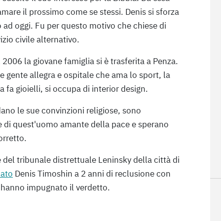
mare il prossimo come se stessi. Denis si sforza
ad oggi. Fu per questo motivo che chiese di
izio civile alternativo.
2006 la giovane famiglia si è trasferita a Penza.
 gente allegra e ospitale che ama lo sport, la
ia fa gioielli, si occupa di interior design.
ano le sue convinzioni religiose, sono
e di quest'uomo amante della pace e sperano
orretto.
 del tribunale distrettuale Leninsky della città di
ato
Denis Timoshin a 2 anni di reclusione con
 hanno impugnato il verdetto.