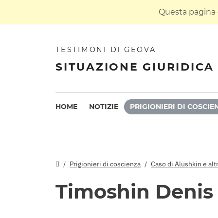
Questa pagina è
TESTIMONI DI GEOVA
SITUAZIONE GIURIDICA 
HOME
NOTIZIE
PRIGIONIERI DI COSCIE
Prigionieri di coscienza
Caso di Alushkin e alt
Timoshin Denis