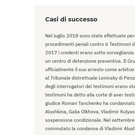
Casi di successo
Nel luglio 2018 sono state effettuate perq
procedimenti penali contro 6 Testimoni di
2017 i credenti erano sotto sorveglianza 
un centro di detenzione preventiva. Il Gr
ufficialmente il suo arresto come arbitrar
al Tribunale distrettuale Leninsky di Penz
degli interrogatori dei testimoni erano sta
testimoni ha detto alla corte di aver tes
giudice Roman Tanchenko ha condannato V
Alushkina, Galia Olkhova, Vladimir Kulya
sospensione condizionale. Nel settembre 
commutato la condanna di Vladimir Alushk