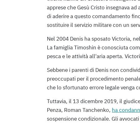
apprese che Gesù Cristo insegnava ad a
di aderire a questo comandamento fino 
sostituire il servizio militare con un serv
Nel 2004 Denis ha sposato Victoria, nel 
La famiglia Timoshin è conosciuta come
pesca e le attività all'aria aperta. Victor
Sebbene i parenti di Denis non condivid
preoccupati per il procedimento penal
che lo sfortunato errore legale venga c
Tuttavia, il 13 dicembre 2019, il giudice
Penza, Roman Tanchenko,
ha condann
sospensione condizionale. Gli avvocati