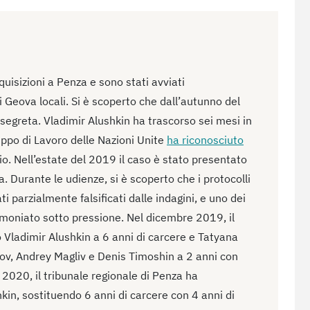
uisizioni a Penza e sono stati avviati
 Geova locali. Si è scoperto che dall’autunno del
segreta. Vladimir Alushkin ha trascorso sei mesi in
uppo di Lavoro delle Nazioni Unite
ha riconosciuto
io. Nell’estate del 2019 il caso è stato presentato
a. Durante le udienze, si è scoperto che i protocolli
ti parzialmente falsificati dalle indagini, e uno dei
timoniato sotto pressione. Nel dicembre 2019, il
ladimir Alushkin a 6 anni di carcere e Tatyana
sov, Andrey Magliv e Denis Timoshin a 2 anni con
2020, il tribunale regionale di Penza ha
in, sostituendo 6 anni di carcere con 4 anni di