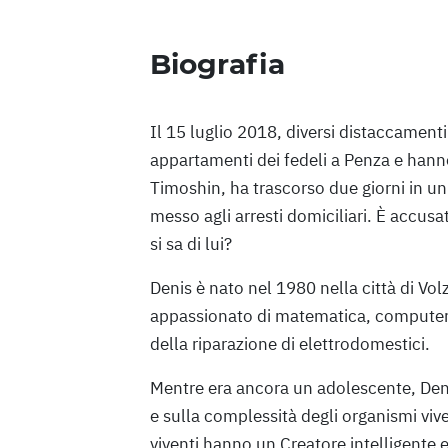
Biografia
Il 15 luglio 2018, diversi distaccamenti
appartamenti dei fedeli a Penza e hanno
Timoshin, ha trascorso due giorni in u
messo agli arresti domiciliari. È accusa
si sa di lui?
Denis è nato nel 1980 nella città di Vo
appassionato di matematica, computer 
della riparazione di elettrodomestici.
Mentre era ancora un adolescente, Denis 
e sulla complessità degli organismi vive
viventi hanno un Creatore intelligente e