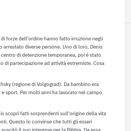
 di forze dell'ordine hanno fatto irruzione negli
 arrestato diverse persone. Uno di loro, Denis
n centro di detenzione temporanea, poi è stato
to di partecipazione ad attività estremiste. Cosa
lzhsky (regione di Volgograd). Da bambino era
e sport. Per molti anni ha lavorato nel campo
scoprì fatti sorprendenti sull'origine della vita
nti. Questo lo convinse che tutti gli esseri
 suscitò il suo interesse per la Bibbia. Da essa