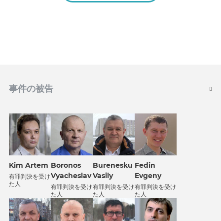
事件の被告
Kim Artem
Boronos
Burenesku
Fedin
Vyacheslav
Vasily
Evgeny
有罪判決を受け
た人
有罪判決を受け
有罪判決を受け
有罪判決を受け
た人
た人
た人