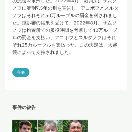
の懲役を求刑した。2022年4月、裁判所はサムソ
ノフに流刑7.5年の刑を宣告し、アコポフとスルタ
ノフはそれぞれ50万ルーブルの罰金を科されまし
た。控訴審の結果を受けて、2022年8月、サムソ
ノフは拘置所での服役時間を考慮して40万ルーブ
ルの罰金を支払い、アコポフとスルタノフはそれ
ぞれ25万ルーブルを支払った。この決定は、大審
院によって支持されました。
年表
事件の被告