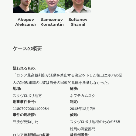
Akopov
Samsonov
Sultanov
Aleksandr
Konstantin
Shamil
ケースの概要
疑われるもの:
「ロシア最高裁判所が活動を禁止する決定を下した後...(エホバの証
人の)宗教組織の...彼は自分の宗教的見解を放棄しなかった。
地域:
解決:
スタヴロポリ地方
ネフテカムスク
刑事事件番号:
制定:
11807070001100084
2018年12月7日
事件の現段階:
偵知:
評決が発効した
スタヴロポリ地域のためのFSB
総局の調査部門
ロシア連邦刑法の条項:
裁判例番号: