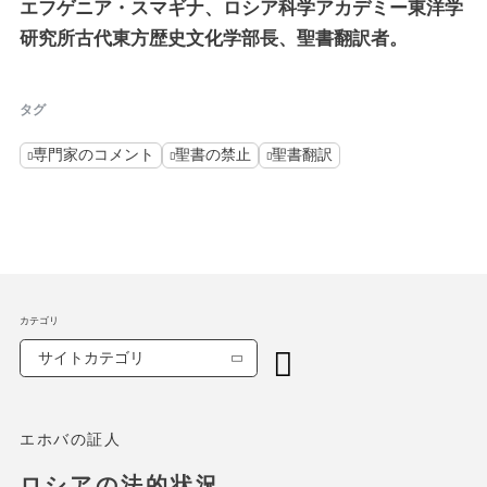
エフゲニア・スマギナ、ロシア科学アカデミー東洋学
研究所古代東方歴史文化学部長、聖書翻訳者。
タグ
専門家のコメント
聖書の禁止
聖書翻訳
カテゴリ
サイトカテゴリ
エホバの証人
ロシアの法的状況