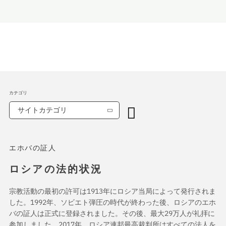
カテゴリ
サイトカテゴリ
エホバの証人
ロシアの法的状況
宗教活動の最初の許可は1913年にロシア当局によって発行されま
した。1992年、ソビエト弾圧の時代が終わった後、ロシアのエホ
バの証人は正式に登録されました。その後、最大29万人が礼拝に
参加しました。2017年、ロシア連邦最高裁判所はすべての法人を