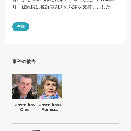
月、破毀院は控訴裁判所の決定を支持しました。
年表
事件の被告
Postnikov
Postnikova
Oleg
Agnessa