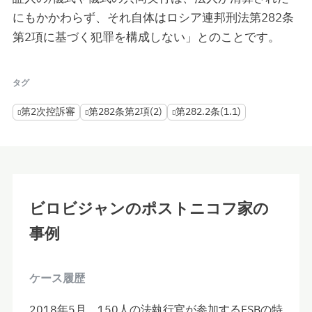
にもかかわらず、それ自体はロシア連邦刑法第282条
第2項に基づく犯罪を構成しない」とのことです。
タグ
第2次控訴審
第282条第2項(2)
第282.2条(1.1)
ビロビジャンのポストニコフ家の
事例
ケース履歴
2018年5月、150人の法執行官が参加するFSBの特