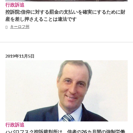
行政訴追
控訴院:信仰に対する罰金の支払いを確実にするために財
産を差し押さえることは違法です
キーロフ州
2019年11月5日
行政訴追
ハバロフスク控訴裁判所は、信者の26カ月間の強制労働