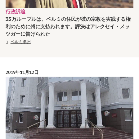
行政訴追
35万ルーブルは、ペルミの住民が彼の宗教を実践する権
利のために州に支払われます。評決はアレクセイ・メッ
ツガーに告げられた
ペルミ準州
2019年11月12日