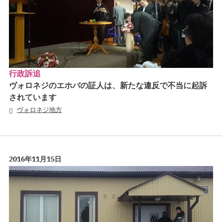
行政訴追
ヴォロネジのエホバの証人は、新たな違反で不当に起訴
されています
ヴォロネジ地方
2016年11月15日