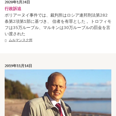
2020年1月24日
行政訴追
ポリアーヌイ事件では、裁判所はロシア連邦刑法第282
条第2項第1部に基づき、 信者を有罪とした 。トロフィモ
フは35万ルーブル、マルキンは30万ルーブルの罰金を言
い渡された
ムルマンスク州
2019年11月14日