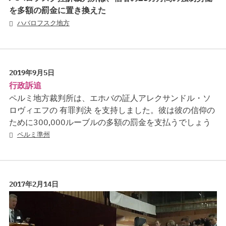
を多額の罰金に置き換えた
ハバロフスク地方
2019年9月5日
行政訴追
ペルミ地方裁判所は、エホバの証人アレクサンドル・ソ
ロヴィエフの 有罪判決 を支持しました。彼は彼の信仰の
ために300,000ルーブルの多額の罰金を支払うでしょう
ペルミ準州
2017年2月14日