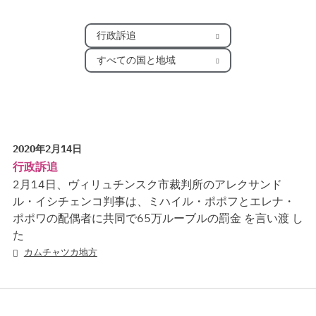
行政訴追
すべての国と地域
2020年2月14日
行政訴追
2月14日、ヴィリュチンスク市裁判所のアレクサンド
ル・イシチェンコ判事は、ミハイル・ポポフとエレナ・
ポポワの配偶者に共同で65万ルーブルの罰金 を言い渡 し
た
カムチャツカ地方