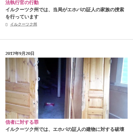
法執行官の行動
イルクーツク州では、当局がエホバの証人の家族の捜索
を行っています
イルクーツク州
2017年9月20日
信者に対する罪
イルクーツク州では、エホバの証人の建物に対する破壊