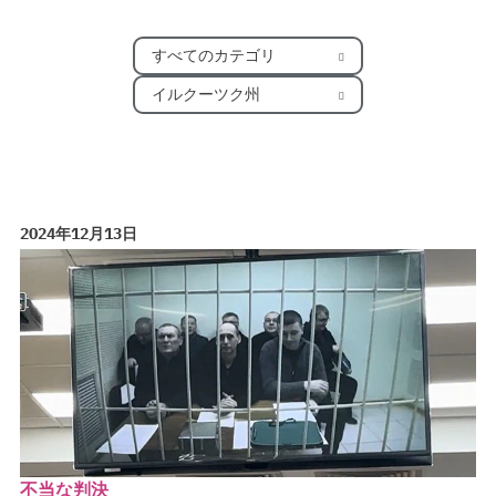
すべてのカテゴリ
イルクーツク州
2024年12月13日
不当な判決