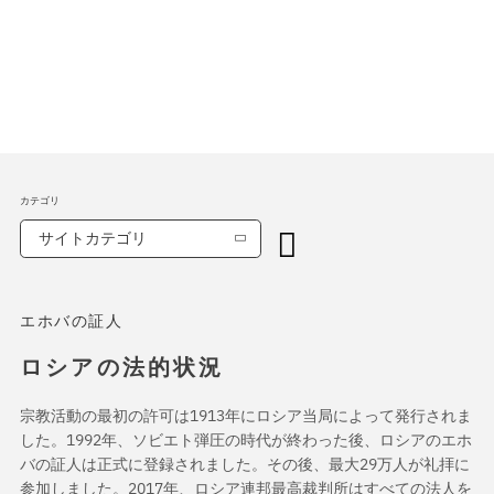
カテゴリ
サイトカテゴリ
エホバの証人
ロシアの法的状況
宗教活動の最初の許可は1913年にロシア当局によって発行されま
した。1992年、ソビエト弾圧の時代が終わった後、ロシアのエホ
バの証人は正式に登録されました。その後、最大29万人が礼拝に
参加しました。2017年、ロシア連邦最高裁判所はすべての法人を