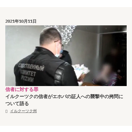
2021年10月11日
信者に対する罪
イルクーツクの信者がエホバの証人への襲撃中の拷問に
ついて語る
イルクーツク州