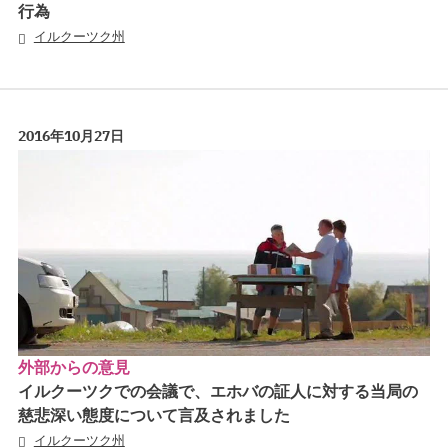
行為
イルクーツク州
2016年10月27日
外部からの意見
イルクーツクでの会議で、エホバの証人に対する当局の
慈悲深い態度について言及されました
イルクーツク州