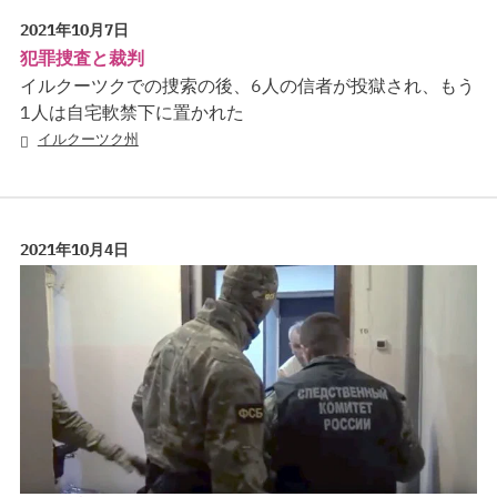
2021年10月7日
犯罪捜査と裁判
イルクーツクでの捜索の後、6人の信者が投獄され、もう
1人は自宅軟禁下に置かれた
イルクーツク州
2021年10月4日