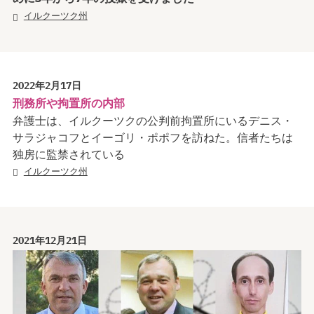
イルクーツク州
2022年2月17日
刑務所や拘置所の内部
弁護士は、イルクーツクの公判前拘置所にいるデニス・
サラジャコフとイーゴリ・ポポフを訪ねた。信者たちは
独房に監禁されている
イルクーツク州
2021年12月21日