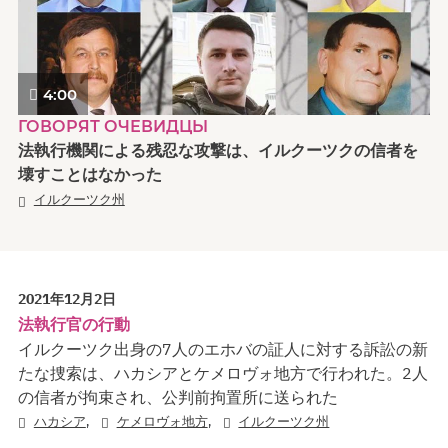
4:00
ГОВОРЯТ ОЧЕВИДЦЫ
法執行機関による残忍な攻撃は、イルクーツクの信者を
壊すことはなかった
イルクーツク州
2021年12月2日
法執行官の行動
イルクーツク出身の7人のエホバの証人に対する訴訟の新
たな捜索は、ハカシアとケメロヴォ地方で行われた。2人
の信者が拘束され、公判前拘置所に送られた
,
,
ハカシア
ケメロヴォ地方
イルクーツク州