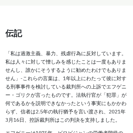
伝記
「私は過激主義、暴力、残虐行為に反対しています。
私は人々に対して憎しみを感じたことは一度もありま
せんし、誰かにそうするように勧めたわけでもありま
せん」-これらの言葉は、1年以上にわたって彼に対す
る刑事事件を検討している裁判所への上訴でエフゲニ
ー・ゴリクが言ったものです。法執行官が「犯罪」が
何であるかを説明できなかったという事実にもかかわ
らず、信者は2.5年の執行猶予を言い渡され、2021年
3月16日、控訴裁判所はこの判決を支持しました。