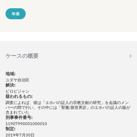
年表
ケースの概要
地域:
ユダヤ自治区
解決:
ビロビジャン
疑われるもの:
調査によれば、彼は「エホバの証人の宗教文献の研究」を会議のメン
バーの間で行い、その中には「聖書/新世界訳」のエホバの証人の版が
含まれていた
刑事事件番号:
11907990001000010
制定:
2019年7月30日