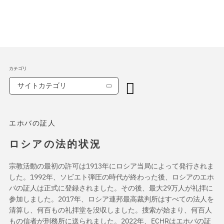
カテゴリ
サイトカテゴリ
エホバの証人
ロシアの法的状況
宗教活動の最初の許可は1913年にロシア当局によって発行されま
した。1992年、ソビエト弾圧の時代が終わった後、ロシアのエホ
バの証人は正式に登録されました。その後、最大29万人が礼拝に
参加しました。2017年、ロシア連邦最高裁判所はすべての法人を
清算し、何百もの礼拝堂を没収しました。捜索が始まり、何百人
もの信者が刑務所に送られました。2022年、ECHRはエホバの証