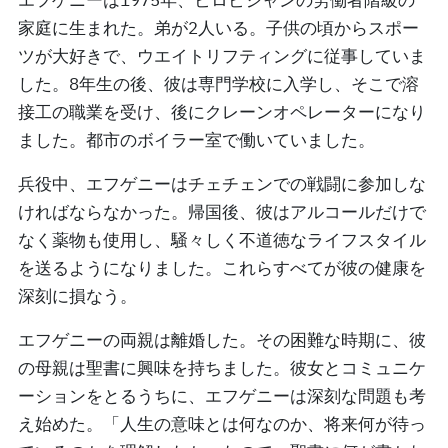
エフゲニーは1975年、ビロビジャンの労働者階級の
家庭に生まれた。弟が2人いる。子供の頃からスポー
ツが大好きで、ウエイトリフティングに従事していま
した。8年生の後、彼は専門学校に入学し、そこで溶
接工の職業を受け、後にクレーンオペレーターになり
ました。都市のボイラー室で働いていました。
兵役中、エフゲニーはチェチェンでの戦闘に参加しな
ければならなかった。帰国後、彼はアルコールだけで
なく薬物も使用し、騒々しく不道徳なライフスタイル
を送るようになりました。これらすべてが彼の健康を
深刻に損なう。
エフゲニーの両親は離婚した。その困難な時期に、彼
の母親は聖書に興味を持ちました。彼女とコミュニケ
ーションをとるうちに、エフゲニーは深刻な問題も考
え始めた。「人生の意味とは何なのか、将来何が待っ