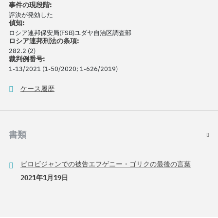
事件の現段階:
評決が発効した
偵知:
ロシア連邦保安局(FSB)ユダヤ自治区調査部
ロシア連邦刑法の条項:
282.2 (2)
裁判例番号:
1-13/2021 (1-50/2020; 1-626/2019)
ケース履歴
書類
ビロビジャンでの被告エフゲニー・ゴリクの最後の言葉
2021年1月19日