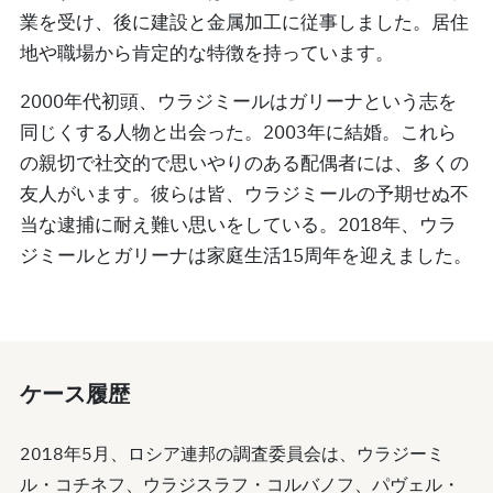
業を受け、後に建設と金属加工に従事しました。居住
地や職場から肯定的な特徴を持っています。
2000年代初頭、ウラジミールはガリーナという志を
同じくする人物と出会った。2003年に結婚。これら
の親切で社交的で思いやりのある配偶者には、多くの
友人がいます。彼らは皆、ウラジミールの予期せぬ不
当な逮捕に耐え難い思いをしている。2018年、ウラ
ジミールとガリーナは家庭生活15周年を迎えました。
ケース履歴
2018年5月、ロシア連邦の調査委員会は、ウラジーミ
ル・コチネフ、ウラジスラフ・コルバノフ、パヴェル・