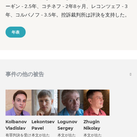
ーギン - 2.5年、コチネフ - 2年8ヶ月、レコンツェフ - 3
年、コルバノフ - 3.5年。控訴裁判所は評決を支持した。
年表
事件の他の被告
Kolbanov
Lekontsev
Logunov
Zhugin
Vladislav
Pavel
Sergey
Nikolay
有罪判決を受け
本文が出た
本文が出た
本文が出た