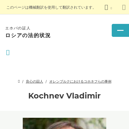
このページは機械翻訳を使用して翻訳されています。
エホバの証人
ロシアの法的状況
良心の囚人
オレンブルクにおけるコホネフらの事例
Kochnev Vladimir