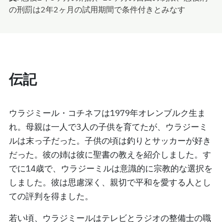
の刑罰は2年2ヶ月の試用期間で条件付きとみなす
伝記
ウラジミール・コチネフは1979年オレンブルク生ま
れ。母親は一人で3人の子供を育てたが、ウラジーミ
ルは末っ子だった。子供の頃は釣りとサッカーが好き
だった。彼の姉は彼に聖書の教えを紹介しました。す
でに14歳で、ウラジーミルは意識的に宗教的な選択を
しました。彼は思慮深く、親切で平和を愛する人とし
ての評判を得ました。
若い頃、ウラジミールはテレビとラジオの整備士の職