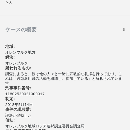
た人
ケースの概要
地域:
オレンブルク地方
解決:
オレンブルク
疑われるもの:
調査によると、彼は他の人々と一緒に宗教的な礼拝を行っており、こ
れは「過激派組織の活動を組織し、参加している」と解釈されていま
す
刑事事件番号:
11802530021000017
制定:
2018年5月14日
事件の現段階:
評決が発効した
偵知:
オレンブルク地域ロシア連邦調査委員会調査局