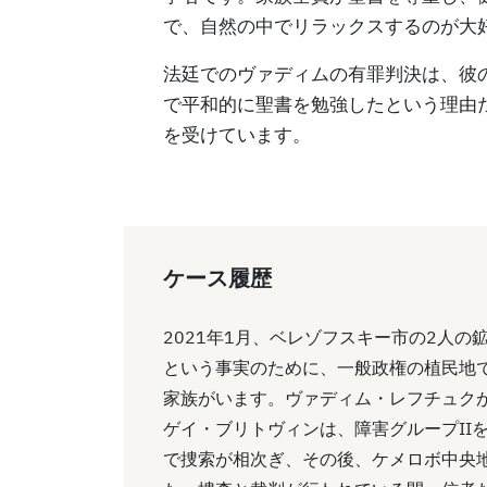
で、自然の中でリラックスするのが大
法廷でのヴァディムの有罪判決は、彼
で平和的に聖書を勉強したという理由
を受けています。
ケース履歴
2021年1月、ベレゾフスキー市の2人
という事実のために、一般政権の植民地
家族がいます。ヴァディム・レフチュク
ゲイ・ブリトヴィンは、障害グループIIを
で捜索が相次ぎ、その後、ケメロボ中央