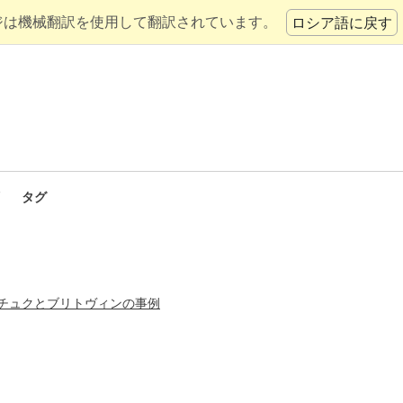
ジは機械翻訳を使用して翻訳されています。
ロシア語に戻す
タグ
チュクとブリトヴィンの事例