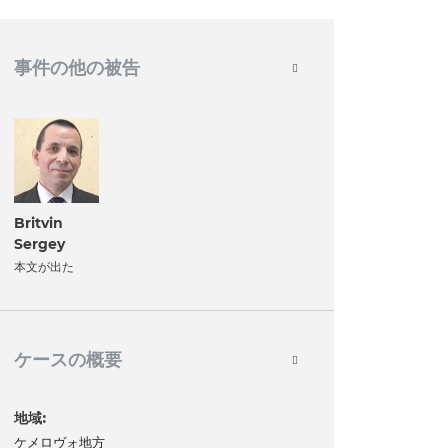
事件の他の被告
Britvin
Sergey
本文が出た
ケースの概要
地域:
ケメロヴォ地方