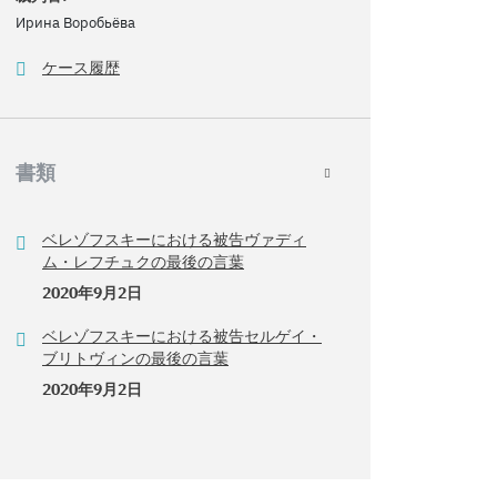
Ирина Воробьёва
ケース履歴
書類
ベレゾフスキーにおける被告ヴァディ
ム・レフチュクの最後の言葉
2020年9月2日
ベレゾフスキーにおける被告セルゲイ・
ブリトヴィンの最後の言葉
2020年9月2日