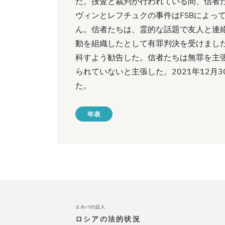
た。捜査と裁判が行われている間、信者
ヴィンとレフチュクの事件はFSBによっ
ん。信者たちは、霊的な話題で友人と連
動を組織したとして有罪判決を受けました
科すよう勧告した。信者たちは無罪を主
られていないと主張した。2021年12
た。
年表
エホバの証人
ロシアの法的状況