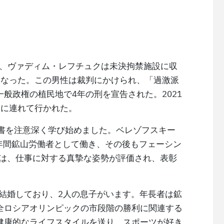
、ヴァディム・レフチュクは未決拘禁施設に収
になった。この男性は裁判にかけられ、「過激派
般政権の植民地で4年の刑を宣告された。2021
ーに連れて行かれた。
聖書を注意深く学び始めました。ベレゾフスキー
4年間鉱山労働者として働き、その後もフェーシン
には、仕事に対する真摯な姿勢が評価され、表彰
と結婚しており、2人の息子がいます。年長者は鉱
全ロシアオリンピックの市段階の勝利に関連する
健康的なライフスタイルを送り、スポーツが好き