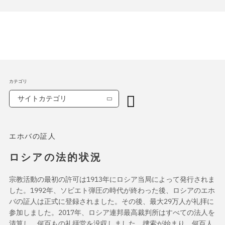
カテゴリ
サイトカテゴリ
エホバの証人
ロシアの法的状況
宗教活動の最初の許可は1913年にロシア当局によって発行されま
した。1992年、ソビエト弾圧の時代が終わった後、ロシアのエホ
バの証人は正式に登録されました。その後、最大29万人が礼拝に
参加しました。2017年、ロシア連邦最高裁判所はすべての法人を
清算し、何百もの礼拝堂を没収しました。捜索が始まり、何百人