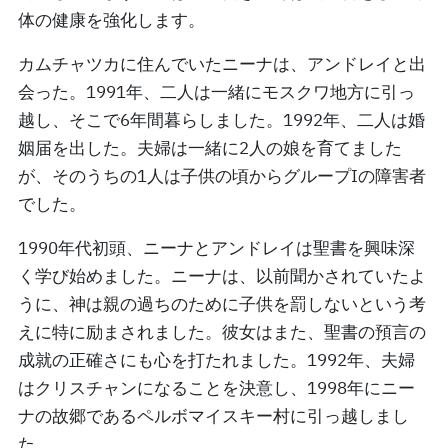
体の健康を強化します。
カムチャツカに住んでいたニーナは、アンドレイと出
会った。1991年、二人は一緒にモスクワ地方に引っ
越し、そこで6年間暮らしました。1992年、二人は婚
姻届を出した。夫婦は一緒に2人の娘を育てました
が、そのうちの1人は子供の頃からグループIの障害者
でした。
1990年代初頭、ニーナとアンドレイは聖書を興味深
く学び始めました。ニーナは、以前聞かされていたよ
うに、神は親の過ちのために子供を罰しないという考
えに特に励まされました。彼女はまた、聖書の預言の
成就の正確さにも心を打たれました。1992年、夫婦
はクリスチャンになることを決意し、1998年にニー
ナの故郷であるペルボマイスキー村に引っ越しまし
た。