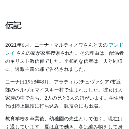
伝記
2021年6月、ニーナ・マルティノワさんと夫の
アンド
レイ
さんの家が家宅捜索された。その理由は、配偶者
のキリスト教信仰でした。平和的な信者は、夫と同様
に、過激主義の罪で告発されました。
ニーナは1958年8月、アラティル(チュヴァシア)市近
郊のペルヴォマイスキー村で生まれました。彼女は大
家族の中で育ち、2人の兄と3人の姉がいます。学生時
代は陸上競技に打ち込み、競技会にも出場。
教育学校を卒業後、幼稚園の先生として働く。現在は
引退しています。夏は庭で働き、冬は編み物をして身