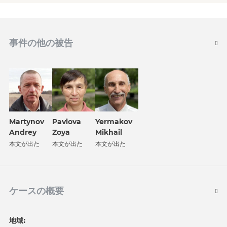
事件の他の被告
Martynov
Pavlova
Yermakov
Andrey
Zoya
Mikhail
本文が出た
本文が出た
本文が出た
ケースの概要
地域: