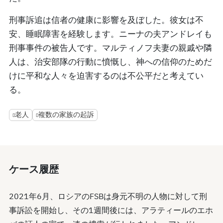
刑事訴追は信者の健康に影響を及ぼした。彼女は不
安、睡眠障害を経験します。ニーナの夫アンドレイも
刑事事件の被告人です。マルティノフ夫妻の親戚や隣
人は、治安部隊の行動に憤慨し、神への信仰のためだ
けに平和な人々を迫害するのは不公平だと考えてい
る。
老人
複数の家族の起訴
ケース履歴
2021年6月、ロシアのFSBは身元不明の人物に対して刑
事訴訟を開始し、その1週間後には、アラティールのエホ