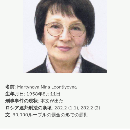
名前
:
Martynova Nina Leontiyevna
生年月日
:
1958年8月11日
刑事事件の現状
:
本文が出た
ロシア連邦刑法の条項
:
282.2 (1.1), 282.2 (2)
文
:
80,000ルーブルの罰金の形での罰則