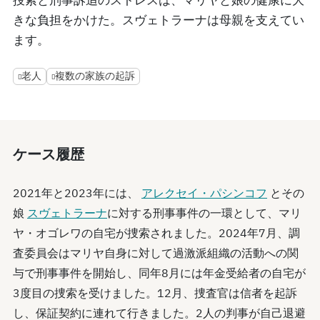
捜索と刑事訴追のストレスは、マリヤと娘の健康に大
きな負担をかけた。スヴェトラーナは母親を支えてい
ます。
老人
複数の家族の起訴
ケース履歴
2021年と2023年には、
アレクセイ・パシンコフ
とその
娘
スヴェトラーナ
に対する刑事事件の一環として、マリ
ヤ・オゴレワの自宅が捜索されました。2024年7月、調
査委員会はマリヤ自身に対して過激派組織の活動への関
与で刑事事件を開始し、同年8月には年金受給者の自宅が
3度目の捜索を受けました。12月、捜査官は信者を起訴
し、保証契約に連れて行きました。2人の判事が自己退避