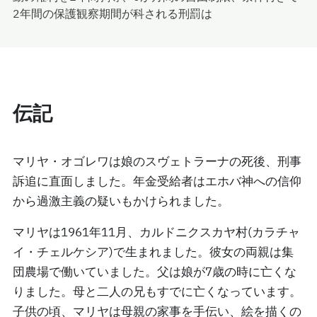
2年間の保護観察期間が科される刑罰は
伝記
マリヤ・オゴレワは娘のスヴェトラーナの死後、刑事
訴追に直面しました。年金受給者はエホバ神への信仰
から過激主義の疑いもかけられました。
マリヤは1961年11月、カルドニクスカヤ村(カラチャ
イ・チェルケシア)で生まれました。彼女の両親は集
団農場で働いていました。父は娘が7歳の時に亡くな
りました。母と二人の兄もすでに亡くなっています。
子供の頃、マリヤは母親の家事を手伝い、絵を描くの