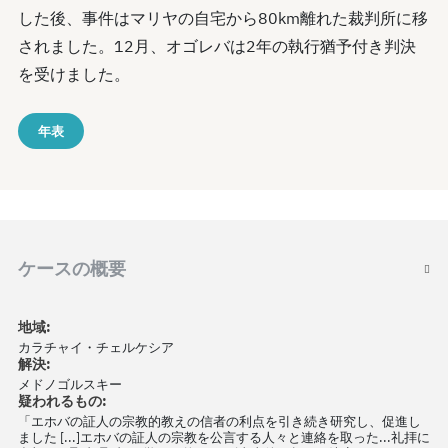
した後、事件はマリヤの自宅から80km離れた裁判所に移
されました。12月、オゴレバは2年の執行猶予付き判決
を受けました。
年表
ケースの概要
地域:
カラチャイ・チェルケシア
解決:
メドノゴルスキー
疑われるもの:
「エホバの証人の宗教的教えの信者の利点を引き続き研究し、促進し
ました [...]エホバの証人の宗教を公言する人々と連絡を取った...礼拝に