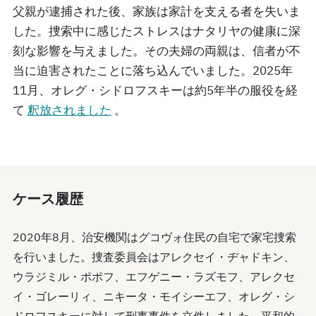
父親が逮捕された後、家族は家計を支える者を失いま
した。捜索中に感じたストレスはナタリヤの健康に深
刻な影響を与えました。その夫婦の両親は、信者が不
当に迫害されたことに落ち込んでいました。2025年
11月、オレグ・シドロフスキーは約5年半の服役を経
て
釈放されました
。
ケース履歴
2020年8月、治安機関はグコヴォ住民の自宅で家宅捜索
を行いました。捜査委員会はアレクセイ・ヂャドキン、
ウラジミル・ポポフ、エフゲニー・ラズモフ、アレクセ
イ・ゴレーリィ、ニキータ・モイシーエフ、オレグ・シ