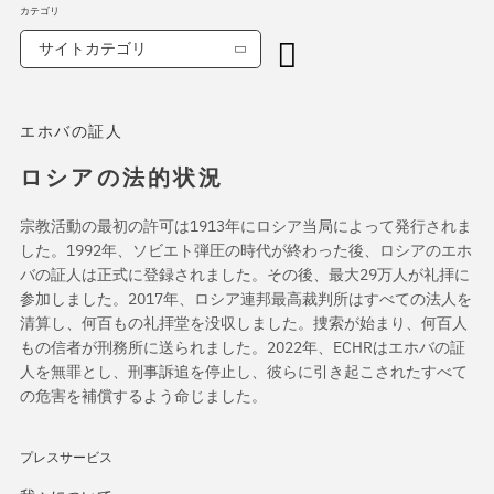
カテゴリ
サイトカテゴリ
エホバの証人
ロシアの法的状況
宗教活動の最初の許可は1913年にロシア当局によって発行されま
した。1992年、ソビエト弾圧の時代が終わった後、ロシアのエホ
バの証人は正式に登録されました。その後、最大29万人が礼拝に
参加しました。2017年、ロシア連邦最高裁判所はすべての法人を
清算し、何百もの礼拝堂を没収しました。捜索が始まり、何百人
もの信者が刑務所に送られました。2022年、ECHRはエホバの証
人を無罪とし、刑事訴追を停止し、彼らに引き起こされたすべて
の危害を補償するよう命じました。
プレスサービス