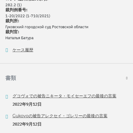
282.2 (1)
裁判例番号:
1-20/2022 (1-710/2021)
裁判所:
Гуковский городской суд Ростовской области
裁判官:
Наталья Батура
ケース履歴
書類
グコヴォでの被告ニキータ・モイセーエフの最後の言葉
2022年9月12日
Gukovoの被告アレクセイ・ゴレリーの最後の言葉
2022年9月12日