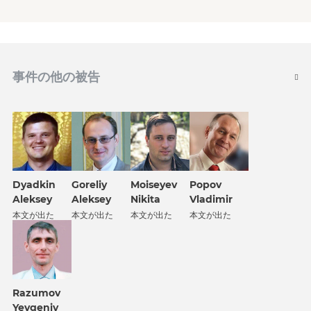
事件の他の被告
Dyadkin
Goreliy
Popov
Moiseyev
Aleksey
Aleksey
Vladimir
Nikita
本文が出た
本文が出た
本文が出た
本文が出た
Razumov
Yevgeniy