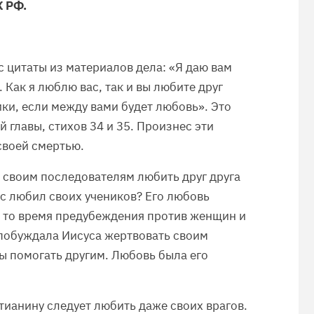
К РФ.
с цитаты из материалов дела: «Я даю вам
 Как я люблю вас, так и вы любите друг
ники, если между вами будет любовь». Это
й главы, стихов 34 и 35. Произнес эти
своей смертью.
л своим последователям любить друг друга
сус любил своих учеников? Его любовь
 то время предубеждения против женщин и
 побуждала Иисуса жертвовать своим
ы помогать другим. Любовь была его
стианину следует любить даже своих врагов.