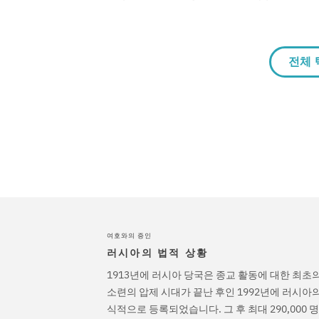
전체 
여호와의 증인
러시아의 법적 상황
1913년에 러시아 당국은 종교 활동에 대한 최초
소련의 압제 시대가 끝난 후인 1992년에 러시아
식적으로 등록되었습니다. 그 후 최대 290,000