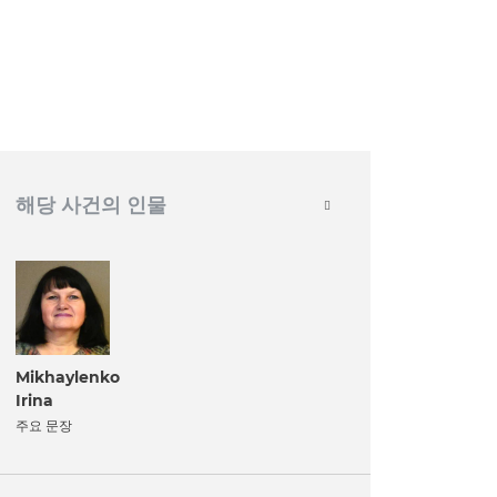
해당 사건의 인물
Mikhaylenko
Irina
주요 문장