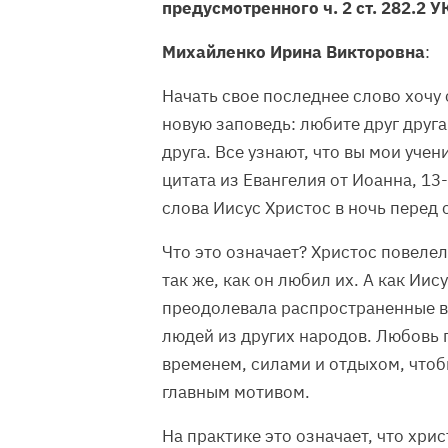
предусмотренного ч. 2 ст. 282.2 У
Михайленко Ирина Викторовна
:
Начать свое последнее слово хочу 
новую заповедь: любите друг друга.
друга. Все узнают, что вы мои уче
цитата из Евангелия от Иоанна, 13-
слова Иисус Христос в ночь перед 
Что это означает? Христос повеле
так же, как он любил их. А как Ии
преодолевала распространенные в
людей из других народов. Любовь
временем, силами и отдыхом, чтоб
главным мотивом.
На практике это означает, что хри