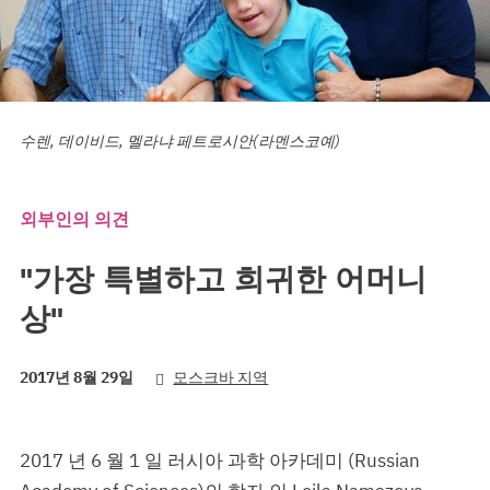
수렌, 데이비드, 멜라냐 페트로시안(라멘스코예)
외부인의 의견
"가장 특별하고 희귀한 어머니
상"
2017년 8월 29일
모스크바 지역
2017 년 6 월 1 일 러시아 과학 아카데미 (Russian