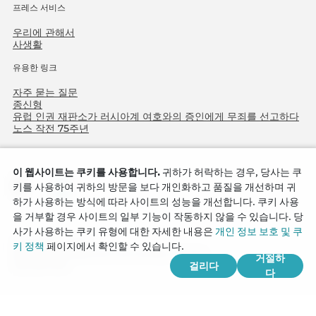
프레스 서비스
우리에 관해서
사생활
유용한 링크
자주 묻는 질문
종신형
유럽 인권 재판소가 러시아계 여호와의 증인에게 무죄를 선고하다
노스 작전 75주년
이 웹사이트는 쿠키를 사용합니다.
귀하가 허락하는 경우, 당사는 쿠
키를 사용하여 귀하의 방문을 보다 개인화하고 품질을 개선하며 귀
하가 사용하는 방식에 따라 사이트의 성능을 개선합니다. 쿠키 사용
을 거부할 경우 사이트의 일부 기능이 작동하지 않을 수 있습니다. 당
사가 사용하는 쿠키 유형에 대한 자세한 내용은
개인 정보 보호 및 쿠
Copyright © 2026
키 정책
페이지에서 확인할 수 있습니다.
Watch Tower Bible and Tract Society of Korea.
거절하
걸리다
모든 권리 보유.
다