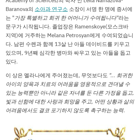
Academy of Sciences)의 학자 인 Leila Namazova-
Baranova의
소아과 연구소
소장이 서명 한 명예 증서에
는 "
가장 특별하고 희귀 한 어머니가 수여됩니다"
라는
문구가 시작됩니다. 졸업장은 Ramenskoye(모스크바
지역)에 거주하는 Melana Petrosyan에게 수여되었습니
다. 남편 수렌과 함께 13살 난 아들 데이비드를 키우고
있으며, 9년째 심각한 병마와 싸우고 있는 아들을 돕고
있다.
이 상은 멜라나에게 주어졌는데, 무엇보다도
"... 희귀한
아이의 양육과 치료의 어려움을 영웅적으로 견뎌낼 수
있는 능력뿐만 아니라 같은 자녀를 둔 다른 가정을 돕고,
빛과 선함에 대한 사랑과 희망을 주고, 어떤 상황과 삶의
어려움에서도 결코 포기하지 않도록 촉구하는 능력
.