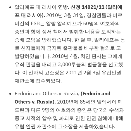
알리예프 대 러시아
연방, 신청 14821/11 (알리예
프 대 러시아).
2010년 3월 31일, 경찰관들과 비로
비잔의 FSB는 알람 알리예프가 50명의 여호와의
증인과 함께 성서 책에서 발췌한 내용을 토의하는
숭배 모임을 방해했습니다. 한 달 후, 알리예프는 동
료 신자들에게 금지된 출판물을 배부한 혐의로 고
발당하였습니다. 2010년 4월, 치안 판사는 그에게
유죄 판결을 내리고 3,000루블의 벌금형을 선고했
다. 이 신자의 고소장은 2011년 2월 8일 유럽인권
재판소에 접수되었다.
Fedorin and Others v. Russia
, (Fedorin and
Others v. Russia).
2010년에 85세인 알렉세이 페
도린과 다른 9명의 여호와의 증인은 당국의 수색과
종교 서적의 압수 및 파괴로 인한 인권 침해에 대해
유럽 인권 재판소에 고소장을 제출하였습니다.