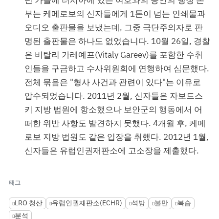
부는 케메로보의 신자들에게 1톤이 넘는 인쇄물과
오디오 출판물을 보냈는데, 그중 극단주의자로 판
명된 출판물은 하나도 없었습니다. 10월 26일, 경찰
은 비탈리 가레예프(Vitaly Gareev)를 포함한 수취
인들을 구금하고 수사위원회에 연행하여 심문했다.
전체 묶음은 "형사 사건과 관련이 있다"는 이유로
압수되었습니다. 2011년 2월, 신자들은 자보드스
키 지방 법원에 항소했으나 보안군의 행동에서 어
떠한 위반 사항도 발견하지 못했다. 4개월 후, 케메
로보 지방 법원도 같은 입장을 취했다. 2012년 1월,
신자들은 유럽인권재판소에 고소장을 제출했다.
태그
LRO 청산
유럽인권재판소(ECHR)
석방
불만
복습
분석