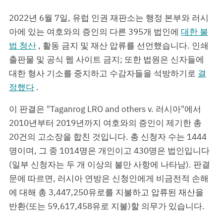
2022년 6월 7일, 유럽 인권 재판소는 행정 본부와 러시
아에 있는 여호와의 증인의 다른 395개 법인에
대한 불
법 청산
, 활동 금지 및 재산 압류를 선언했습니다. 인쇄
출판물 및 공식 웹 사이트 금지; 또한 법원은 신자들에
대한 형사 기소를 중지하고 수감자들을 석방하기로
결
정했다
.
이 판결은 "Taganrog LRO and others v. 러시아"에서
2010년부터 2019년까지 여호와의 증인이 제기한 총
20건의 고소장을 합친 것입니다. 총 신청자 수는 1444
명이며, 그 중 1014명은 개인이고 430명은 법인입니다
(일부 신청자는 두 개 이상의 불만 사항에 나타남). 판결
문에 따르면, 러시아 연방은 신청인에게 비금전적 손해
에 대해 총 3,447,250유로를 지불하고 압류된 재산을
반환(또는 59,617,458유로 지불)할 의무가 있습니다.