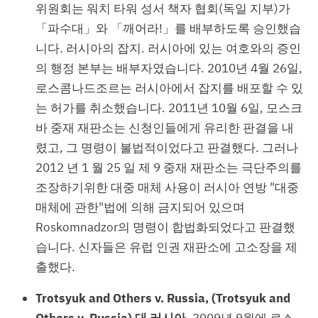
위원회는 워치 타워 성서 책자 협회(독일 지부)가
「파수대」와 「깨어라!」를 배부하도록 승인했습
니다. 러시아의 잡지. 러시아에 있는 여호와의 증인
의 행정 본부는 배부자였습니다. 2010년 4월 26일,
로스콤나드조르는 러시아에서 잡지를 배포할 수 있
는 허가를 취소했습니다. 2011년 10월 6일, 모스크
바 중재 재판소는 신청인들에게 유리한 판결을 내
렸고, 그 명령이 불법적이었다고 판결했다. 그러나
2012 년 1 월 25 일 제 9 중재 재판소는 극단주의를
조장하기위한 대중 매체 사용이 러시아 연방 "대중
매체에 관한"법에 의해 금지되어 있으며
Roskomnadzor의 명령이 합법화되었다고 판결했
습니다. 신자들은 유럽 인권 재판소에 고소장을 제
출했다.
Trotsyuk and Others v. Russia, (Trotsyuk and
Others v. Russia) 대 러시아.
2009년 9월에 로스