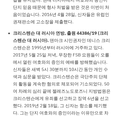
단지 믿음 때문에 형사 처벌을 받은 것은 이번이 처
음이었습니다. 2016년 4월 28일, 신자들은 유럽인
권재판소에 고소장을 제출했다.
크리스텐슨 대 러시아 연방, 출원 44386/19 (크리
스텐슨 대 러시아).
덴마크 시민권자인 데니스 크리
스텐슨은 1995년부터 러시아에 거주하고 있다.
2017년 5월 25일 저녁, 무장한 FSB 요원들이 오룔
에서 열린 여호와의 증인의 예배를 방해했습니다.
신자들은 새벽 5시 30분까지 10시간 동안 개인 수
색과 심문을 받았다. 크리스텐슨은 극단주의 단체
의 활동을 계속한 혐의로 체포되어 기소되었다. 50
여 차례의 심리 끝에 젤레즈노도로즈니 지방법원은
크리스텐슨에게 유죄를 선고하고 징역 6년을 선고
했다. 2019년 2월 18일, 그 신자는 항소를 제기했
다. 그는 단지 여호와의 증인이라는 이유만으로 차