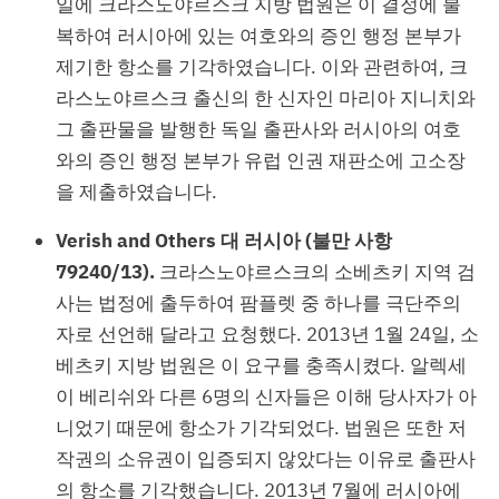
일에 크라스노야르스크 지방 법원은 이 결정에 불
복하여 러시아에 있는 여호와의 증인 행정 본부가
제기한 항소를 기각하였습니다. 이와 관련하여, 크
라스노야르스크 출신의 한 신자인 마리아 지니치와
그 출판물을 발행한 독일 출판사와 러시아의 여호
와의 증인 행정 본부가 유럽 인권 재판소에 고소장
을 제출하였습니다.
Verish and Others 대 러시아 (불만 사항
79240/13).
크라스노야르스크의 소베츠키 지역 검
사는 법정에 출두하여 팜플렛 중 하나를 극단주의
자로 선언해 달라고 요청했다. 2013년 1월 24일, 소
베츠키 지방 법원은 이 요구를 충족시켰다. 알렉세
이 베리쉬와 다른 6명의 신자들은 이해 당사자가 아
니었기 때문에 항소가 기각되었다. 법원은 또한 저
작권의 소유권이 입증되지 않았다는 이유로 출판사
의 항소를 기각했습니다. 2013년 7월에 러시아에