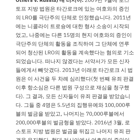
토프 지방 법원은 타간로크에 있는 여호와의 증인
의 LRO를 극단주의 단체로 인정했습니다. 2011년
에는 니콜라이 트로슝에 대한 형사 소송이 시작되
었고, 나중에는 다른 15명의 현지 여호와의 증인이
극단주의 단체의 활동을 조직하여 그 단체에 연루
되어 청산된 LRO의 활동을 계속했다는 혐의로 기소
되었습니다. 떠나지 않겠다는 서약서가 모든 신자
들에게서 빼앗겼다. 2013년 이래로 타간로크 시 법
원은 이 사건을 두 차례 심리했다(첫 번째 유죄 판결
이후 항소심은 다른 법원 구성으로 재심을 청구했
다). 그 결과, 모든 신자들이 유죄 판결을 받았습니
다. 그들 중 4명은 5.5년의 집행유예와 100,000루
블의 벌금을 받았고, 나머지는 70,000루블에서
200,000루블의 벌금형을 받았다. 2016년 3월, 로
스토프 지방 법원은 벌금을 뒤집고 나머지 유죄 판
결을 유지했다. 현대 러시아에서 여호와의 증인이