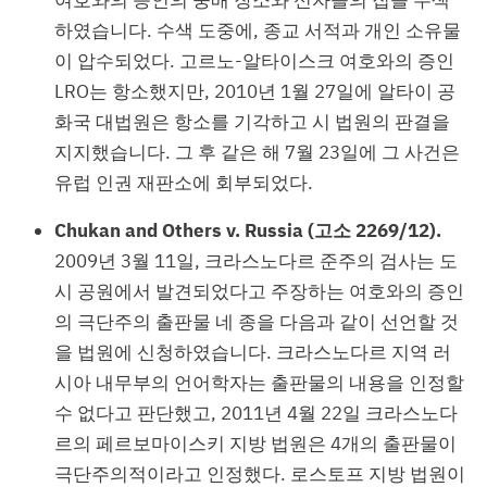
하였습니다. 수색 도중에, 종교 서적과 개인 소유물
이 압수되었다. 고르노-알타이스크 여호와의 증인
LRO는 항소했지만, 2010년 1월 27일에 알타이 공
화국 대법원은 항소를 기각하고 시 법원의 판결을
지지했습니다. 그 후 같은 해 7월 23일에 그 사건은
유럽 인권 재판소에 회부되었다.
Chukan and Others v. Russia (고소 2269/12).
2009년 3월 11일, 크라스노다르 준주의 검사는 도
시 공원에서 발견되었다고 주장하는 여호와의 증인
의 극단주의 출판물 네 종을 다음과 같이 선언할 것
을 법원에 신청하였습니다. 크라스노다르 지역 러
시아 내무부의 언어학자는 출판물의 내용을 인정할
수 없다고 판단했고, 2011년 4월 22일 크라스노다
르의 페르보마이스키 지방 법원은 4개의 출판물이
극단주의적이라고 인정했다. 로스토프 지방 법원이