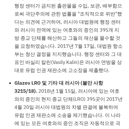
행정 센터가 금지된 출판물을 수입, 보관, 배부함으
로써 극단주의에 관한 법률을 "조직적으로 위반"했
다는 의견에 근거하여, 러시아 대법원에 행정 센터
와 러시아 전역에 있는 여호와의 증인의 395개 지
방 종교 단체를 해산하고 그들의 재산을 몰수할 것
을 요청하였습니다. 2017년 7월 17일, 대법원 항소
부는 청산 결정을 지지했습니다. 행정 센터와 그 대
표인 바실리 칼린(Vasily Kalin)은 러시아 연방을 상
대로 유럽 인권 재판소에 고소장을 제출했다.
Glazov LRO 및 기타 대 러시아 (불만 사항
3215/18).
2018년 1월 15일, 러시아에 있는 여호
와의 증인의 현지 종교 단체(LRO) 395곳이 2017년
4월 20일 러시아 대법원의 차별 판결에 불복하여
유럽 인권 재판소에 소송을 제기했습니다. 이 나라
에 있는 모든 여호와의 증인 조직은 자동적으로 극