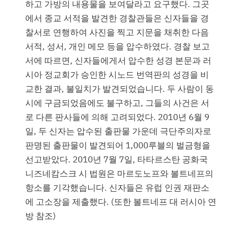
하고 가방의 내용물을 보여달라고 요구했다. 그곳
에서 종교 서적을 발견한 경찰관들은 신자들을 경
찰서로 연행하여 사진을 찍고 지문을 채취한 다음
서적, 성서, 개인 메모 등을 압수하였다. 경찰 보고
서에 따르면, 신자들에게서 압수한 성경 본문과 러
시아 정교회가 승인한 시노드 번역판의 성경을 비
교한 결과, 불일치가 발견되었습니다. 두 사람이 동
시에 구금되었음에도 불구하고, 그들의 사건은 서
로 다른 판사들에 의해 고려되었다. 2010년 6월 9
일, 두 신자는 압수된 출판물 가운데 극단주의자로
판명된 출판물이 발견되어 1,000루블의 벌금형을
선고받았다. 2010년 7월 7일, 타타르스탄 공화국
니즈네캄스크 시 법원은 마르도노프와 볼트네프의
항소를 기각했습니다. 신자들은 유럽 인권 재판소
에 고소장을 제출했다. (또한 볼트네프 대 러시아 연
방 참조)