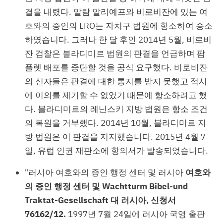
결을 내렸다. 알람 알리예프와 비로비잔에 있는 여
호와의 증인의 LRO는 자치구 법원에 항소하여 승소
하였습니다. 그러나 한 달 후인 2014년 5월, 비로비
잔 검찰은 블라디미르 법원의 판결을 언급하며 팜
플렛 배포를 중단할 것을 공식 요구했다. 비로비잔
의 신자들은 판결에 대한 통지를 받지 못했고 적시
에 이의를 제기할 수 없었기 때문에 항소하려고 했
다. 블라디미르의 레닌스키 지방 법원은 항소 조건
의 복원을 거부했다. 2014년 10월, 블라디미르 지
방 법원은 이 판결을 지지했습니다. 2015년 4월 7
일, 유럽 인권 재판소에 항의서가 발송되었습니다.
"러시아 여호와의 증인 행정 센터 및 러시아
여호와
의 증인 행정 센터 및 Wachtturm Bibel-und
Traktat-Gesellschaft 대 러시아, 신청서
76162/12.
1997년 7월 24일에 러시아 국영 출판