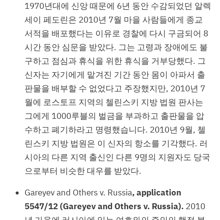
1970년대에 신앙 때문에 6년 동안 수감되었던 알렉
세이 페도린은 2010년 7월 마을 사람들에게 종교
서적을 배포했다는 이유로 경찰에 다시 구금되어 8
시간 동안 심문을 받았다. 그는 고령과 장애에도 불
구하고 점심과 휴식을 위한 휴식을 거부당했다. 그
신자는 자기에게 맡겨진 기간 동안 몸이 아파서 출
판물을 배부할 수 없었다고 주장했지만, 2010년 7
월에 로스토프 지역의 첼린스키 지방 법원 판사는
그에게 1000루블의 벌금을 부과하고 출판물을 압
수하고 폐기하라고 명령했습니다. 2010년 9월, 첼
린스키 지방 법원은 이 신자의 항소를 기각했다. 러
시아의 다른 지역 출신인 다른 9명의 지원자도 당국
으로부터 비슷한 대우를 받았다.
Gareyev and Others v. Russia
, application
5547/12 (Gareyev and Others v. Russia).
2010
년 가을에 러시아에 있는 여호와의 증인의 행정 본