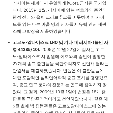
러시아는 세계에서 유일하게 jw.org 금지된 국가입
니다. 2015년 1월, 러시아에 있는 여호와의 증인의
행정 센터와 올렉 크라브추크를 비롯하여 이 사이
트를 읽는 다른 아홉 명의 신자들이 유럽 인권 재판
소에 고발장을 제출하였습니다.
고르노-알타이스크 LRO 및 기타 대 러시아 (불만 사
항 44285/10).
2008년 12월 22일에 검사는 고르
노-알타이스크 시 법원에 여호와의 증인이 발행한
27개의 종교 출판물을 극단주의자로 선언해 달라는
탄원서를 제출하였습니다. 법원은 이 출판물들에
대한 포괄적인 심리언어학적 종교 조사를 명령했으
며, 종교 연구 분야의 전문가는 연구에 참여하지 않
았다. 그 결과, 2009년 10월 1일에 법원은 18개 출
판물을 극단주의적이라고 선언하였습니다. 같은 해
6월 초에 법 집행관들은 고르노알타이스크에 있는
여호와의 증인의 숭배 장소와 신자들의 집을 수색