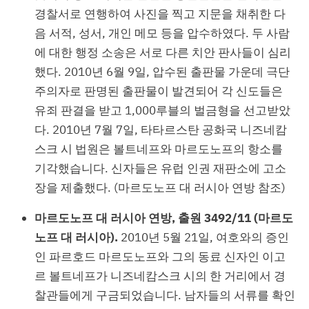
경찰서로 연행하여 사진을 찍고 지문을 채취한 다
음 서적, 성서, 개인 메모 등을 압수하였다. 두 사람
에 대한 행정 소송은 서로 다른 치안 판사들이 심리
했다. 2010년 6월 9일, 압수된 출판물 가운데 극단
주의자로 판명된 출판물이 발견되어 각 신도들은
유죄 판결을 받고 1,000루블의 벌금형을 선고받았
다. 2010년 7월 7일, 타타르스탄 공화국 니즈네캄
스크 시 법원은 볼트네프와 마르도노프의 항소를
기각했습니다. 신자들은 유럽 인권 재판소에 고소
장을 제출했다. (마르도노프 대 러시아 연방 참조)
마르도노프 대 러시아 연방, 출원 3492/11 (마르도
노프 대 러시아).
2010년 5월 21일, 여호와의 증인
인 파르호드 마르도노프와 그의 동료 신자인 이고
르 볼트네프가 니즈네캄스크 시의 한 거리에서 경
찰관들에게 구금되었습니다. 남자들의 서류를 확인