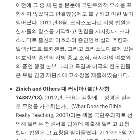
이전에 그 중 세 편을 본문에 극단주의적 요소를 포
함하지 않았다고 판결했음에도 불구하고 이런 일이
일어났다. 2011년 8월, 크라스노다르 지방 법원은
신자들의 항소를 기각하고 판결을 지지했다. 크라
스노다르 출신의 여호와의 증인인 바실리 추칸과
알렉산드르 트카첸코, 그리고 크라스노다르에 있는
여호와의 증인의 지방 종교 조직, 러시아의 여호와
의 증인 행정 본부 그리고 독일과 미국의 전도인들
은 유럽 인권 재판소에 고소장을 제출하였습니다.
Zinich and Others 대 러시아 (불만 사항
74387/13).
2012년, FSB는 검찰에 「성경은 실제
로 무엇을 가르치는가」(What Does the Bible
Really Teaching, 2009)라는 책을 극단주의자로 선
언해 달라는 청원서를 법원에 제출해 달라고 요청
했다. 법원은 그 요청을 받아들였다. 2013년 5월 20