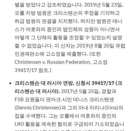
별을 받았다고 강조하였습니다. 2019년 5월 23일,
오룔 지방 법원은 크리스텐슨의 주장을 기각하고
하급 법원의 판결을 지지했다. 하지만 법원은 데니
스가 여호와의 증인의 법인체의 성원이 아니면서
어떻게 그 단체의 활동을 조정할 수 있었는지 설명
할 수 없었습니다. 이 신자는 2019년 8월 20일 유럽
인권재판소에 고소장을 제출했다. (또한
Christensen v. Russian Federation, 고소장
39417/17 참조.)
크리스텐슨 대 러시아 연방, 신청서 39417/17 (크
리스텐슨 대 러시아).
2017년 5월 25일, 경찰과
FSB 요원들이 덴마크 시민 데니스 크리스텐센
(Dennis Christensen)과 그의 아내 이리나(Irina)의
집을 수색했다. 그는 오룔에서 여호와의 증인의
LRO 활동을 계속한 혐의로 구금되어 기소되었습니