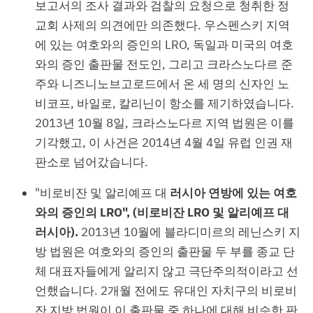
보고서의 조사 결과와 검찰의 요청으로 청취한 정
교회 사제의 의견에만 의존했다. 우스펜스키 지역
에 있는 여호와의 증인의 LRO, 독일과 미국의 여호
와의 증인 출판물 전도인, 그리고 크라스노다르 준
주와 니즈니노브고로드에서 온 세 명의 신자인 노
비코프, 바일로, 칼리닌이 항소를 제기하였습니다.
2013년 10월 8일, 크라스노다르 지역 법원은 이를
기각했고, 이 사건은 2014년 4월 4일 유럽 인권 재
판소로 넘어갔습니다.
"비로비잔 및 알리예프 대
러시아 연방에 있는 여호
와의 증인의 LRO", (비로비잔 LRO 및 알리예프 대
러시아).
2013년 10월에 블라디미르의 레닌스키 지
방 법원은 여호와의 증인의 출판물 두 부를 종교 단
체 대표자들에게 알리지 않고 극단주의적이라고 선
언했습니다. 2개월 전에도 유대인 자치구의 비로비
잔 지방 법원이 이 출판물 중 하나에 대해 비슷한 판