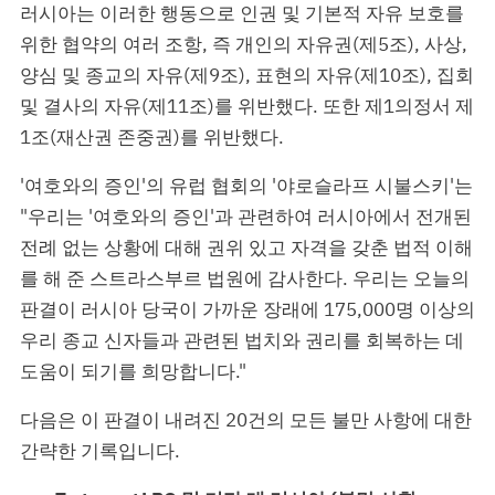
러시아는 이러한 행동으로 인권 및 기본적 자유 보호를
위한 협약의 여러 조항, 즉 개인의 자유권(제5조), 사상,
양심 및 종교의 자유(제9조), 표현의 자유(제10조), 집회
및 결사의 자유(제11조)를 위반했다. 또한 제1의정서 제
1조(재산권 존중권)를 위반했다.
'여호와의 증인'의 유럽 협회의 '야로슬라프 시불스키'는
"우리는 '여호와의 증인'과 관련하여 러시아에서 전개된
전례 없는 상황에 대해 권위 있고 자격을 갖춘 법적 이해
를 해 준 스트라스부르 법원에 감사한다. 우리는 오늘의
판결이 러시아 당국이 가까운 장래에 175,000명 이상의
우리 종교 신자들과 관련된 법치와 권리를 회복하는 데
도움이 되기를 희망합니다."
다음은 이 판결이 내려진 20건의 모든 불만 사항에 대한
간략한 기록입니다.