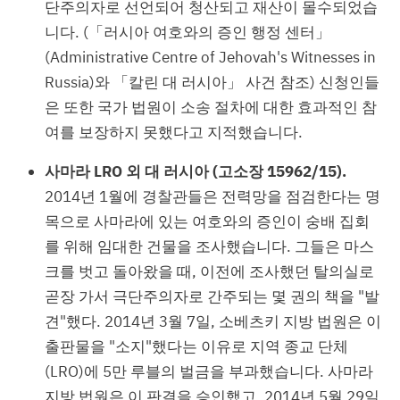
단주의자로 선언되어 청산되고 재산이 몰수되었습
니다. (「러시아 여호와의 증인 행정 센터」
(Administrative Centre of Jehovah's Witnesses in
Russia)와 「칼린 대 러시아」 사건 참조) 신청인들
은 또한 국가 법원이 소송 절차에 대한 효과적인 참
여를 보장하지 못했다고 지적했습니다.
사마라 LRO 외 대 러시아 (고소장 15962/15).
2014년 1월에 경찰관들은 전력망을 점검한다는 명
목으로 사마라에 있는 여호와의 증인이 숭배 집회
를 위해 임대한 건물을 조사했습니다. 그들은 마스
크를 벗고 돌아왔을 때, 이전에 조사했던 탈의실로
곧장 가서 극단주의자로 간주되는 몇 권의 책을 "발
견"했다. 2014년 3월 7일, 소베츠키 지방 법원은 이
출판물을 "소지"했다는 이유로 지역 종교 단체
(LRO)에 5만 루블의 벌금을 부과했습니다. 사마라
지방 법원은 이 판결을 승인했고, 2014년 5월 29일