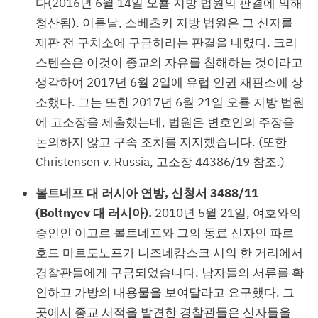
다(2016년 6월 14일 오룔 지방 법원의 판결에 의해
청산됨). 이튿날, 소베츠키 지방 법원은 그 신자를
재판 전 구치소에 구금하라는 판결을 내렸다. 크리
스텐슨은 이것이 종교의 자유를 침해하는 것이라고
생각하여 2017년 6월 2일에 유럽 인권 재판소에 상
소했다. 그는 또한 2017년 6월 21일 오룔 지방 법원
에 고소장을 제출했는데, 법원은 변호인의 주장을
논의하지 않고 구속 조치를 지지했습니다. (또한
Christensen v. Russia, 고소장 44386/19 참조.)
볼트네프 대 러시아 연방, 신청서 3488/11
(Boltnyev 대 러시아).
2010년 5월 21일, 여호와의
증인인 이고르 볼트네프와 그의 동료 신자인 파르
호드 마르도노프가 니즈네캄스크 시의 한 거리에서
경찰관들에게 구금되었습니다. 남자들의 서류를 확
인하고 가방의 내용물을 보여달라고 요구했다. 그
곳에서 종교 서적을 발견한 경찰관들은 신자들을