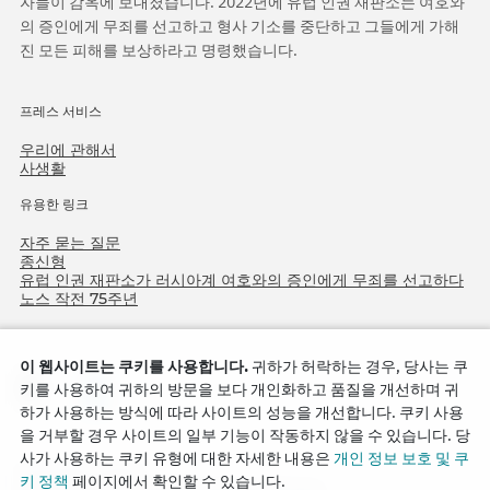
자들이 감옥에 보내졌습니다. 2022년에 유럽 인권 재판소는 여호와
의 증인에게 무죄를 선고하고 형사 기소를 중단하고 그들에게 가해
진 모든 피해를 보상하라고 명령했습니다.
프레스 서비스
우리에 관해서
사생활
유용한 링크
자주 묻는 질문
종신형
유럽 인권 재판소가 러시아계 여호와의 증인에게 무죄를 선고하다
노스 작전 75주년
이 웹사이트는 쿠키를 사용합니다.
귀하가 허락하는 경우, 당사는 쿠
키를 사용하여 귀하의 방문을 보다 개인화하고 품질을 개선하며 귀
하가 사용하는 방식에 따라 사이트의 성능을 개선합니다. 쿠키 사용
을 거부할 경우 사이트의 일부 기능이 작동하지 않을 수 있습니다. 당
사가 사용하는 쿠키 유형에 대한 자세한 내용은
개인 정보 보호 및 쿠
Copyright © 2026
키 정책
페이지에서 확인할 수 있습니다.