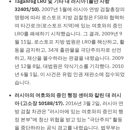
Taganrog LRO 및 기타 대 러시아 (불만 사항
32401/10).
2007년 1월에 러시아 연방 검찰총장의
명령에 따라 로스토프 지방 검찰청은 FSB와 협력하
여 타간로크(로스토프 지역)에 있는 여호와의 증인
LRO를 폐쇄하기 시작했습니다. 그 결과, 2009년 9
월 11일, 로스토프 지방 법원은 LRO를 해산하고, 활
동을 금지하고, 34개 출판물을 극단주의자로 선언
하고, 재산을 몰수하라는 판결을 내렸습니다. 2009
년 12월 8일, 대법원은 약식기소를 기각했다. 2010
년 6월 1일, 이 사건은 유럽 인권 재판소에 접수되었
습니다.
러시아의 여호와의 증인 행정 센터와 칼린 대 러시
아 (고소장 10188/17).
2016년 3월 2일, 러시아 연
방 검찰 차관은 "러시아에 있는 여호와의 증인의 행
정 본부"에 청산 위협을 받고 있는 "극단주의" 활동
을 중단하라는 공식 경고를 내렸습니다. 법무부는