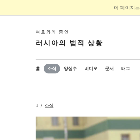
이 페이지는
여호와의 증인
러시아의 법적 상황
홈
소식
양심수
비디오
문서
태그
소식