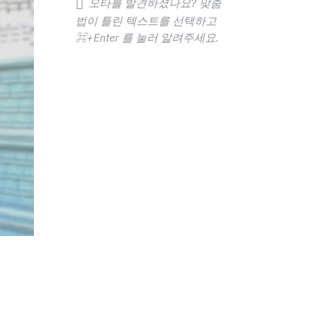
오타를 발견하셨나요? 맞춤
법이 틀린 텍스트를 선택하고
⌘+Enter
를 눌러 알려주세요.