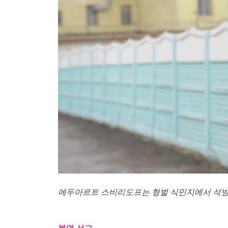
에두아르트 스비리도프는 형벌 식민지에서 석방된 