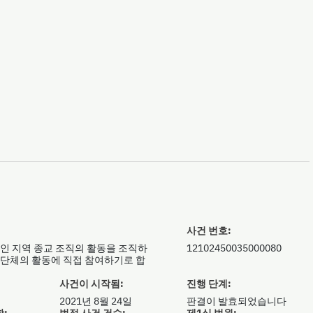
사건 번호:
증인 지역 종교 조직의 활동을 조직하
12102450035000080
교 단체의 활동에 직접 참여하기로 합
사건이 시작됨:
진행 단계:
2021년 8월 24일
판결이 발효되었습니다
항:
법정 사건 건수:
제1심 법원: