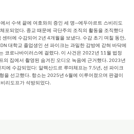
지구에서 수색 끝에 여호와의 증인 세 명—에두아르트 스비리도
가 체포되었다. 종교 때문에 극단주의 조직의 활동을 조직했다
 센터에 수감되어 2년 4개월을 보냈다. 수감 초기 며칠 동안,
UDN 대학교 졸업생인 션 파이크는 과밀한 감방에 갇혀 바닥에
 코로나바이러스에 걸렸다. 이 사건은 2022년 11월 법정
의 집에서 촬영된 숨겨진 오디오 녹음에 근거했다. 2023년
민지에 수감되었다: 알렉산드르 루먀체프는 7.5년, 션 파이크
년형을 선고했다. 항소는 2025년 6월에 이루어졌으며 판결이
 스비리도프가 석방되었다.