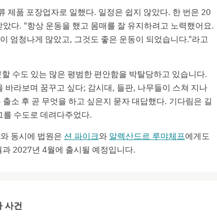
 제품 포장업자로 일했다. 일정은 쉽지 않았다. 한 번은 20
 받았다. "항상 운동을 했고 몸매를 잘 유지하려고 노력했어요.
눈이 엄청나게 많았고, 그것도 좋은 운동이 되었습니다."라고
할 수도 있는 많은 평범한 편안함을 박탈당하고 있습니다.
을 바라보며 꿈꾸고 싶다; 감시대, 들판, 나무들이 스쳐 지나
 출소 후 곧 무엇을 하고 싶은지 묻자 대답했다. 기다림은 길
 그를 수도로 데려다주었다.
프와 동시에 법원은
션 파이크
와
알렉산드르 루먀체프
에게도
0월과 2027년 4월에 출시될 예정입니다.
 사건