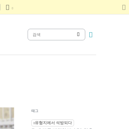
태그
유형지에서 석방되다