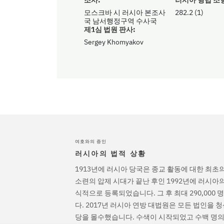
모스크바 시 러시아 본조사
282.2 (1)
국 남서행정구역 수사국
제1심 법원 판사:
Sergey Khomyakov
여호와의 증인
러시아의 법적 상황
1913년에 러시아 당국은 종교 활동에 대한 최초
소련의 압제 시대가 끝난 후인 1992년에 러시아
식적으로 등록되었습니다. 그 후 최대 290,000
다. 2017년 러시아 연방 대법원은 모든 법인을 
당을 몰수했습니다. 수색이 시작되었고 수백 명의