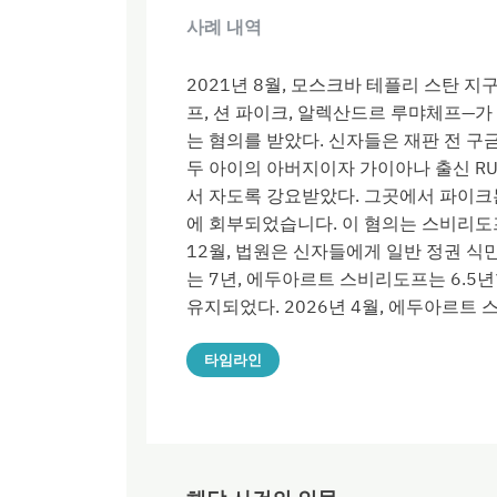
사례 내역
2021년 8월, 모스크바 테플리 스탄 
프, 션 파이크, 알렉산드르 루먀체프—
는 혐의를 받았다. 신자들은 재판 전 구금
두 아이의 아버지이자 가이아나 출신 R
서 자도록 강요받았다. 그곳에서 파이크는
에 회부되었습니다. 이 혐의는 스비리도프
12월, 법원은 신자들에게 일반 정권 식
는 7년, 에두아르트 스비리도프는 6.5
유지되었다. 2026년 4월, 에두아르트
타임라인