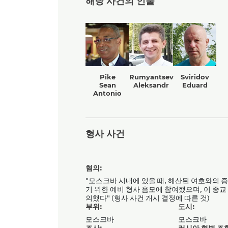
해당 사건의 인물
Pike
Rumyantsev
Sviridov
Sean
Aleksandr
Eduard
Antonio
형사 사건
혐의:
"모스크바 시내에 있을 때, 해산된 여호와의 
기 위한 예비 형사 음모에 참여했으며, 이 종
의했다" (형사 사건 개시 결정에 따른 것)
부위:
도시:
모스크바
모스크바
조사:
러시아 형법 조